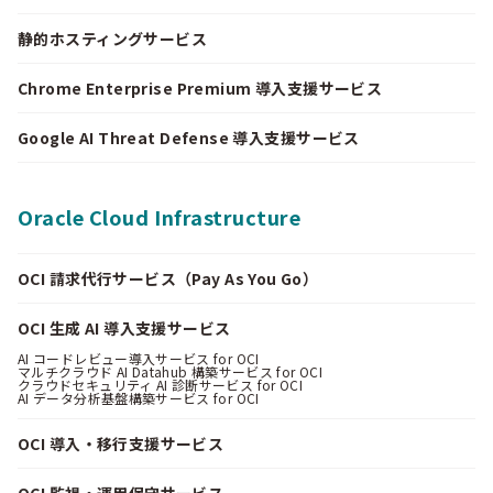
静的ホスティングサービス
Chrome Enterprise Premium 導入支援サービス
Google AI Threat Defense 導入支援サービス
Oracle Cloud Infrastructure
OCI 請求代行サービス（Pay As You Go）
OCI 生成 AI 導入支援サービス
AI コードレビュー導入サービス for OCI
マルチクラウド AI Datahub 構築サービス for OCI
クラウドセキュリティ AI 診断サービス for OCI
AI データ分析基盤構築サービス for OCI
OCI 導入・移行支援サービス
OCI 監視・運用保守サービス