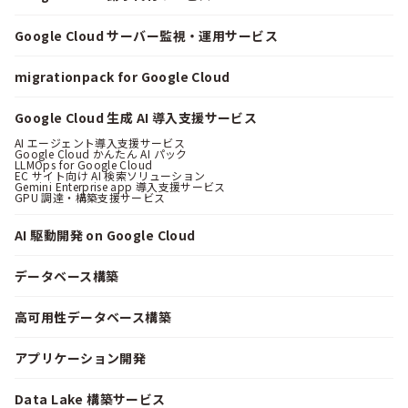
Google Cloud サーバー監視・運用サービス
migrationpack for Google Cloud
Google Cloud 生成 AI 導入支援サービス
AI エージェント導入支援サービス
Google Cloud かんたん AI パック
LLMOps for Google Cloud
EC サイト向け AI 検索ソリューション
Gemini Enterprise app 導入支援サービス
GPU 調達・構築支援サービス
AI 駆動開発 on Google Cloud
データベース構築
高可用性データベース構築
アプリケーション開発
Data Lake 構築サービス