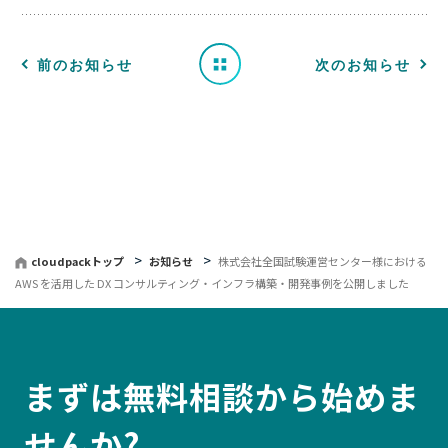
せ
一
前のお知らせ
次のお知らせ
覧
へ
戻
る
cloudpackトップ
お知らせ
株式会社全国試験運営センター様における
AWS を活用した DX コンサルティング・インフラ構築・開発事例を公開しました
まずは無料相談から始めま
せんか?