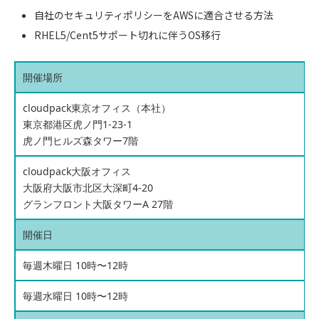
自社のセキュリティポリシーをAWSに適合させる方法
RHEL5/Cent5サポート切れに伴うOS移行
開催場所
cloudpack東京オフィス（本社）
東京都港区虎ノ門1-23-1
虎ノ門ヒルズ森タワー7階
cloudpack大阪オフィス
大阪府大阪市北区大深町4-20
グランフロント大阪タワーA 27階
開催日
毎週木曜日 10時〜12時
毎週水曜日 10時〜12時