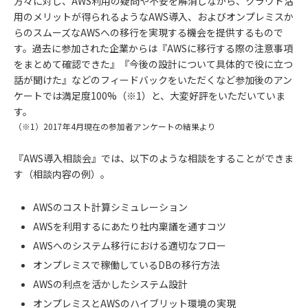
方々に対し、AWS利用の疑問や不安を解消しながら、クラウド活
用のメリットが得られるようなAWS導入、およびオンプレミスか
らのスムーズなAWSへの移行を実現する機会を提供するもので
す。過去に参加された企業からは『AWSに移行する際の注意事項
をまとめて確認できた』『今後の設計について具体的で役に立つ
話が聞けた』などのフィードバックをいただくなど参加後のアン
ケートでは満足度100%（※1）と、大変好評をいただいていま
す。
（※1）2017年4月現在の参加者アンケートの結果より
『AWS導入相談会』では、以下のような相談をすることができま
す（相談内容の例）。
AWSのコスト計算シミュレーション
AWSを利用するにあたり社内稟議を通すコツ
AWSへのシステム移行における適切なフロー
オンプレミスで稼働しているDBの移行方法
AWSの利点を活かしたシステム設計
オンプレミスとAWSのハイブリット環境の実現