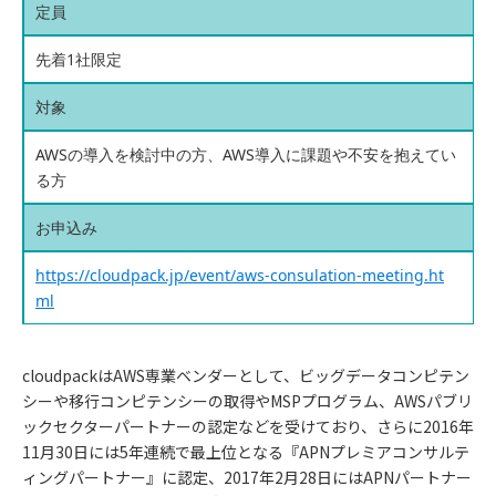
定員
先着1社限定
対象
AWSの導入を検討中の方、AWS導入に課題や不安を抱えてい
る方
お申込み
https://cloudpack.jp/event/aws-consulation-meeting.ht
ml
cloudpackはAWS専業ベンダーとして、ビッグデータコンピテン
シーや移行コンピテンシーの取得やMSPプログラム、AWSパブリ
ックセクターパートナーの認定などを受けており、さらに2016年
11月30日には5年連続で最上位となる『APNプレミアコンサルテ
ィングパートナー』に認定、2017年2月28日にはAPNパートナー