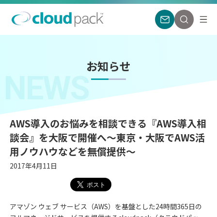
お知らせ
NEWS
AWS導入のお悩みを相談できる『AWS導入相
談会』を大阪で開催へ〜東京・大阪でAWS活
用ノウハウなどを無償提供〜
2017年4月11日
アマゾン ウェブ サービス（AWS）を基盤とした24時間365日の