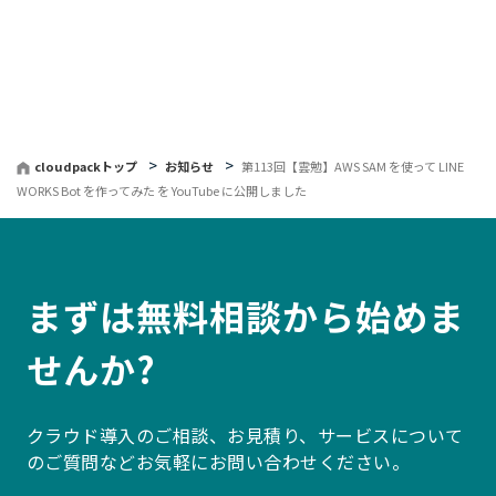
へ
戻
る
cloudpackトップ
お知らせ
第113回【雲勉】AWS SAM を使って LINE
WORKS Bot を作ってみた を YouTube に公開しました
まずは無料相談から始めま
せんか?
クラウド導入のご相談、お見積り、サービスについて
のご質問などお気軽にお問い合わせください。