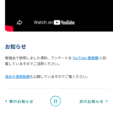
お知らせ
勉強会で使用しました資料、アンケートを
YouTube 概要欄
に記
お
載していますのでご活用ください。
知
過去の雲勉動画
も公開していますのでご覧ください。
ら
せ
一
前のお知らせ
次のお知らせ
覧