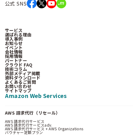
公式 SNS
サービス
選ばれる理由
導入事例
お知らせ
イベント
会社情報
採用情報
パートナー
クラウド FAQ
技術コラム
外部メディア掲載
資料ダウンロード
よくあるご質問
お問い合わせ
サイトマップ
Amazon Web Services
AWS 請求代行（リセール）
AWS 請求代行サービス
AWS 請求代行サービスadv.
AWS 請求代行サービス + AWS Organizations
バウチャー定額プラン