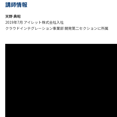
講師情報
天野 典昭
2019年7月 アイレット株式会社入社
クラウドインテグレーション事業部 開発第二セクションに所属