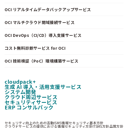
OCI リアルタイムデータバックアップサービス
OCI マルチクラウド閉域接続サービス
OCI DevOps（CI/CD）導入支援サービス
コスト無料診断サービス for OCI
OCI 技術検証（PoC）環境構築サービス
cloudpack+
生成 AI 導入・活用支援サービス
システム開発
クラウド周辺サービス
セキュリティサービス
ERP コンサルパック
セキュリティ向上のための活動
ISMS情報セキュリティ基本方針
クラウドサービスの提供における情報セキュリティ方針
ITSMS方針
品質方針