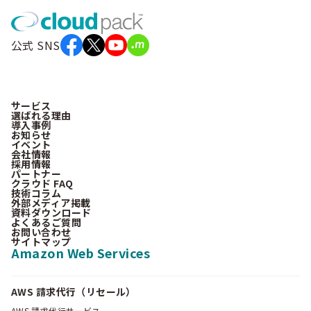
公式 SNS
サービス
選ばれる理由
導入事例
お知らせ
イベント
会社情報
採用情報
パートナー
クラウド FAQ
技術コラム
外部メディア掲載
資料ダウンロード
よくあるご質問
お問い合わせ
サイトマップ
Amazon Web Services
AWS 請求代行（リセール）
AWS 請求代行サービス