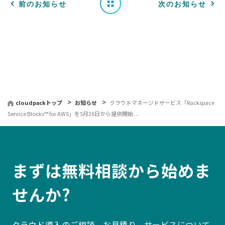
一
前のお知らせ
次のお知らせ
覧
へ
戻
る
cloudpackトップ
お知らせ
クラウドマネージドサービス「Rackspace
Service Blocks™ for AWS」を5月26日から提供開始 ...
まずは無料相談から始めま
せんか?
クラウド導入のご相談、お見積り、サービスについて