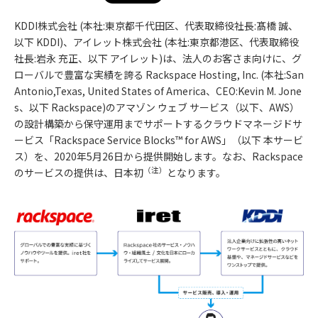
KDDI株式会社 (本社:東京都千代田区、代表取締役社長:髙橋 誠、
以下 KDDI)、アイレット株式会社 (本社:東京都港区、代表取締役
社長:岩永 充正、以下 アイレット)は、法人のお客さま向けに、グ
ローバルで豊富な実績を誇る Rackspace Hosting, Inc. (本社:San
Antonio,Texas, United States of America、CEO:Kevin M. Jone
s、以下 Rackspace)のアマゾン ウェブ サービス（以下、AWS）
の設計構築から保守運用までサポートするクラウドマネージドサ
ービス「Rackspace Service Blocks™ for AWS」（以下 本サービ
ス）を、2020年5月26日から提供開始します。なお、Rackspace
（注）
のサービスの提供は、日本初
となります。