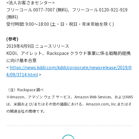
<法人お客さまセンター>
フリーコール 0077-7007 (無料)、フリーコール 0120-921-919
(無料)
受付時間: 9:00～18:00 (土・日・祝日・年末年始を除く)
(参考)
2019年4月9日 ニュースリリース
KDDI、アイレット、Rackspace クラウド事業に係る戦略的提携
に向け基本合意
<
https://news.kddi.com/kddi/corporate/newsrelease/2019/0
4/09/3714.html
>
お
（注）Rackspace 調べ
※Amazon、アマゾン ウェブ サービス、Amazon Web Services、およびAWS
知
は、米国および/またはその他の諸国における、Amazon.com, Inc.またはそ
の関連会社の商標です。
ら
せ