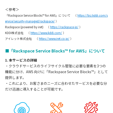
＜参考＞
「Rackspace Service Blocks™ for AWS」について （
https://biz.kddi.com/s
ervice/security-managed/rackspace/
）
Rackspace (powered by iret) （
https://rackspace.jp/
）
KDDI株式会社 （
https://www.kddi.com/
）
アイレット株式会社 （
https://www.iret.co.jp/
）
■「Rackspace Service Blocks™ for AWS」について
1. 本サービスの詳細
・クラウドサービスのライフサイクル管理に必要な要素を3つの
機能に分け、AWS 向けに「Rackspace Service Blocks™」として
提供します。
・これにより、お客さまのニーズに合わせたサービスを必要な分
だけ迅速に導入することが可能です。