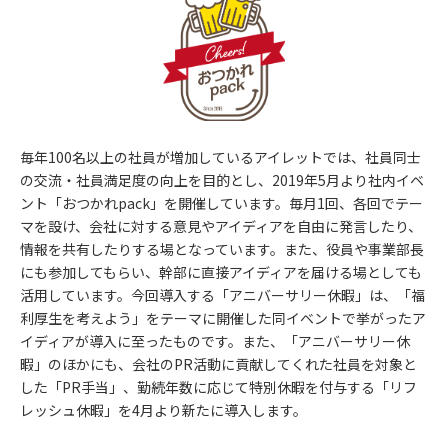
毎年100名以上の社員が増加しているアイレットでは、社員同士
の交流・社員満足度の向上を目的とし、2019年5月より社内イベ
ント「おつかれpack」を開催しています。毎月1回、各回でテー
マを設け、会社に対する意見やアイディアを自由に発言したり、
情報を共有したりする場となっています。また、役員や事業部長
にも参加してもらい、幹部に直接アイディアを届ける場としても
活用しています。今回導入する「アニバーサリー休暇」は、「福
利厚生を考えよう」をテーマに開催した同イベントで挙がったア
イディアが導入に至ったものです。また、「アニバーサリー休
暇」のほかにも、会社のPR活動に貢献してくれた社員を対象と
した「PR手当」、勤続年数に応じて特別休暇を付与する「リフ
レッシュ休暇」を4月より新たに導入します。