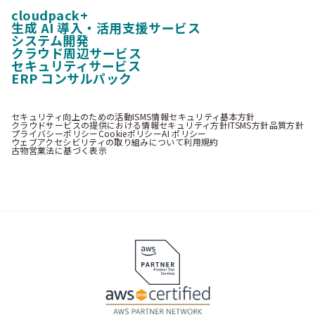
cloudpack+
生成 AI 導入・活用支援サービス
システム開発
クラウド周辺サービス
セキュリティサービス
ERP コンサルパック
セキュリティ向上のための活動
ISMS情報セキュリティ基本方針
クラウドサービスの提供における情報セキュリティ方針
ITSMS方針
品質方針
プライバシーポリシー
Cookieポリシー
AI ポリシー
ウェブアクセシビリティの取り組みについて
利用規約
古物営業法に基づく表示