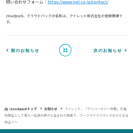
問い合わせフォーム：
https://www.iret.co.jp/contact/
知
cloudpack、クラウドパックの名称は、アイレット株式会社の登録商標で
す。
ら
せ
一
前のお知らせ
次のお知らせ
覧
へ
戻
る
cloudpackトップ
お知らせ
アイレット、「アニバーサリー休暇」を福
利厚生として導入〜社員の声から生まれた制度で、ワークライフバランスのさらなる
向上へ〜