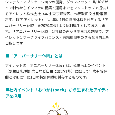
システム・アプリケーションの開発、グラフィック・UI/UXデザ
イン制作からインフラの構築・運用までをワンストップで提供す
るアイレット株式会社（本社:東京都港区、代表取締役社長:齋藤
将平、以下 アイレット）は、年に1日の特別休暇を付与する「ア
ニバーサリー休暇」を2020年4月より福利厚生として導入しま
す。「アニバーサリー休暇」は社員の声から生まれた制度で、ア
イレットはワークライフバランス・有給取得率のさらなる向上を
目指します。
■「アニバーサリー休暇」とは
アイレットの「アニバーサリー休暇」は、私生活上のイベント
（誕生日/結婚記念日など自由に設定可能）に際して年次有給休
暇とは別に年に1日の特別休暇を付与するものです。
■社内イベント「おつかれpack」から生まれたアイディ
アを採用