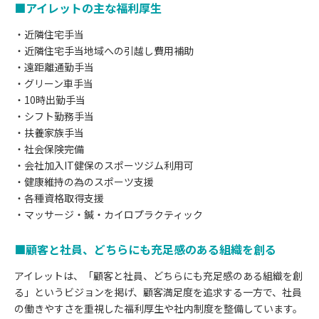
■アイレットの主な福利厚生
・近隣住宅手当
・近隣住宅手当地域への引越し費用補助
・遠距離通勤手当
・グリーン車手当
・10時出勤手当
・シフト勤務手当
・扶養家族手当
・社会保険完備
・会社加入IT健保のスポーツジム利用可
・健康維持の為のスポーツ支援
・各種資格取得支援
・マッサージ・鍼・カイロプラクティック
■顧客と社員、どちらにも充足感のある組織を創る
アイレットは、「顧客と社員、どちらにも充足感のある組織を創
る」というビジョンを掲げ、顧客満足度を追求する一方で、社員
の働きやすさを重視した福利厚生や社内制度を整備しています。