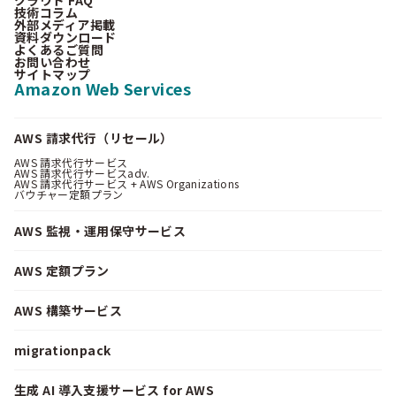
クラウド FAQ
技術コラム
外部メディア掲載
資料ダウンロード
よくあるご質問
お問い合わせ
サイトマップ
Amazon Web Services
AWS 請求代行（リセール）
AWS 請求代行サービス
AWS 請求代行サービスadv.
AWS 請求代行サービス + AWS Organizations
バウチャー定額プラン
AWS 監視・運用保守サービス
AWS 定額プラン
AWS 構築サービス
migrationpack
生成 AI 導入支援サービス for AWS