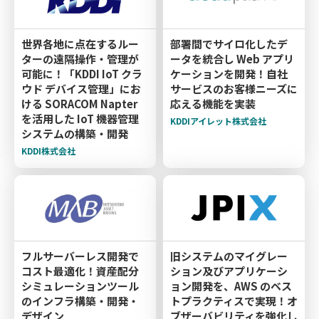
世界各地に点在するルー
部署間でサイロ化したデ
ターの遠隔操作・管理が
ータを統合し Web アプリ
可能に！「KDDI IoT クラ
ケーションを開発！自社
ウド デバイス管理」にお
サービスのお客様ニーズに
ける SORACOM Napter
応える機能を実装
を活用した IoT 機器管理
KDDIアイレット株式会社
システムの構築・開発
KDDI株式会社
フルサーバーレス開発で
旧システムのマイグレー
コスト最適化！資産配分
ション及びアプリケーシ
シミュレーションツール
ョン開発を、AWS のベス
のインフラ構築・開発・
トプラクティスで実現！オ
デザイン
ブザーバビリティを強化し