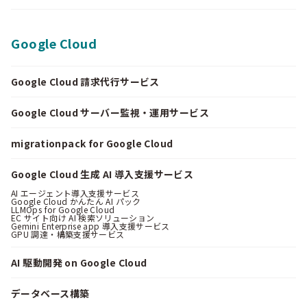
Google Cloud
Google Cloud 請求代行サービス
Google Cloud サーバー監視・運用サービス
migrationpack for Google Cloud
Google Cloud 生成 AI 導入支援サービス
AI エージェント導入支援サービス
Google Cloud かんたん AI パック
LLMOps for Google Cloud
EC サイト向け AI 検索ソリューション
Gemini Enterprise app 導入支援サービス
GPU 調達・構築支援サービス
AI 駆動開発 on Google Cloud
データベース構築