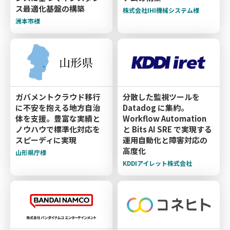
ス最適化基盤の構築
株式会社IHI機械システム様
洲本市様
ガバメントクラウド移行
分散した監視ツールを
に不安を抱える地方自治
Datadog に集約。
体を支援。豊富な実績と
Workflow Automation
ノウハウで標準化対応を
と Bits AI SRE で実現する
スピーディに実現
運用自動化と障害対応の
高度化
山形県庁様
KDDIアイレット株式会社