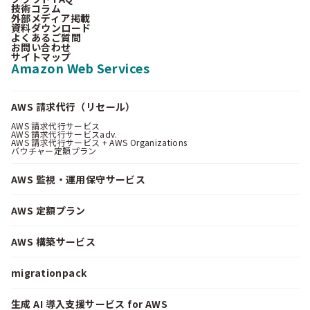
技術コラム
外部メディア掲載
資料ダウンロード
よくあるご質問
お問い合わせ
サイトマップ
Amazon Web Services
AWS 請求代行（リセール）
AWS 請求代行サービス
AWS 請求代行サービスadv.
AWS 請求代行サービス + AWS Organizations
バウチャー定額プラン
AWS 監視・運用保守サービス
AWS 定額プラン
AWS 構築サービス
migrationpack
生成 AI 導入支援サービス for AWS