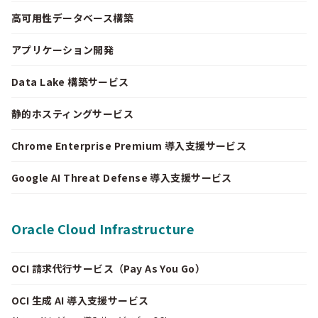
高可用性データベース構築
アプリケーション開発
Data Lake 構築サービス
静的ホスティングサービス
Chrome Enterprise Premium 導入支援サービス
Google AI Threat Defense 導入支援サービス
Oracle Cloud Infrastructure
OCI 請求代行サービス（Pay As You Go）
OCI 生成 AI 導入支援サービス