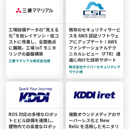
工場設備データの“見える
既存のセキュリティサービ
化”を低レイテンシ・低コ
スを AWS 認証ソフトウェ
ストに改善し、全国拠点
アにアップデート！AWS
に展開。工場 IoT モニタ
ファンデーショナルテク
リングの基盤構築
ニカルレビュー（FTR）通
過に向けた技術サポート
三菱マテリアル株式会社様
株式会社サイバーセキュリティク
ラウド様
ROS 対応の多様なロボッ
複数オウンドメディアのサ
トとビル設備を連携し、
ーバーレス化と New
建物内での高度なロボッ
Relic を活用したモニタリ