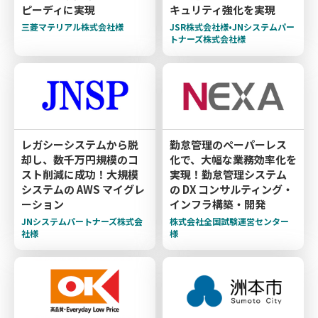
ピーディに実現
キュリティ強化を実現
三菱マテリアル株式会社様
JSR株式会社様•JNシステムパー
トナーズ株式会社様
レガシーシステムから脱
勤怠管理のペーパーレス
却し、数千万円規模のコ
化で、大幅な業務効率化を
スト削減に成功！大規模
実現！勤怠管理システム
システムの AWS マイグレ
の DX コンサルティング・
ーション
インフラ構築・開発
JNシステムパートナーズ株式会
株式会社全国試験運営センター
社様
様