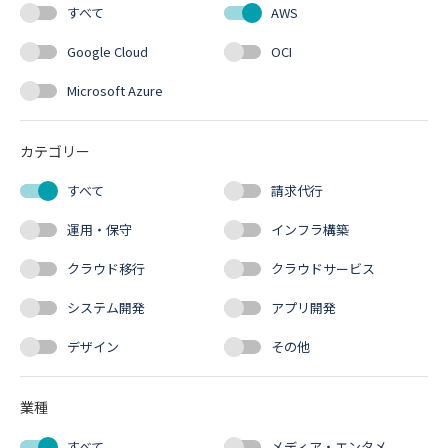
すべて
AWS
Google Cloud
OCI
Microsoft Azure
カテゴリー
すべて
請求代行
運用・保守
インフラ構築
クラウド移行
クラウドサービス
システム開発
アプリ開発
デザイン
その他
業種
すべて
メディア・エンタメ