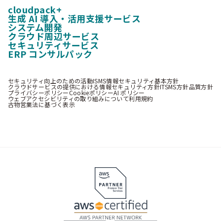
cloudpack+
生成 AI 導入・活用支援サービス
システム開発
クラウド周辺サービス
セキュリティサービス
ERP コンサルパック
セキュリティ向上のための活動
ISMS情報セキュリティ基本方針
クラウドサービスの提供における情報セキュリティ方針
ITSMS方針
品質方針
プライバシーポリシー
Cookieポリシー
AI ポリシー
ウェブアクセシビリティの取り組みについて
利用規約
古物営業法に基づく表示