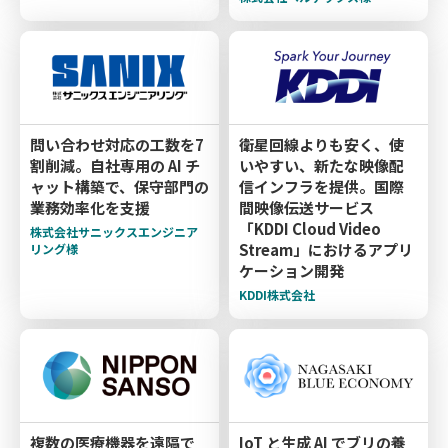
問い合わせ対応の工数を7
衛星回線よりも安く、使
割削減。自社専用の AI チ
いやすい、新たな映像配
ャット構築で、保守部門の
信インフラを提供。国際
業務効率化を支援
間映像伝送サービス
「KDDI Cloud Video
株式会社サニックスエンジニア
Stream」におけるアプリ
リング様
ケーション開発
KDDI株式会社
複数の医療機器を遠隔で
IoT と生成 AI でブリの養