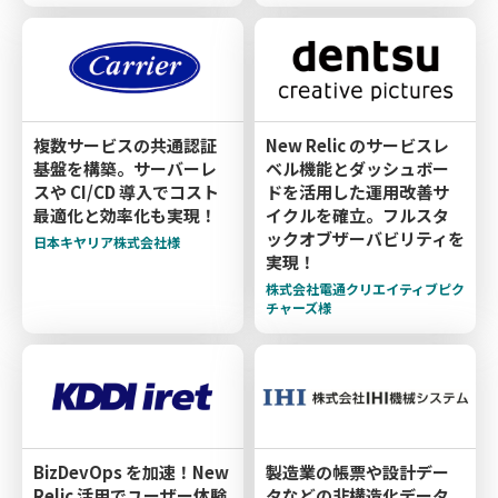
複数サービスの共通認証
New Relic のサービスレ
基盤を構築。サーバーレ
ベル機能とダッシュボー
スや CI/CD 導入でコスト
ドを活用した運用改善サ
最適化と効率化も実現！
イクルを確立。フルスタ
ックオブザーバビリティを
日本キヤリア株式会社様
実現！
株式会社電通クリエイティブピク
チャーズ様
BizDevOps を加速！New
製造業の帳票や設計デー
Relic 活用でユーザー体験
タなどの非構造化データ