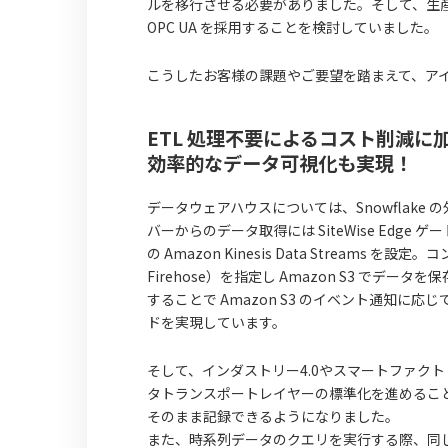
ルを移行させる必要がありました。そして、生
OPC UA を採用することを検討していました。
こうしたお客様の課題やご要望を踏まえて、ア
ETL 処理不要によるコスト削減
効率的なデータ可視化も実現！
データウェアハウスについては、Snowflake 
バーからのデータ取得には SiteWise Ed
の Amazon Kinesis Data Streams を設定。コ
Firehose）を指定し Amazon S3 でデータを
することで Amazon S3 のイベント通知
ドを実現しています。
そして、インダストリー4.0やスマートファクト
タトランスポートレイヤーの標準化を進めること
そのまま記録できるようになりました。
また、時系列データのクエリを実行する際、同