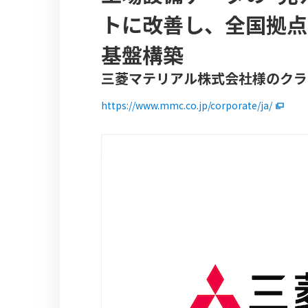
トに改善し、全国拠点に
基盤構築
三菱マテリアル株式会社様のクラ
https://www.mmc.co.jp/corporate/ja/