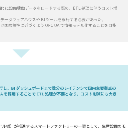
n Redshift に設備稼働データをロードする際の、ETL 処理に伴うコスト増
データウェアハウスや BI ツールを移行する必要があった。
国際標準に近づくよう OPC UA で情報モデル化することを目指
 に移行し、BI ダッシュボードまで数分のレイテンシで国内主要拠点の
A を採用することで ETL 処理が不要となり、コスト削減にも大き
アル様）が推進するスマートファクトリーの一環として、生産設備のモ