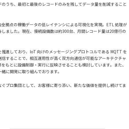
ドのうち、最初と最後のレコードのみを残してデータ量を削減すること
内全拠点の稼働データの低レイテンシによる可視化を実現。ETL 処理が
しました。現在、接続設備数は約300台、月間レコード量は20億行の
進しており、IoT 向けのメッセージングプロトコルである MQTT を
ルを送信することで、相互運用性が高く双方向通信が可能なアーキテクチャ
果をもとに設備制御・実行に反映させることも検討しています。また、
一緒に開発に取り組んでおります。
なぐプロ集団として、お客様に寄り添い、新たな価値を提供し続けてま