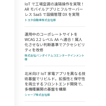
IoT で工場空調の遠隔操作を実現！
AR モバイルアプリとフルサーバー
レス SaaS で設備管理 DX を実現
トヨタ自動車株式会社様
運用中のコーポレートサイトを
WCAG 2.2 レベル AA へ適合！属人
化させない判断基準でアクセシビリ
ティを改修
株式会社バンダイナムコエンターテインメント
様
北米向け IoT 家電アプリを異なる技
術基盤でリビルド。拡張性と保守性
を両立するフロントエンド開発で、
多機種展開の基盤を構築
シャープ株式会社様