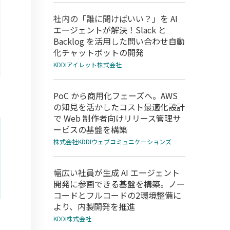
社内の「誰に聞けばいい？」を AI
エージェントが解決！Slack と
Backlog を活用した問い合わせ自動
化チャットボットの開発
KDDIアイレット株式会社
PoC から商用化フェーズへ。AWS
の知見を活かしたコスト最適化設計
で Web 制作者向けリリース管理サ
ービスの基盤を構築
株式会社KDDIウェブコミュニケーションズ
幅広い社員が生成 AI エージェント
開発に参画できる基盤を構築。ノー
コードとフルコードの2環境整備に
より、内製開発を推進
KDDI株式会社