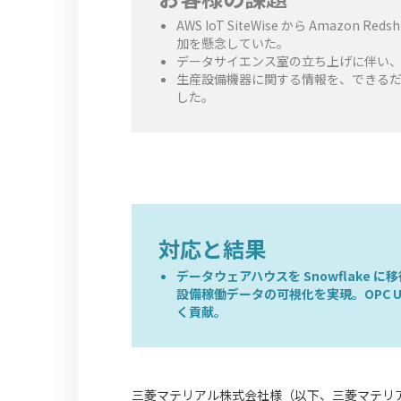
AWS IoT SiteWise から Amazo
加を懸念していた。
データサイエンス室の立ち上げに伴い、
生産設備機器に関する情報を、できるだけ
した。
対応と結果
データウェアハウスを Snowflake
設備稼働データの可視化を実現。OPC U
く貢献。
三菱マテリアル株式会社様（以下、三菱マテリ