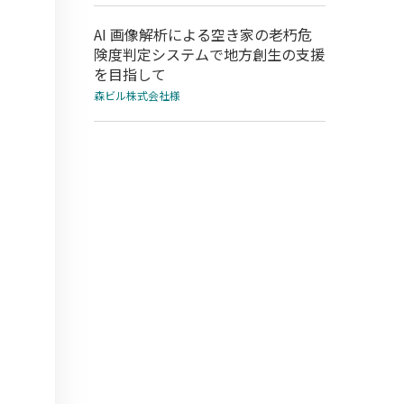
AI 画像解析による空き家の老朽危
険度判定システムで地方創生の支援
を目指して
森ビル株式会社様