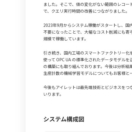
ました。そこで、値の変化がない範囲のレコー
で、クエリ実行時間の改善につながりました。
2023年9月からシステム稼働がスタートし、国
不要になったことで、大幅なコスト削減にも寄与
規模で稼働しています。
引き続き、国内工場のスマートファクトリー化を推
使って OPC UA の標準化されたデータモデ
の構築にも取り組んでおります。今後は分析結
生産計数の機械学習モデルについてもお客様と
今後もアイレットは最先端技術とビジネスをつ
いります。
システム構成図