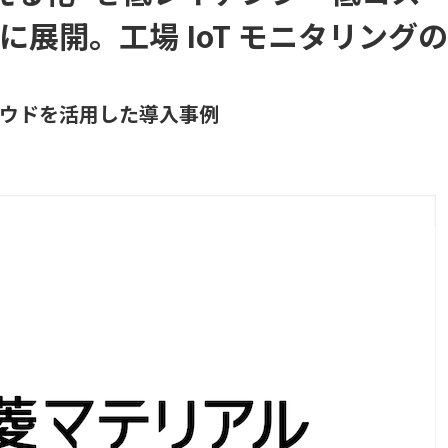
展開。工場 IoT モニタリングの
ウドを活用した導入事例