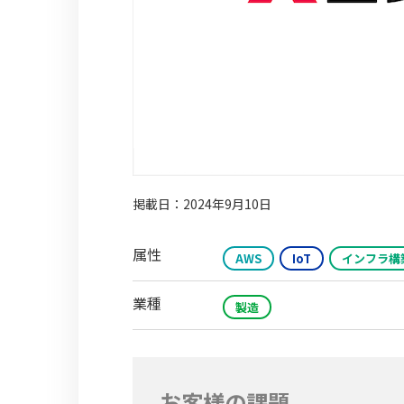
掲載日：2024年9月10日
属性
AWS
IoT
インフラ構
業種
製造
お客様の課題