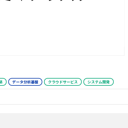
築
データ分析基盤
クラウドサービス
システム開発