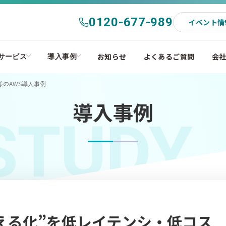
0120-677-989
イベント情
お知らせ
よくあるご質問
会
サービス
導入事例
のAWS導入事例
導入事例
STUDY
える化”を低レイテンシ・低コス