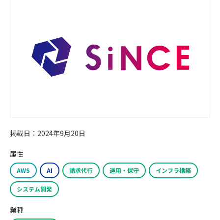
掲載日：2024年9月20日
属性
AWS
AI
請求代行
運用・保守
インフラ構築
システム開発
業種