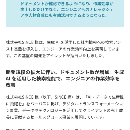
ドキュメントが確認できるようになり、作業効率が
向上しただけでなく、エンジニアへのナレッジシェ
アや人材育成にも有効活用できるようになった。
株式会社SiNCE 様は、生成 AI を活用した社内情報への検索アシ
スト基盤を導入し、エンジニアの作業効率向上を実現していま
す。この基盤の開発をアイレットが担当いたしました。
開発規模の拡大に伴い、ドキュメント数が増加。生成
AI を活用した検索機能で、エンジニアの作業効率を
改善
株式会社SiNCE 様（以下、SiNCE 様）は、「AI・データで生産性
に飛躍を」をパーパスに掲げ、デジタルトランスフォーメーショ
ン事業、データやテクノロジーを活用してクライアントの売上成
長に貢献するセールスグロース事業を展開しています。