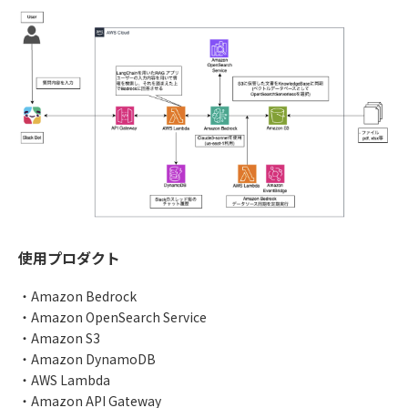
使用プロダクト
・Amazon Bedrock
・Amazon OpenSearch Service
・Amazon S3
・Amazon DynamoDB
・AWS Lambda
・Amazon API Gateway