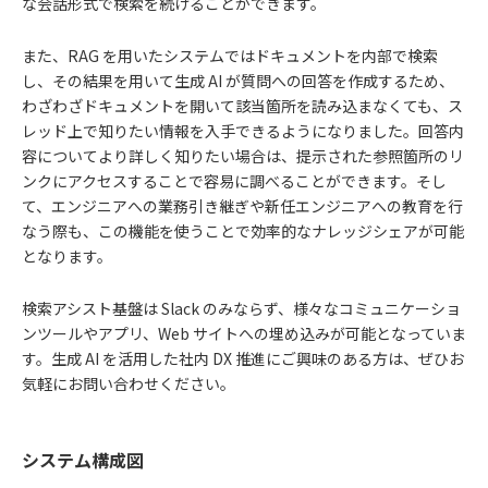
な会話形式で検索を続けることができます。
また、RAG を用いたシステムではドキュメントを内部で検索
し、その結果を用いて生成 AI が質問への回答を作成するため、
わざわざドキュメントを開いて該当箇所を読み込まなくても、ス
レッド上で知りたい情報を入手できるようになりました。回答内
容についてより詳しく知りたい場合は、提示された参照箇所のリ
ンクにアクセスすることで容易に調べることができます。そし
て、エンジニアへの業務引き継ぎや新任エンジニアへの教育を行
なう際も、この機能を使うことで効率的なナレッジシェアが可能
となります。
検索アシスト基盤は Slack のみならず、様々なコミュニケーショ
ンツールやアプリ、Web サイトへの埋め込みが可能となっていま
す。生成 AI を活用した社内 DX 推進にご興味のある方は、ぜひお
気軽にお問い合わせください。
システム構成図