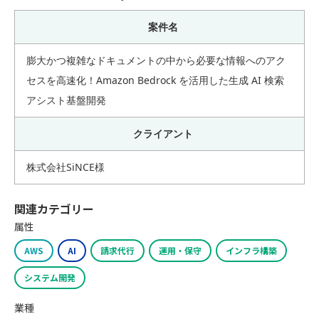
案件名
膨大かつ複雑なドキュメントの中から必要な情報へのアク
セスを高速化！Amazon Bedrock を活用した生成 AI 検索
アシスト基盤開発
クライアント
株式会社SiNCE様
関連カテゴリー
属性
AWS
AI
請求代行
運用・保守
インフラ構築
システム開発
業種