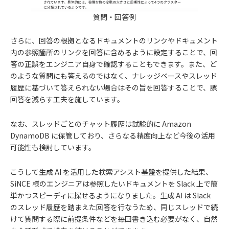
質問・回答例
さらに、回答の根拠となるドキュメントのリンクやドキュメント
内の参照箇所のリンクを回答に含めるように設定することで、回
答の正誤をエンジニア自身で確認することもできます。また、ど
のような質問にも答えるのではなく、ナレッジベースやスレッド
履歴に基づいて答えられない場合はその旨を回答することで、誤
回答を減らす工夫を施しています。
なお、スレッドごとのチャット履歴は試験的に Amazon
DynamoDB に保管しており、さらなる精度向上など今後の活用
可能性も検討しています。
こうして生成 AI を活用した検索アシスト基盤を提供した結果、
SiNCE 様のエンジニアは参照したいドキュメントを Slack 上で簡
単かつスピーディに探せるようになりました。生成 AI は Slack
のスレッド履歴を踏まえた回答を行なうため、同じスレッドで続
けて質問する際に前提条件などを毎回書き込む必要がなく、自然