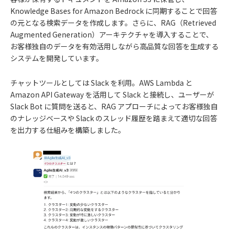
Knowledge Bases for Amazon Bedrock に同期することで回答
の元となる検索データを作成します。さらに、RAG（Retrieved
Augmented Generation）アーキテクチャを導入することで、
お客様独自のデータを有効活用しながら高品質な回答を生成する
システムを開発しています。
チャットツールとしては Slack を利用。AWS Lambda と
Amazon API Gateway を活用して Slack と接続し、ユーザーが
Slack Bot に質問を送ると、RAG アプローチによってお客様独自
のナレッジベースや Slack のスレッド履歴を踏まえて適切な回答
を出力する仕組みを構築しました。