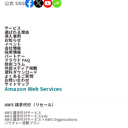
公式 SNS
サービス
選ばれる理由
導入事例
お知らせ
イベント
会社情報
採用情報
パートナー
クラウド FAQ
技術コラム
外部メディア掲載
資料ダウンロード
よくあるご質問
お問い合わせ
サイトマップ
Amazon Web Services
AWS 請求代行（リセール）
AWS 請求代行サービス
AWS 請求代行サービスadv.
AWS 請求代行サービス + AWS Organizations
バウチャー定額プラン