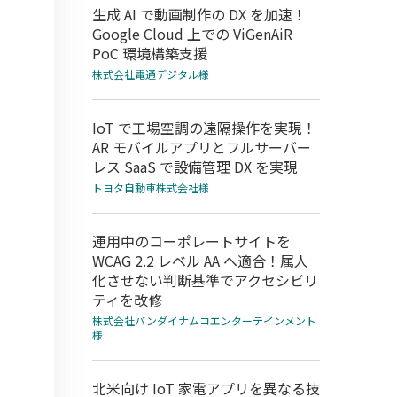
生成 AI で動画制作の DX を加速！
Google Cloud 上での ViGenAiR
PoC 環境構築支援
株式会社電通デジタル様
IoT で工場空調の遠隔操作を実現！
AR モバイルアプリとフルサーバー
レス SaaS で設備管理 DX を実現
トヨタ自動車株式会社様
運用中のコーポレートサイトを
WCAG 2.2 レベル AA へ適合！属人
化させない判断基準でアクセシビリ
ティを改修
株式会社バンダイナムコエンターテインメント
様
北米向け IoT 家電アプリを異なる技