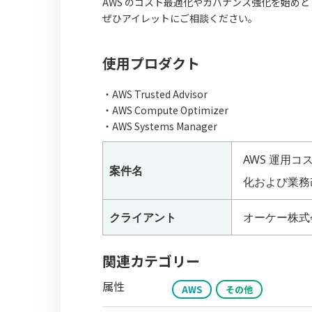
AWS のコスト最適化やガバナンス強化を始め
ぜひアイレットにご相談ください。
使用プロダクト
・AWS Trusted Advisor
・AWS Compute Optimizer
・AWS Systems Manager
AWS 運用コ
案件名
化および業務
クライアント
オーケー株式
関連カテゴリー
属性
AWS
その他