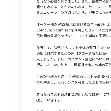
を行なう必要がありました。また、複数の外部
適化を進めることが求められました。そこで、
ミュニケーションを取りながら、現場の状況を
オーケー様の AWS 環境におけるコスト最適化と運用管
Compute Optimizer を利用したリソースに
用時間の最適化を行ない、コスト削減を実現し
並行して、AWS アカウント全体の運用フローを見
通知に対応するための運用フローを新たに設計
入しました。また、ガバナンス強化については、AWS
行ないました。加えて、顧客担当者の作業の可
この取り組みを通じて AWS のコストを最適化
化を解消し、ガバナンスを強化したことで管理
さらなるコスト最適化と運用管理の最適化に向
援していきます。