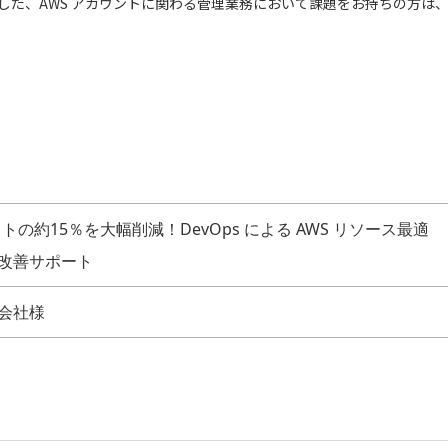
とした、AWS アカウントに関わる管理業務において課題をお持ちの方は
ストの約15％を大幅削減！DevOps による AWS リソース最適
改善サポート
会社様