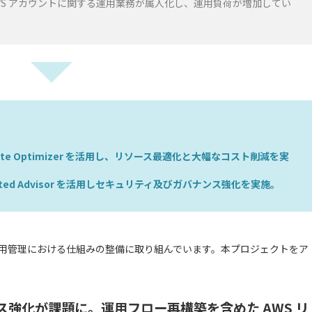
AWS アカウントに関する運用業務が属人化し、運用負荷が増加してい
 Compute Optimizer を活用し、リソース最適化と大幅なコスト削減を実
ted Advisor を活用しセキュリティ及びガバナンス強化を実施。
運用管理における仕組みの整備に取り組んでいます。本プロジェクトをア
ス強化が課題に。運用フロー再構築を含めた AWS リ