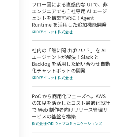
フロー図による直感的な UI で、非
エンジニアでも自社専用 AI エージ
ェントを構築可能に！Agent
Runtime を活用した追加機能開発
KDDIアイレット株式会社
社内の「誰に聞けばいい？」を AI
エージェントが解決！Slack と
Backlog を活用した問い合わせ自動
化チャットボットの開発
KDDIアイレット株式会社
PoC から商用化フェーズへ。AWS
の知見を活かしたコスト最適化設計
で Web 制作者向けリリース管理サ
ービスの基盤を構築
株式会社KDDIウェブコミュニケーションズ