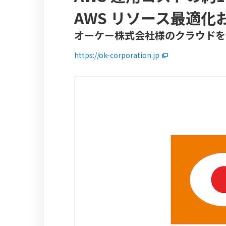
AWS リソース最適
オーケー株式会社様のクラウドを
https://ok-corporation.jp