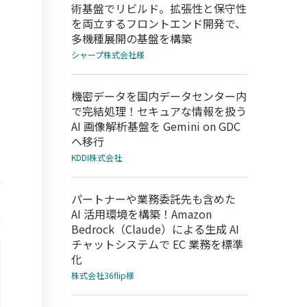
術基盤でリビルド。拡張性と保守性
を両立するフロントエンド開発で、
多機種展開の基盤を構築
シャープ株式会社様
機密データを国内データセンター内
で完結処理！セキュアな情報を扱う
AI 画像解析基盤を Gemini on GDC
へ移行
KDDI株式会社
パートナーや業務委託先も含めた
AI 活用環境を構築！Amazon
Bedrock（Claude）による生成 AI
チャットシステムで EC 業務を標準
化
株式会社36flip様