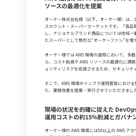
ソースの最適化を提案
オーケー株式会社様（以下、オーケー様）は、1都
スカウント・スーパーマーケットです。「高品質・Ev
し、ナショナルブランド商品については地域一
たスーパーとして熱烈な“オーケーファン”を増
オーケー様では AWS 環境の運用において、多
ら、コスト削減や AWS リソースの最適化に
ュリティリスクを低減させるため、セキュリテ
そこで、AWS 環境のインフラ運用管理におけ
た、業務改善を提案・実行させていただきまし
現場の状況を的確に捉えた DevO
運用コストの約15％削減とガバナ
オーケー様の AWS 環境には50以上の AW