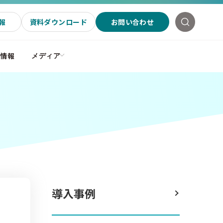
報
資料ダウンロード
お問い合わせ
社情報
メディア
導入事例