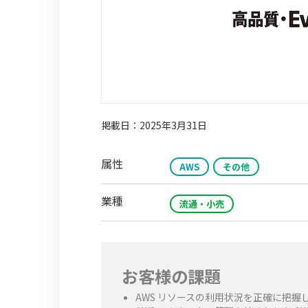
掲載日：2025年3月31日
属性
AWS
その他
業種
流通・小売
お客様の課題
AWS リソースの利用状況を正確に把