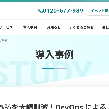
0120-677-989
イベント情
お知らせ
よくあるご質問
会
サービス
導入事例
入事例
導入事例
STUDY
5％を大幅削減！DevOps による