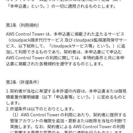
「本申込書」という。）の一切に適用されるものとします。
第1条（利用規約）
AWS Control Tower は、本申込書に掲載された主たるサービス
（cloudpack請求代行サービス 及び cloudpack監視運⽤保守サー
ビス、以下総称して、「cloudpackサービス等」という。）に追
加して利⽤できるものであり、契約者は、本申込書にて申込む
AWS Control Tower の利用に関しては、本特約条件と共に本申
込書に掲載された各種規約を遵守するものとします。
第2条（許諾条件）
1. 契約者が当社に希望する本許諾の内容は、本申込書または御見
積書兼作業明細書（以下「申込書等」という。）に定めるものと
します。
2. 許諾条件は以下のとおりとします。
（1）AWS Control Tower の利用にあたり、契約者に提供する
管理アカウントの権限を追加・更新または削除を当社の判断で
実施します。なお、契約者による AWS Control Tower の利用
に影響する重要な変更のみ、事前に通知を行うものとします。