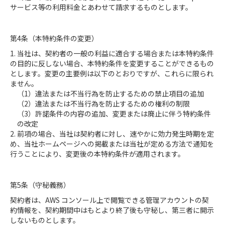
サービス等の利用料金とあわせて請求するものとします。
第4条（本特約条件の変更）
1. 当社は、契約者の一般の利益に適合する場合または本特約条件
の目的に反しない場合、本特約条件を変更することができるもの
とします。変更の主要例は以下のとおりですが、これらに限られ
ません。
（1）違法または不当行為を防止するための禁止項目の追加
（2）違法または不当行為を防止するための権利の制限
（3）許諾条件の内容の追加、変更または廃止に伴う特約条件
の改定
2. 前項の場合、当社は契約者に対し、速やかに効力発生時期を定
め、当社ホームページへの掲載または当社が定める方法で通知を
行うことにより、変更後の本特約条件が適用されます。
第5条（守秘義務）
契約者は、AWS コンソール上で閲覧できる管理アカウントの契
約情報を、契約期間中はもとより終了後も守秘し、第三者に開示
しないものとします。