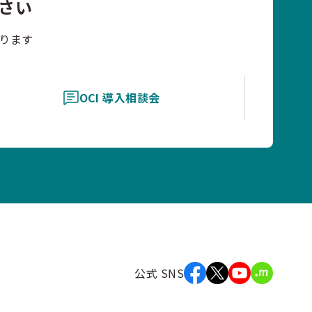
さい
ります
OCI 導入相談会
公式 SNS