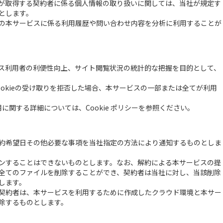
が取得する契約者に係る個人情報の取り扱いに関しては、当社が規定す
とします。
の本サービスに係る利用履歴や問い合わせ内容を分析に利用することが
ビス利用者の利便性向上、サイト閲覧状況の統計的な把握を目的として、
okieの受け取りを拒否した場合、本サービスの一部または全てが利用
用に関する詳細については、Cookie ポリシーを参照ください。
約希望日その他必要な事項を当社指定の方法により通知するものとしま
ンすることはできないものとします。なお、解約による本サービスの提
全てのファイルを削除することができ、契約者は当社に対し、当該削除
します。
契約者は、本サービスを利用するために作成したクラウド環境と本サー
除するものとします。