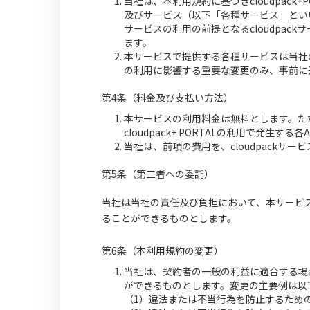
当社は、本利用規約に基づきcloudpack
及びサービス（以下「各種サービス」とい
サービスの利用の前提となるcloudpa
ます。
本サービスで提供する各種サービスは当社
の利用に影響する重要な変更のみ、事前に
第4条（料金及び支払い方法）
本サービスの利用料金は無料とします。た
cloudpack+ PORTALの利用で発生
当社は、前項の費用を、cloudpackサ
第5条（第三者への委託）
当社は当社の責任及び負担において、本サービ
ることができるものとします。
第6条（本利用規約の変更）
当社は、契約者の一般の利益に適合する場
ができるものとします。変更の主要例は以
（1）違法または不当行為を防止するため