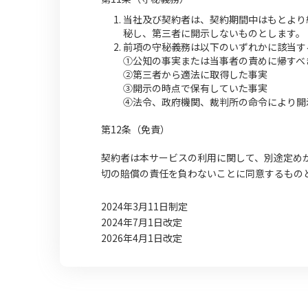
当社及び契約者は、契約期間中はもとより
秘し、第三者に開示しないものとします。
前項の守秘義務は以下のいずれかに該当す
①公知の事実または当事者の責めに帰すべ
②第三者から適法に取得した事実
③開示の時点で保有していた事実
④法令、政府機関、裁判所の命令により開
第12条（免責）
契約者は本サービスの利用に関して、別途定め
切の賠償の責任を負わないことに同意するもの
2024年3月11日制定
2024年7月1日改定
2026年4月1日改定