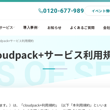
0120-677-989
イベント情
お知らせ
よくあるご質問
会
サービス
導入事例
oudpack+サービス利用規約
loudpack+サービス利用
 OF S
す。）は、「cloudpack+利用規約」（以下「本利用規約」といいま