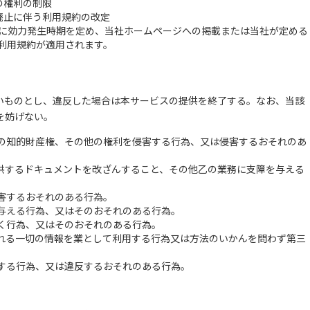
の権利の制限
廃止に伴う利用規約の改定
に効力発生時期を定め、当社ホームページへの掲載または当社が定める
利用規約が適用されます。
いものとし、違反した場合は本サービスの提供を終了する。なお、当該
を妨げない。
の知的財産権、その他の権利を侵害する行為、又は侵害するおそれのあ
供するドキュメントを改ざんすること、その他乙の業務に支障を与える
害するおそれのある行為。
与える行為、又はそのおそれのある行為。
く行為、又はそのおそれのある行為。
れる一切の情報を業として利用する行為又は方法のいかんを問わず第三
する行為、又は違反するおそれのある行為。