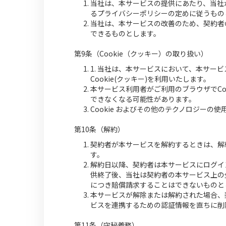
当社は、本サービスの提供にあたり、当社
るプライバシーポリシーの定めに従うもの
当社は、本サービスの改善のため、契約者
できるものとします。
第9条（Cookie（クッキー）の取り扱い）
1. 当社は、本サービスにおいて、本サー
Cookie(クッキー)を利用いたします。
本サービス利用者がご利用のブラウザでCo
できなくなる可能性があります。
Cookie およびその他のテクノロジーの使
第10条（解約）
契約者が本サービスを解約するときは、解
す。
解約日以降、契約者は本サービスにログイ
供終了後、当社は契約者の本サービス上の
につき賠償請求することはできないものと
本サービスが解除または解約された場合、
ビスを連携するための認証情報を直ちに削
第11条（守秘義務）