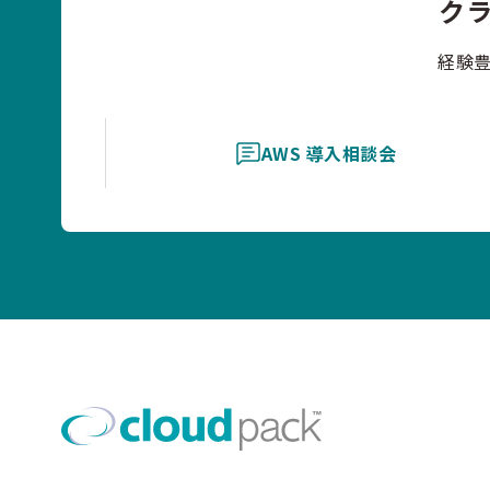
ク
経験
AWS 導入相談会