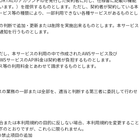
+PORTALのアカウントIDを発行した契約者に対し、仕様書に記載の機能
います。）を提供するものとします。ただし、契約者が契約している本
ckサービス等の種類により、一部利用できない各種サービスがあるものとし
の判断で追加・更新または削除を実施出来るものとします。本サービス
通知を行うものとします。
だし、本サービスの利用の中で作成されたAWSサービス及び
する各AWSサービスのAPI料金は契約者が負担するものとします。
ービス等の利用料金とあわせて請求するものとします。
スの業務の一部または全部を、適当と判断する第三者に委託して行わせ
合または本利用規約の目的に反しない場合、本利用規約を変更すること
下のとおりですが、これらに限られません。
の禁止項目の追加