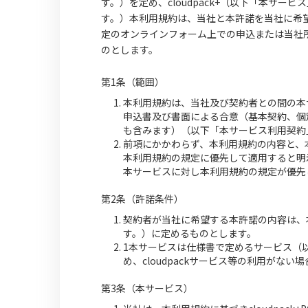
す。）を定め、cloudpack+（以下「本サ
す。）本利用規約は、当社と本許諾を当社に希
定のオンラインフォーム上での申込または当社
のとします。
第1条（範囲）
本利用規約は、当社及び契約者との間の本
申込書及び書面による合意（基本契約、個
も含みます）（以下「本サービス利用契約
前項にかかわらず、本利用規約の内容と、
本利用規約の規定に優先して適用すると明
本サービスに対し本利用規約の規定が優先
第2条（許諾条件）
契約者が当社に希望する本許諾の内容は、本
す。）に定めるものとします。
1本サービスは仕様書で定めるサービス（以下
め、cloudpackサービス等の利用がな
第3条（本サービス）