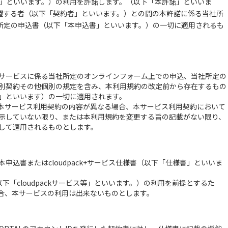
ービス」といいます。）の利用を許諾します。（以下「本許諾」といいま
望する者（以下「契約者」といいます。）との間の本許諾に係る当社所
所定の申込書（以下「本申込書」といいます。）の一切に適用されるも
サービスに係る当社所定のオンラインフォーム上での申込、当社所定の
別契約その他個別の規定を含み、本利用規約の改定前から存在するもの
」といいます）の一切に適用されます。
本サービス利用契約の内容が異なる場合、本サービス利用契約において
示していない限り、または本利用規約を変更する旨の記載がない限り、
して適用されるものとします。
申込書またはcloudpack+サービス仕様書（以下「仕様書」といいま
「cloudpackサービス等」といいます。）の利用を前提とするた
い場合、本サービスの利用は出来ないものとします。