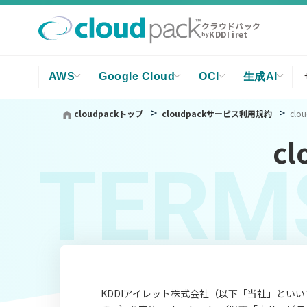
クラウドパック
KDDI iret
by
AWS
Google Cloud
OCI
生成AI
cloudpackトップ
cloudpackサービス利用規約
cl
c
TERMS
KDDIアイレット株式会社（以下「当社」といいま