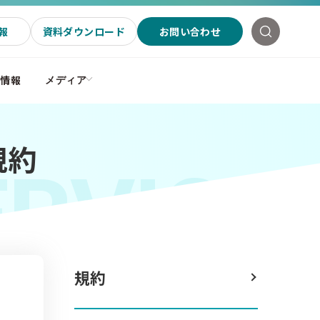
報
資料ダウンロード
お問い合わせ
社情報
メディア
規約
ERVICE
規約