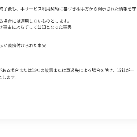
終了後も、本サービス利用契約に基づき相手方から開示された情報を守
る場合には適用しないものとします。
き事由によらずして公知となった事実
示が義務付けられた事実
がある場合または当社の故意または重過失による場合を除き、当社が一
とします。