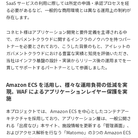
SaaS サービスの利用に際しては所定の申請・承認プロセスを経
る必要があるなど、一般的な商用環境とは異なる運用上の制約が
存在します。
コネヒト様はアプリケーション開発と要件定義を主導される中
で、ガバメントクラウドに関するインフラのノウハウを持つパー
トナーを必要とされており、こうした背景のもと、アイレットの
ガバメントクラウドにおける豊富な実績と知見を評価いただき、
当社はインフラ基盤の設計・実装からリリース後の運用までを一
貫してサポートするパートナーとして参画しました。
Amazon ECS を活用し、様々な運用負荷の低減を実
現。WAF によるアプリケーションレイヤー保護を実
施
本プロジェクトでは、 Amazon ECS を中心としたコンテナアー
キテクチャを採用しており、アプリケーション層は、一般公開さ
れる「出産なび」本サイト、施設情報を更新する「管理画面」、
およびアクセス解析を行なう「Matomo」の3つの Amazon ECS