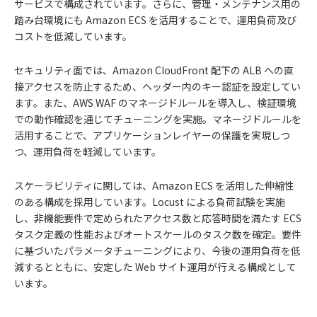
サービスで構成されています。さらに、管理・メンテナンス用の
踏み台環境にも Amazon ECS を活用することで、運用負荷及び
コストを低減しています。
セキュリティ面では、Amazon CloudFront 配下の ALB への直
接アクセスを防止するため、ヘッダー内のキー認証を設定してい
ます。また、AWS WAF のマネージドルールを導入し、検証環境
での動作確認を通じてチューニングを実施。マネージドルールを
活用することで、アプリケーションレイヤーの保護を実現しつ
つ、運用負荷を軽減しています。
スケーラビリティに関しては、Amazon ECS を活用した伸縮性
のある構成を採用しています。Locust による負荷試験を実施
し、非機能要件で定められたアクセス数と応答時間を満たす ECS
タスク定義の性能およびオートスケールのタスク数を確定。要件
に基づいたパラメータチューニングにより、今後の運用負荷を低
減するとともに、安定した Web サイト運用が行える構成として
います。