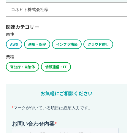
コネヒト株式会社様
関連カテゴリー
属性
AWS
運用・保守
インフラ構築
クラウド移行
業種
官公庁・自治体
情報通信・IT
お気軽にご相談ください