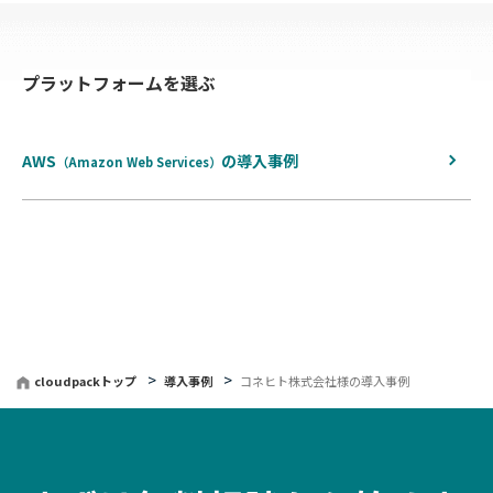
へ
プラットフォームを選ぶ
戻
る
AWS
の
導入事例
（Amazon Web Services）
cloudpackトップ
導入事例
コネヒト株式会社様の導入事例