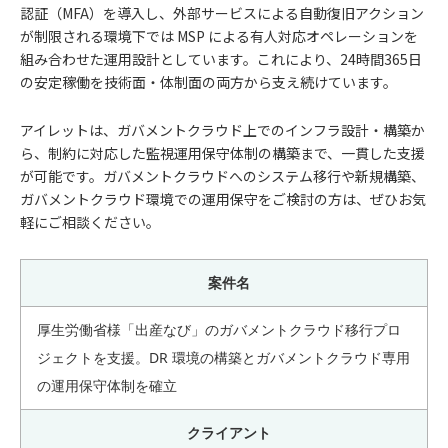
認証（MFA）を導入し、外部サービスによる自動復旧アクション
が制限される環境下では MSP による有人対応オペレーションを
組み合わせた運用設計としています。これにより、24時間365日
の安定稼働を技術面・体制面の両方から支え続けています。
アイレットは、ガバメントクラウド上でのインフラ設計・構築か
ら、制約に対応した監視運用保守体制の構築まで、一貫した支援
が可能です。ガバメントクラウドへのシステム移行や新規構築、
ガバメントクラウド環境での運用保守をご検討の方は、ぜひお気
軽にご相談ください。
案件名
厚生労働省様「出産なび」のガバメントクラウド移行プロ
ジェクトを支援。DR 環境の構築とガバメントクラウド専用
の運用保守体制を確立
クライアント