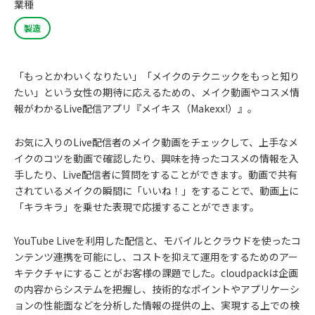
業種
製造
「もっとかわいくなりたい」「メイクのテクニックをもっと知り
たい」という女性の期待に応えるための、メイク動画やコスメ情
報がわかるLive配信アプリ『メイキス（Makexx!）』。
お気に入りのLive配信者のメイク動画をチェックして、上手なメ
イクのコツを動画で確認したり、興味を持ったコスメの情報を入
手したり、Live配信者に質問をすることができます。動画で共有
されているメイクの瞬間に「いいね！」をすることで、動画上に
「キラキラ」を乗せた表現で応援することができます。
YouTube Liveを利用した配信と、モバイルとクラウドを使ったコ
ンテンツ連携を可能にし、コストを抑えて運用をするためのアー
キテクチャにすることがお客様の課題でした。cloudpackは企画
の内容からシステムを把握し、技術的なポイントやアプリケーシ
ョンの性能面などを分析した情報の提供の上、実現する上での検