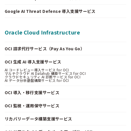
Google AI Threat Defense 導入支援サービス
Oracle Cloud Infrastructure
OCI 請求代行サービス（Pay As You Go）
OCI 生成 AI 導入支援サービス
AI コードレビュー導入サービス for OCI
マルチクラウド AI Datahub 構築サービス for OCI
クラウドセキュリティ AI 診断サービス for OCI
AI データ分析基盤構築サービス for OCI
OCI 導入・移行支援サービス
OCI 監視・運用保守サービス
リカバリーデータ構築支援サービス