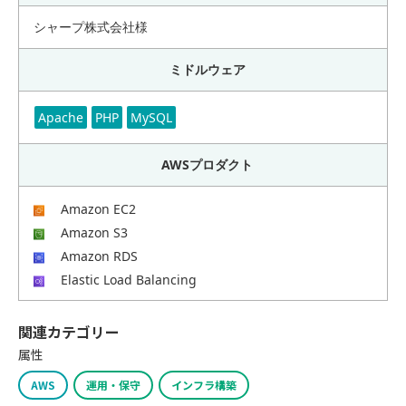
シャープ株式会社様
ミドルウェア
Apache
PHP
MySQL
AWSプロダクト
Amazon EC2
Amazon S3
Amazon RDS
Elastic Load Balancing
関連カテゴリー
属性
AWS
運用・保守
インフラ構築