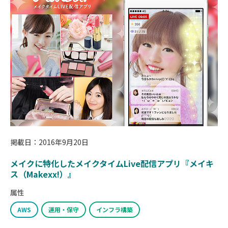
掲載日：2016年9月20日
メイクに特化したメイクタイムLive配信アプリ『メイキ
ス（Makexx!）』
属性
AWS
運用・保守
インフラ構築