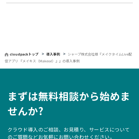
cloudpackトップ
導入事例
シャープ株式会社様『メイクタイムLive配
信アプリ 『メイキス（Makexx!）』』の導入事例
まずは無料相談から始めま
せんか?
クラウド導入のご相談、お見積り、サービスについて
のご質問などお気軽にお問い合わせください。