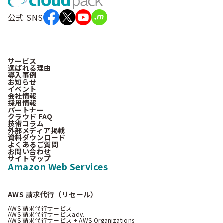
公式 SNS
サービス
選ばれる理由
導入事例
お知らせ
イベント
会社情報
採用情報
パートナー
クラウド FAQ
技術コラム
外部メディア掲載
資料ダウンロード
よくあるご質問
お問い合わせ
サイトマップ
Amazon Web Services
AWS 請求代行（リセール）
AWS 請求代行サービス
AWS 請求代行サービスadv.
AWS 請求代行サービス + AWS Organizations