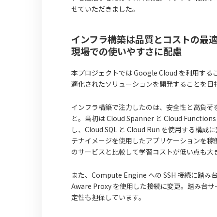
せていただきました。
インフラ構築は品質とコストの最
現場での使いやすさに配慮
本プロジェクトでは Google Cloud を利用す
適化されたソリューションを開発することを目
インフラ構築で注力したのは、安全性と高負荷
と。当初は Cloud Spanner と Cloud 
し、Cloud SQL と Cloud Run を使用
テナイメージを使用したアプリケーションを稼
のサービスと比較して学習コストが低い点も大
また、Compute Engine への SSH 接続
Aware Proxy を使用した接続に変更。
定性も担保しています。