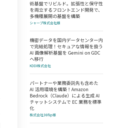
術基盤でリビルド。拡張性と保守性
を両立するフロントエンド開発で、
多機種展開の基盤を構築
シャープ株式会社様
機密データを国内データセンター内
で完結処理！セキュアな情報を扱う
AI 画像解析基盤を Gemini on GDC
へ移行
KDDI株式会社
パートナーや業務委託先も含めた
AI 活用環境を構築！Amazon
Bedrock（Claude）による生成 AI
チャットシステムで EC 業務を標準
化
株式会社36flip様