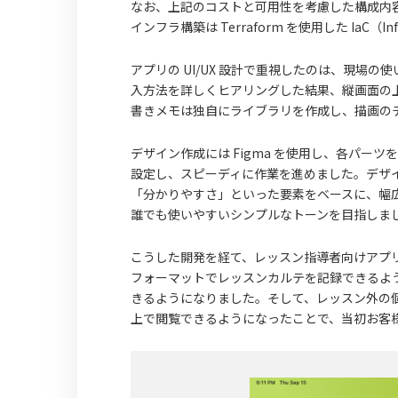
なお、上記のコストと可用性を考慮した構成内
インフラ構築は Terraform を使用した IaC（In
アプリの UI/UX 設計で重視したのは、現場の
入方法を詳しくヒアリングした結果、縦画面の
書きメモは独自にライブラリを作成し、描画の
デザイン作成には Figma を使用し、各パ
設定し、スピーディに作業を進めました。デザ
「分かりやすさ」といった要素をベースに、幅
誰でも使いやすいシンプルなトーンを目指しま
こうした開発を経て、レッスン指導者向けアプ
フォーマットでレッスンカルテを記録できるよ
きるようになりました。そして、レッスン外の
上で閲覧できるようになったことで、当初お客