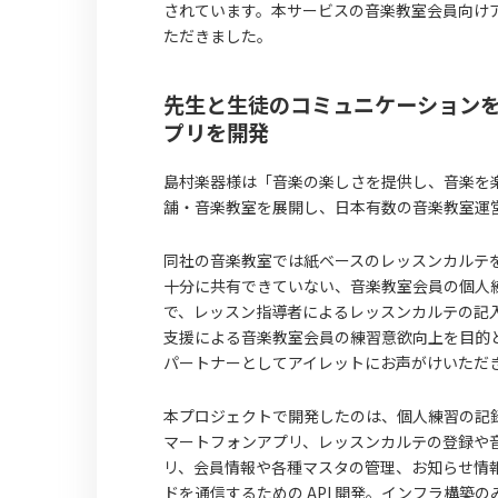
されています。本サービスの音楽教室会員向け
ただきました。
先生と生徒のコミュニケーション
プリを開発
島村楽器様は「音楽の楽しさを提供し、音楽を楽
舗・音楽教室を展開し、日本有数の音楽教室運
同社の音楽教室では紙ベースのレッスンカルテ
十分に共有できていない、音楽教室会員の個人
で、レッスン指導者によるレッスンカルテの記
支援による音楽教室会員の練習意欲向上を目的
パートナーとしてアイレットにお声がけいただ
本プロジェクトで開発したのは、個人練習の記
マートフォンアプリ、レッスンカルテの登録や
リ、会員情報や各種マスタの管理、お知らせ情
ドを通信するための API 開発。インフラ構築の