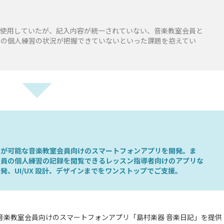
を使用していたが、記入内容が統一されていない、音楽教室会員と
員の個人練習の状況が把握できていないといった課題を抱えてい
覧が可能な音楽教室会員向けのスマートフォンアプリを開発。ま
会員の個人練習の記録を閲覧できるレッスン指導者向けのアプリな
、UI/UX 設計、デザインまでをワンストップでご支援。
音楽教室会員向けのスマートフォンアプリ「島村楽器 音楽日記」を提供