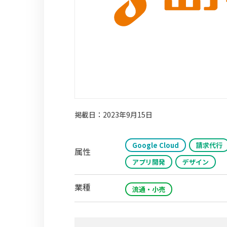
掲載日：2023年9月15日
Google Cloud
請求代行
属性
アプリ開発
デザイン
業種
流通・小売