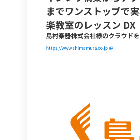
までワンストップで実現！
楽教室のレッスン DX
島村楽器株式会社様のクラウドを
https://www.shimamura.co.jp