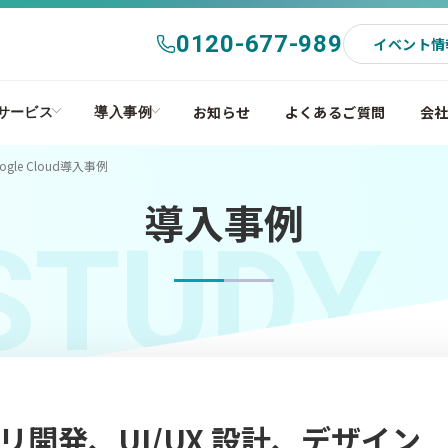
0120-677-989
イベント情
お知らせ
よくあるご質問
会
サービス
導入事例
le Cloud導入事例
導入事例
STUDY
開発、UI/UX 設計、デザイン