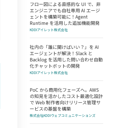
フロー図による直感的な UI で、非
エンジニアでも自社専用 AI エージ
ェントを構築可能に！Agent
Runtime を活用した追加機能開発
KDDIアイレット株式会社
社内の「誰に聞けばいい？」を AI
エージェントが解決！Slack と
Backlog を活用した問い合わせ自動
化チャットボットの開発
KDDIアイレット株式会社
PoC から商用化フェーズへ。AWS
の知見を活かしたコスト最適化設計
で Web 制作者向けリリース管理サ
ービスの基盤を構築
株式会社KDDIウェブコミュニケーションズ