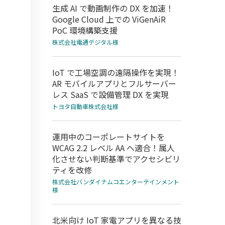
生成 AI で動画制作の DX を加速！
Google Cloud 上での ViGenAiR
PoC 環境構築支援
株式会社電通デジタル様
IoT で工場空調の遠隔操作を実現！
AR モバイルアプリとフルサーバー
レス SaaS で設備管理 DX を実現
トヨタ自動車株式会社様
運用中のコーポレートサイトを
WCAG 2.2 レベル AA へ適合！属人
化させない判断基準でアクセシビリ
ティを改修
株式会社バンダイナムコエンターテインメント
様
北米向け IoT 家電アプリを異なる技