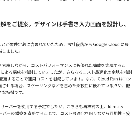
適解をご提案。デザインは手書き入力画面を設計し、
ることが要件定義に含まれていたため、設計段階から Google Cloud に最
指しました。
を考慮しながら、コストパフォーマンスにも優れた構成を実現するこ
Functions による構成を検討していましたが、さらなるコスト最適化の余地を検
する構成に変更することで運用コストを削減しています。なお、Cloud Run はコン
働させる場合、スケーリングなどを含めた柔軟性に優れている点や、他
きな特徴です。
に踏み台サーバーを使用する予定でしたが、こちらも再検討の上、Identity-
踏み台サーバーの構築を省略することで、コスト最適化を図りながら可用性・安