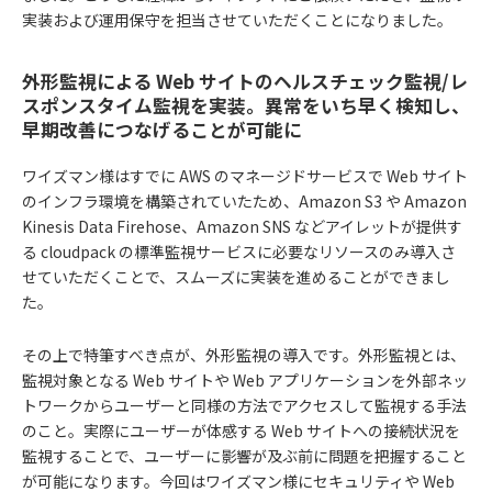
実装および運用保守を担当させていただくことになりました。
外形監視による Web サイトのヘルスチェック監視/レ
スポンスタイム監視を実装。異常をいち早く検知し、
早期改善につなげることが可能に
ワイズマン様はすでに AWS のマネージドサービスで Web サイト
のインフラ環境を構築されていたため、Amazon S3 や Amazon
Kinesis Data Firehose、Amazon SNS などアイレットが提供す
る cloudpack の標準監視サービスに必要なリソースのみ導入さ
せていただくことで、スムーズに実装を進めることができまし
た。
その上で特筆すべき点が、外形監視の導入です。外形監視とは、
監視対象となる Web サイトや Web アプリケーションを外部ネッ
トワークからユーザーと同様の方法でアクセスして監視する手法
のこと。実際にユーザーが体感する Web サイトへの接続状況を
監視することで、ユーザーに影響が及ぶ前に問題を把握すること
が可能になります。今回はワイズマン様にセキュリティや Web