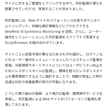
サイトに対するご要望をヒアリングする中で、外形監視の導入を
提案させていただき、実装することが決まりました。
外形監視には、Web サイトのパフォーマンス計測やダウンタイ
ムインシデント、詳細な統計情報などにアクセスできる
NewRelic の Synthetics Monitoring を活用。さらに、ユーザー
操作をシミュレーションした外形監視をスクリプトで実装する
ScriptBrowser を組み合わせています。
サイトごとに処理手順が異なるためそれぞれ設計し、ログインな
どのユーザー操作をシミュレーションしたヘルスチェック監視を
実装。お客様用サポートサイトについてはユーザビリティ向上の
ためにレスポンスタイムも監視し、閾値を超えたレスポンスタイ
ムを異常検知できるように設計することで、問題が発生した時の
迅速な対応や改善施策の実行が可能になります。
こうした取り組みの結果、より強力な監視・運用保守サービスを
実装し、外形監視による Web サイトのパフォーマンス監視も実
現しております。