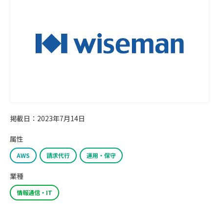
掲載日：2023年7月14日
属性
AWS
請求代行
運用・保守
業種
情報通信・IT