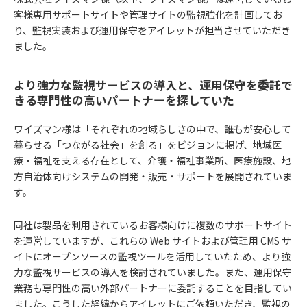
客様専用サポートサイトや管理サイトの監視強化を計画してお
り、監視実装および運用保守をアイレットが担当させていただき
ました。
より強力な監視サービスの導入と、運用保守を委託で
きる専門性の高いパートナーを探していた
ワイズマン様は「それぞれの地域らしさの中で、誰もが安心して
暮らせる「つながる社会」を創る」をビジョンに掲げ、地域医
療・福祉を支える存在として、介護・福祉事業所、医療施設、地
方自治体向けシステムの開発・販売・サポートを展開されていま
す。
同社は製品を利用されているお客様向けに複数のサポートサイト
を運営していますが、これらの Web サイトおよび管理用 CMS サ
イトにオープンソースの監視ツールを活用していたため、より強
力な監視サービスの導入を検討されていました。また、運用保守
業務も専門性の高い外部パートナーに委託することを目指してい
ました。こうした経緯からアイレットにご依頼いただき、監視の