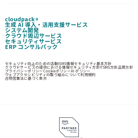
cloudpack+
生成 AI 導入・活用支援サービス
システム開発
クラウド周辺サービス
セキュリティサービス
ERP コンサルパック
セキュリティ向上のための活動
ISMS情報セキュリティ基本方針
クラウドサービスの提供における情報セキュリティ方針
ITSMS方針
品質方針
プライバシーポリシー
Cookieポリシー
AI ポリシー
ウェブアクセシビリティの取り組みについて
利用規約
古物営業法に基づく表示