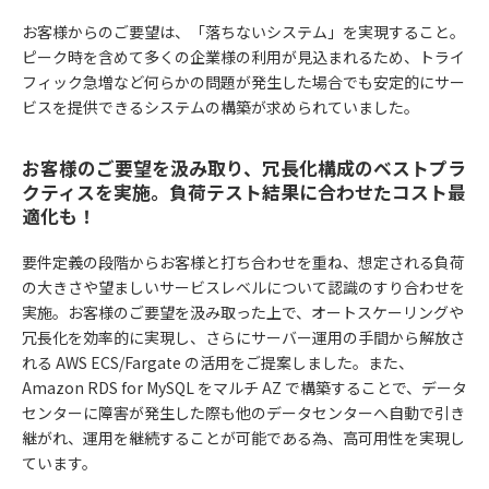
お客様からのご要望は、「落ちないシステム」を実現すること。
ピーク時を含めて多くの企業様の利用が見込まれるため、トライ
フィック急増など何らかの問題が発生した場合でも安定的にサー
ビスを提供できるシステムの構築が求められていました。
お客様のご要望を汲み取り、冗長化構成のベストプラ
クティスを実施。負荷テスト結果に合わせたコスト最
適化も！
要件定義の段階からお客様と打ち合わせを重ね、想定される負荷
の大きさや望ましいサービスレベルについて認識のすり合わせを
実施。お客様のご要望を汲み取った上で、オートスケーリングや
冗長化を効率的に実現し、さらにサーバー運用の手間から解放さ
れる AWS ECS/Fargate の活用をご提案しました。また、
Amazon RDS for MySQL をマルチ AZ で構築することで、データ
センターに障害が発生した際も他のデータセンターへ自動で引き
継がれ、運用を継続することが可能である為、高可用性を実現し
ています。