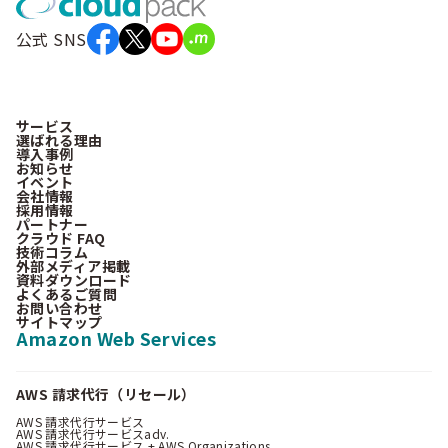
公式 SNS
サービス
選ばれる理由
導入事例
お知らせ
イベント
会社情報
採用情報
パートナー
クラウド FAQ
技術コラム
外部メディア掲載
資料ダウンロード
よくあるご質問
お問い合わせ
サイトマップ
Amazon Web Services
AWS 請求代行（リセール）
AWS 請求代行サービス
AWS 請求代行サービスadv.
AWS 請求代行サービス + AWS Organizations