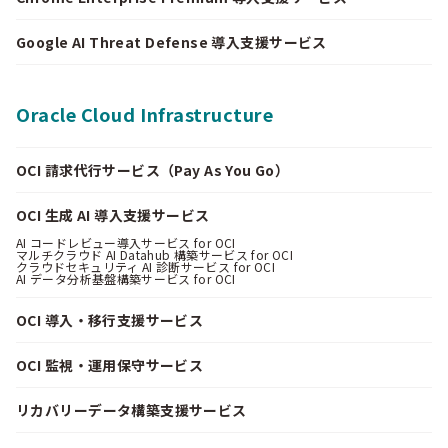
Google AI Threat Defense 導入支援サービス
Oracle Cloud Infrastructure
OCI 請求代行サービス（Pay As You Go）
OCI 生成 AI 導入支援サービス
AI コードレビュー導入サービス for OCI
マルチクラウド AI Datahub 構築サービス for OCI
クラウドセキュリティ AI 診断サービス for OCI
AI データ分析基盤構築サービス for OCI
OCI 導入・移行支援サービス
OCI 監視・運用保守サービス
リカバリーデータ構築支援サービス