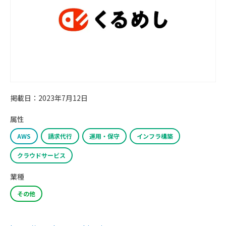
掲載日：2023年7月12日
属性
AWS
請求代行
運用・保守
インフラ構築
クラウドサービス
業種
その他