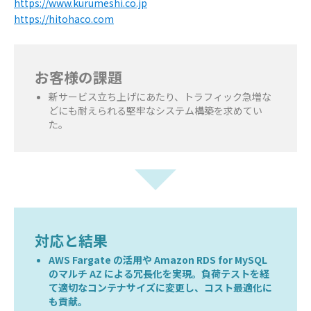
https://www.kurumeshi.co.jp
https://hitohaco.com
お客様の課題
新サービス立ち上げにあたり、トラフィック急増な
どにも耐えられる堅牢なシステム構築を求めてい
た。
対応と結果
AWS Fargate の活用や Amazon RDS for MySQL
のマルチ AZ による冗長化を実現。負荷テストを経
て適切なコンテナサイズに変更し、コスト最適化に
も貢献。