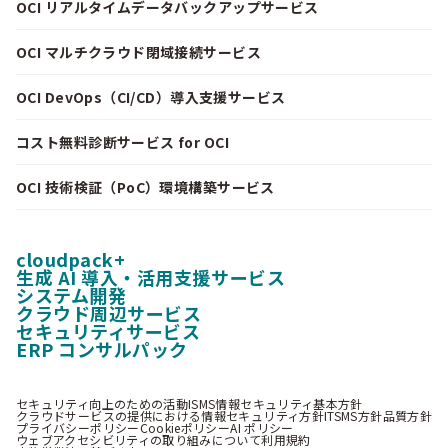
OCI リアルタイムデータバックアップサービス
OCI マルチクラウド閉域接続サービス
OCI DevOps（CI/CD）導入支援サービス
コスト無料診断サービス for OCI
OCI 技術検証（PoC）環境構築サービス
cloudpack+
生成 AI 導入・活用支援サービス
システム開発
クラウド周辺サービス
セキュリティサービス
ERP コンサルパック
セキュリティ向上のための活動
ISMS情報セキュリティ基本方針
クラウドサービスの提供における情報セキュリティ方針
ITSMS方針
品質方針
プライバシーポリシー
Cookieポリシー
AI ポリシー
ウェブアクセシビリティの取り組みについて
利用規約