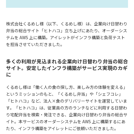
株式会社くるめし様（以下、くるめし様）は、企業向け日替わり
弁当の総合サイト「ヒトハコ」立ち上げにあたり、オーダーシス
テムを AWS 上に構築。アイレットがインフラ構築と負荷テスト
を担当させていただきました。
多くの利用が見込まれる企業向け日替わり弁当の総合
サイト。安定したインフラ構築がサービス実現のカギ
に
くるめし様は「働く人の食の探し方、楽しみ方の体験を変える」
というミッションのもと、「くるめし弁当」や「シェフコレ」
「ヒトハコ」など、法人×食のデリバリーサイトを運営していま
す。「ヒトハコ」は、従業員の方のランチなどに利用する日替わ
り宅配弁当を検索・発注できる、企業向け日替わり弁当の総合サ
イト。本サービスのオーダーシステムを AWS 上に構築するにあ
たり、インフラ構築をアイレットにご依頼いただきました。