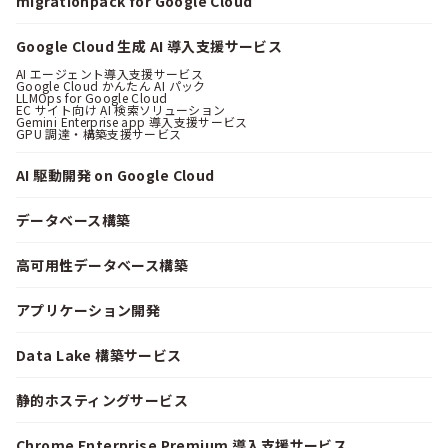
migrationpack for Google Cloud
Google Cloud 生成 AI 導入支援サービス
AI エージェント導入支援サービス
Google Cloud かんたん AI パック
LLMOps for Google Cloud
EC サイト向け AI 検索ソリューション
Gemini Enterprise app 導入支援サービス
GPU 調達・構築支援サービス
AI 駆動開発 on Google Cloud
データベース構築
高可用性データベース構築
アプリケーション開発
Data Lake 構築サービス
静的ホスティングサービス
Chrome Enterprise Premium 導入支援サービス