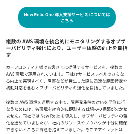
New Relic One 導入支援サービス については
こちら
複数の AWS 環境を統合的にモニタリングするオブザ
ーバビリティ強化により、ユーザー体験の向上を目指
す
カーフロンティア様はお客さまに提供するサービスを、複数の
AWS 環境で運用されています。同社はサービスレベルのさらな
る向上を実現すべく、障害などが発生した際に迅速な原因特定や
初動対応を含むオブザーバビリティの強化を目指していました。
複数の AWS 環境を運用する中で、障害発生時の対応を早急に行
なうためには、各環境を統合的に観測する仕組みの構築が欠かせ
ません。同社では New Relic を導入し、オブザーバビリティの強
化を進めていましたが、社内のリソースやノウハウが十分に確保
できないところに課題を抱えていました。そこでアイレットは