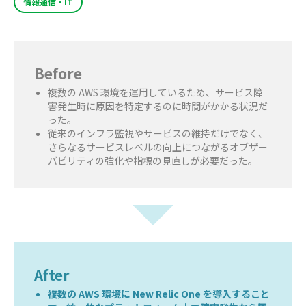
情報通信・IT
Before
複数の AWS 環境を運用しているため、サービス障
害発生時に原因を特定するのに時間がかかる状況だ
った。
従来のインフラ監視やサービスの維持だけでなく、
さらなるサービスレベルの向上につながるオブザー
バビリティの強化や指標の見直しが必要だった。
After
複数の AWS 環境に New Relic One を導入すること