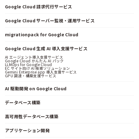
Google Cloud 請求代行サービス
Google Cloud サーバー監視・運用サービス
migrationpack for Google Cloud
Google Cloud 生成 AI 導入支援サービス
AI エージェント導入支援サービス
Google Cloud かんたん AI パック
LLMOps for Google Cloud
EC サイト向け AI 検索ソリューション
Gemini Enterprise app 導入支援サービス
GPU 調達・構築支援サービス
AI 駆動開発 on Google Cloud
データベース構築
高可用性データベース構築
アプリケーション開発