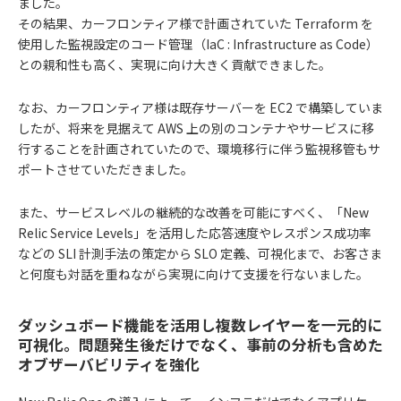
ました。
その結果、カーフロンティア様で計画されていた Terraform を
使用した監視設定のコード管理（IaC : Infrastructure as Code）
との親和性も高く、実現に向け大きく貢献できました。
なお、カーフロンティア様は既存サーバーを EC2 で構築していま
したが、将来を見据えて AWS 上の別のコンテナやサービスに移
行することを計画されていたので、環境移行に伴う監視移管もサ
ポートさせていただきました。
また、サービスレベルの継続的な改善を可能にすべく、「New
Relic Service Levels」を活用した応答速度やレスポンス成功率
などの SLI 計測手法の策定から SLO 定義、可視化まで、お客さま
と何度も対話を重ねながら実現に向けて支援を行ないました。
ダッシュボード機能を活用し複数レイヤーを一元的に
可視化。問題発生後だけでなく、事前の分析も含めた
オブザーバビリティを強化