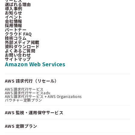
選ばれる理由
導入事例
お知らせ
イベント
会社情報
採用情報
パートナー
クラウド FAQ
技術コラム
外部メディア掲載
資料ダウンロード
よくあるご質問
お問い合わせ
サイトマップ
Amazon Web Services
AWS 請求代行（リセール）
AWS 請求代行サービス
AWS 請求代行サービスadv.
AWS 請求代行サービス + AWS Organizations
バウチャー定額プラン
AWS 監視・運用保守サービス
AWS 定額プラン