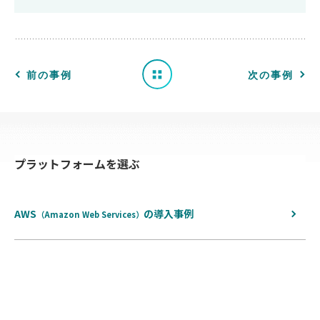
事
例
一
前の事例
次の事例
覧
へ
プラットフォームを選ぶ
戻
る
AWS
の
導入事例
（Amazon Web Services）