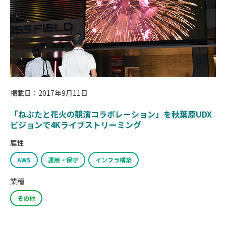
掲載日：2017年9月11日
「ねぶたと花火の競演コラボレーション」を秋葉原UDX
ビジョンで4Kライブストリーミング
属性
AWS
運用・保守
インフラ構築
業種
その他