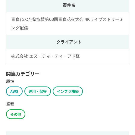
案件名
青森ねぶた祭協賛第63回青森花火大会 4Kライブストリーミ
ング配信
クライアント
株式会社 エヌ・ティ・ティ・アド様
関連カテゴリー
属性
AWS
運用・保守
インフラ構築
業種
その他