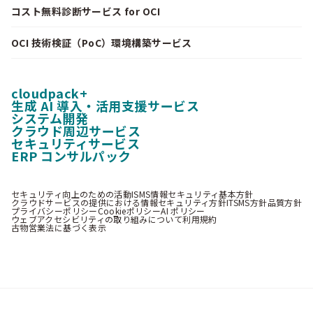
コスト無料診断サービス for OCI
OCI 技術検証（PoC）環境構築サービス
cloudpack+
生成 AI 導入・活用支援サービス
システム開発
クラウド周辺サービス
セキュリティサービス
ERP コンサルパック
セキュリティ向上のための活動
ISMS情報セキュリティ基本方針
クラウドサービスの提供における情報セキュリティ方針
ITSMS方針
品質方針
プライバシーポリシー
Cookieポリシー
AI ポリシー
ウェブアクセシビリティの取り組みについて
利用規約
古物営業法に基づく表示