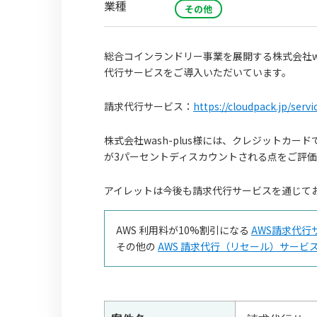
業種
その他
総合コインランドリー事業を展開する株式会社was
代行サービスをご導入いただいています。
請求代行サービス：
https://cloudpack.jp/servi
株式会社wash-plus様には、クレジットカ
が3パーセントディスカウントされる点をご評
アイレットは今後も請求代行サービスを通じて
AWS 利用料が10%割引になる
AWS請求代行
その他の
AWS 請求代行（リセール）サービ