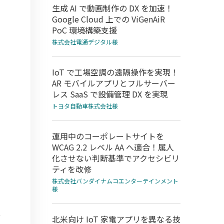
生成 AI で動画制作の DX を加速！
Google Cloud 上での ViGenAiR
PoC 環境構築支援
株式会社電通デジタル様
IoT で工場空調の遠隔操作を実現！
AR モバイルアプリとフルサーバー
レス SaaS で設備管理 DX を実現
トヨタ自動車株式会社様
運用中のコーポレートサイトを
WCAG 2.2 レベル AA へ適合！属人
化させない判断基準でアクセシビリ
ティを改修
株式会社バンダイナムコエンターテインメント
様
北米向け IoT 家電アプリを異なる技