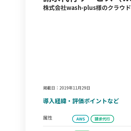
株式会社wash-plus様のクラ
掲載日：2019年11月29日
導入経緯・評価ポイントなど
属性
AWS
請求代行