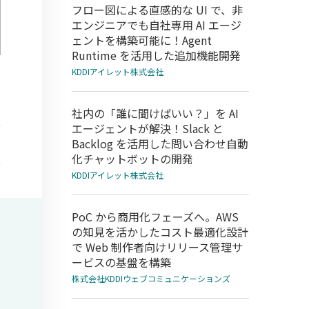
フロー図による直感的な UI で、非
エンジニアでも自社専用 AI エージ
ェントを構築可能に！Agent
Runtime を活用した追加機能開発
KDDIアイレット株式会社
社内の「誰に聞けばいい？」を AI
エージェントが解決！Slack と
Backlog を活用した問い合わせ自動
化チャットボットの開発
KDDIアイレット株式会社
PoC から商用化フェーズへ。AWS
の知見を活かしたコスト最適化設計
で Web 制作者向けリリース管理サ
ービスの基盤を構築
株式会社KDDIウェブコミュニケーションズ