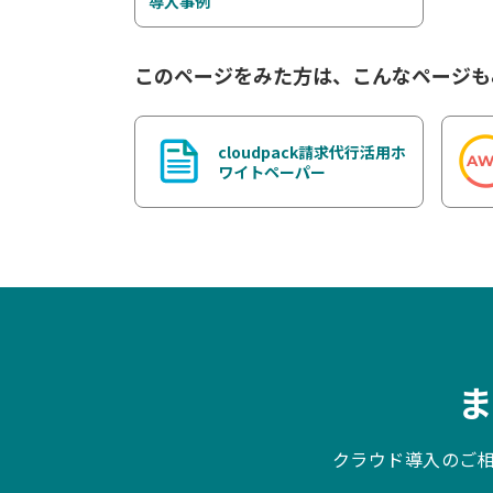
導入事例
このページをみた方は、こんなページも
cloudpack請求代行活用ホ
ワイトペーパー
クラウド導入のご