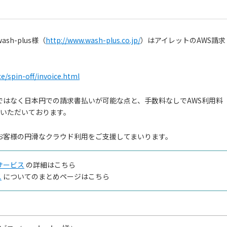
h-plus様（
http://www.wash-plus.co.jp/
）はアイレットのAWS請求
ce/spin-off/invoice.html
ードではなく日本円での請求書払いが可能な点と、手数料なしでAWS利用料
価いただいております。
お客様の円滑なクラウド利用をご支援してまいります。
サービス
の詳細はこちら
ス
についてのまとめページはこちら