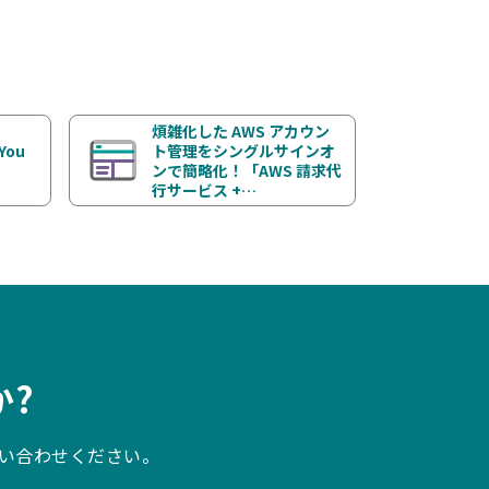
煩雑化した AWS アカウン
You
ト管理をシングルサインオ
ンで簡略化！「AWS 請求代
行サービス +…
?
い合わせください。