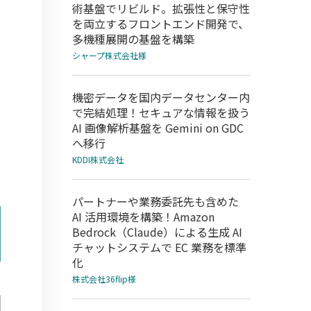
術基盤でリビルド。拡張性と保守性
を両立するフロントエンド開発で、
多機種展開の基盤を構築
シャープ株式会社様
機密データを国内データセンター内
で完結処理！セキュアな情報を扱う
AI 画像解析基盤を Gemini on GDC
へ移行
KDDI株式会社
パートナーや業務委託先も含めた
AI 活用環境を構築！Amazon
Bedrock（Claude）による生成 AI
チャットシステムで EC 業務を標準
化
株式会社36flip様