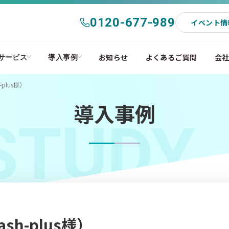
0120-677-989
イベント情
お知らせ
よくあるご質問
会
サービス
導入事例
plus様）
導入事例
STUDY
h-plus様）