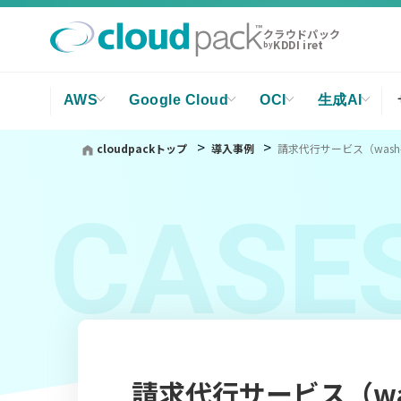
クラウドパック
KDDI iret
by
AWS
Google Cloud
OCI
生成AI
cloudpackトップ
導入事例
請求代行サービス（wash-
CASE
請求代行サービス（was