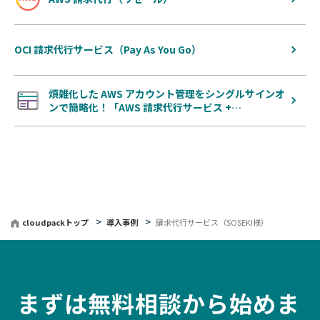
OCI 請求代行サービス（Pay As You Go）
煩雑化した AWS アカウント管理をシングルサインオ
ンで簡略化！「AWS 請求代行サービス +…
cloudpackトップ
導入事例
請求代行サービス（SOSEKI様）
まずは無料相談から始めま