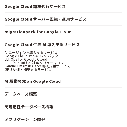
Google Cloud 請求代行サービス
Google Cloud サーバー監視・運用サービス
migrationpack for Google Cloud
Google Cloud 生成 AI 導入支援サービス
AI エージェント導入支援サービス
Google Cloud かんたん AI パック
LLMOps for Google Cloud
EC サイト向け AI 検索ソリューション
Gemini Enterprise app 導入支援サービス
GPU 調達・構築支援サービス
AI 駆動開発 on Google Cloud
データベース構築
高可用性データベース構築
アプリケーション開発