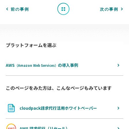
一
前の事例
次の事例
覧
へ
プラットフォームを選ぶ
戻
る
AWS
の
導入事例
（Amazon Web Services）
このページをみた方は、こんなページもみています
cloudpack請求代行活用ホワイトペーパー
AWS 請求代行（リセール）