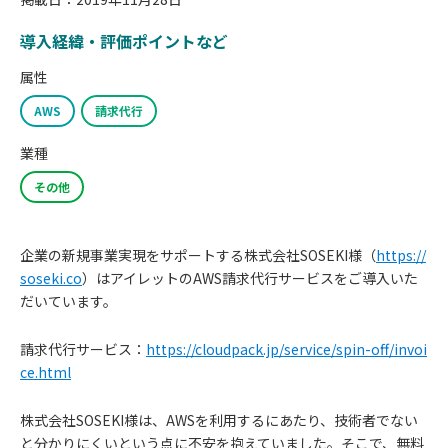
導入経緯・評価ポイントなど
属性
AWS
請求代行
業種
その他
企業の新規事業実現をサポートする株式会社SOSEKI様（
https://
soseki.co
）はアイレットのAWS請求代行サービスをご導入いた
だいています。
請求代行サービス：
https://cloudpack.jp/service/spin-off/invoi
ce.html
株式会社SOSEKI様は、AWSを利用するにあたり、技術者でない
と分かりにくいという点に不安を抱えていました。そこで、無料