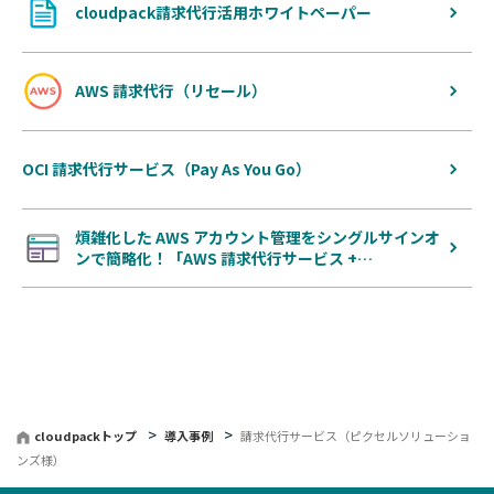
cloudpack請求代行活用ホワイトペーパー
AWS 請求代行（リセール）
OCI 請求代行サービス（Pay As You Go）
煩雑化した AWS アカウント管理をシングルサインオ
ンで簡略化！「AWS 請求代行サービス +…
cloudpackトップ
導入事例
請求代行サービス（ピクセルソリューショ
ンズ様）