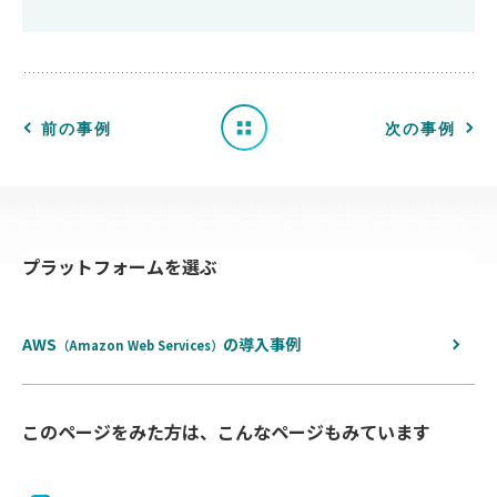
事
例
一
前の事例
次の事例
覧
へ
プラットフォームを選ぶ
戻
る
AWS
の
導入事例
（Amazon Web Services）
このページをみた方は、こんなページもみています