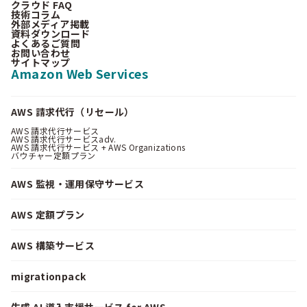
クラウド FAQ
技術コラム
外部メディア掲載
資料ダウンロード
よくあるご質問
お問い合わせ
サイトマップ
Amazon Web Services
AWS 請求代行（リセール）
AWS 請求代行サービス
AWS 請求代行サービスadv.
AWS 請求代行サービス + AWS Organizations
バウチャー定額プラン
AWS 監視・運用保守サービス
AWS 定額プラン
AWS 構築サービス
migrationpack
生成 AI 導入支援サービス for AWS