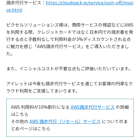
請求代行サービス：
https://cloudpack.jp/service/spin-off/invoi
ce.html
ピクセルソリューションズ様は、商用サービスの検証などにAWS
を利用する際、クレジットカードではなく日本円での請求書を発
行する点と手数料なしで利用料金が3%ディスカウントされる点
に魅力を感じ「AWS請求代行サービス」をご導入いただきまし
た。
また、イニシャルコストが不要な点もご評価いただいています。
アイレットは今後も請求代行サービスを通じてお客様の円滑なク
ラウド利用をご支援してまいります。
AWS 利用料が10%割引になる
AWS請求代行サービス
の詳細
はこちら
その他の
AWS 請求代行（リセール）サービス
についてのま
とめページはこちら