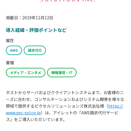
掲載日：2019年11月12日
導入経緯・評価ポイントなど
属性
AWS
請求代行
業種
メディア・エンタメ
情報通信・IT
ホストからサーバおよびクライアントシステムまで、お客様のニ
ーズに合わせ、コンサルテーションおよびシステム開発を様々な
領域で提供するピクセルソリューションズ株式会社様（
https://
www.pxc-sol.co.jp
）は、アイレットの「AWS請求代行サービ
ス」をご導入いただいています。