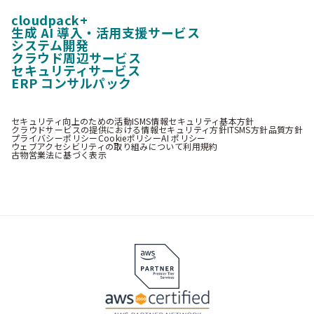
cloudpack+
生成 AI 導入・活用支援サービス
システム開発
クラウド周辺サービス
セキュリティサービス
ERP コンサルパック
セキュリティ向上のための活動
ISMS情報セキュリティ基本方針
クラウドサービスの提供における情報セキュリティ方針
ITSMS方針
品質方針
プライバシーポリシー
Cookieポリシー
AI ポリシー
ウェブアクセシビリティの取り組みについて
利用規約
古物営業法に基づく表示