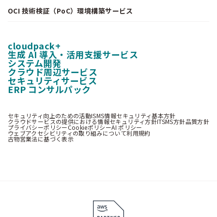
OCI 技術検証（PoC）環境構築サービス
cloudpack+
生成 AI 導入・活用支援サービス
システム開発
クラウド周辺サービス
セキュリティサービス
ERP コンサルパック
セキュリティ向上のための活動
ISMS情報セキュリティ基本方針
クラウドサービスの提供における情報セキュリティ方針
ITSMS方針
品質方針
プライバシーポリシー
Cookieポリシー
AI ポリシー
ウェブアクセシビリティの取り組みについて
利用規約
古物営業法に基づく表示