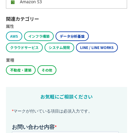
Amazon S3
関連カテゴリー
属性
AWS
インフラ構築
データ分析基盤
クラウドサービス
システム開発
LINE / LINE WORKS
業種
不動産・建築
その他
お気軽にご相談ください