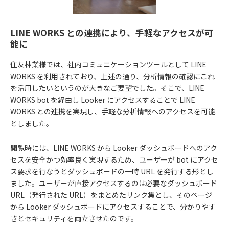
LINE WORKS との連携により、手軽なアクセスが可
能に
住友林業様では、社内コミュニケーションツールとして LINE
WORKS を利用されており、上述の通り、分析情報の確認にこれ
を活用したいというのが大きなご要望でした。そこで、LINE
WORKS bot を経由し Looker にアクセスすることで LINE
WORKS との連携を実現し、手軽な分析情報へのアクセスを可能
としました。
閲覧時には、LINE WORKS から Looker ダッシュボードへのアク
セスを安全かつ効率良く実現するため、ユーザーが bot にアクセ
ス要求を行なうとダッシュボードの一時 URL を発行する形とし
ました。ユーザーが直接アクセスするのは必要なダッシュボード
URL（発行された URL）をまとめたリンク集とし、そのページ
から Looker ダッシュボードにアクセスすることで、分かりやす
さとセキュリティを両立させたのです。