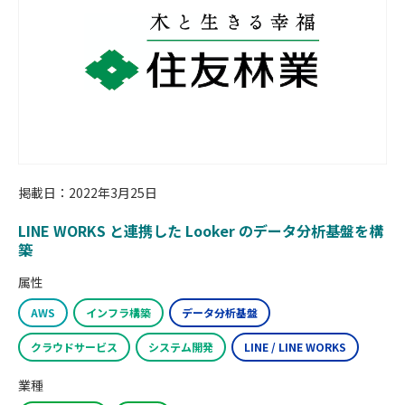
掲載日：2022年3月25日
LINE WORKS と連携した Looker のデータ分析基盤を構
築
属性
AWS
インフラ構築
データ分析基盤
クラウドサービス
システム開発
LINE / LINE WORKS
業種