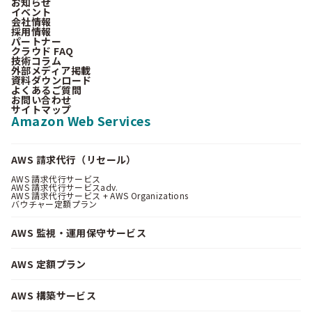
お知らせ
イベント
会社情報
採用情報
パートナー
クラウド FAQ
技術コラム
外部メディア掲載
資料ダウンロード
よくあるご質問
お問い合わせ
サイトマップ
Amazon Web Services
AWS 請求代行（リセール）
AWS 請求代行サービス
AWS 請求代行サービスadv.
AWS 請求代行サービス + AWS Organizations
バウチャー定額プラン
AWS 監視・運用保守サービス
AWS 定額プラン
AWS 構築サービス