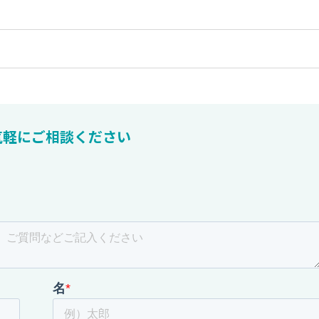
気軽にご相談ください