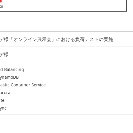
デ様「オンライン展示会」における負荷テストの実施
デ様
ad Balancing
DynamoDB
astic Container Service
urora
te
ync