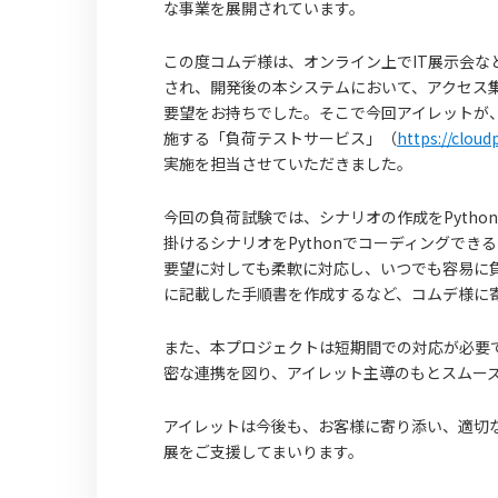
な事業を展開されています。
この度コムデ様は、オンライン上でIT展示会
され、開発後の本システムにおいて、アクセス
要望をお持ちでした。そこで今回アイレットが
施する「負荷テストサービス」（
https://cloud
実施を担当させていただきました。
今回の負荷試験では、シナリオの作成をPython
掛けるシナリオをPythonでコーディングで
要望に対しても柔軟に対応し、いつでも容易に
に記載した手順書を作成するなど、コムデ様に
また、本プロジェクトは短期間での対応が必要で
密な連携を図り、アイレット主導のもとスムー
アイレットは今後も、お客様に寄り添い、適切
展をご支援してまいります。