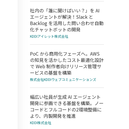
社内の「誰に聞けばいい？」を AI
エージェントが解決！Slack と
Backlog を活用した問い合わせ自動
化チャットボットの開発
KDDIアイレット株式会社
PoC から商用化フェーズへ。AWS
の知見を活かしたコスト最適化設計
で Web 制作者向けリリース管理サ
ービスの基盤を構築
株式会社KDDIウェブコミュニケーションズ
幅広い社員が生成 AI エージェント
開発に参画できる基盤を構築。ノー
コードとフルコードの2環境整備に
より、内製開発を推進
KDDI株式会社