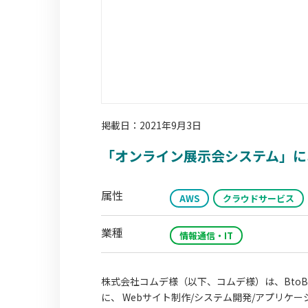
掲載日：2021年9月3日
「オンライン展示会システム」に
属性
AWS
クラウドサービス
業種
情報通信・IT
株式会社コムデ様（以下、コムデ様）は、BtoB 
に、 Webサイト制作/システム開発/アプリケーショ