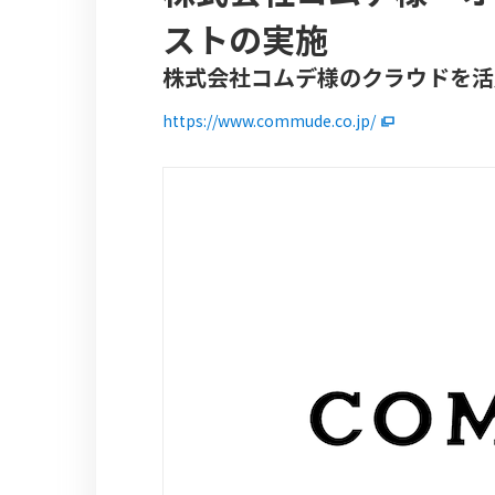
ストの実施
株式会社コムデ様のクラウドを活
https://www.commude.co.jp/