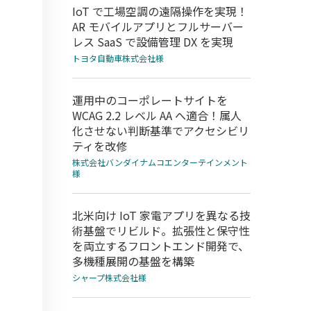
IoT で工場空調の遠隔操作を実現！
AR モバイルアプリとフルサーバー
レス SaaS で設備管理 DX を実現
トヨタ自動車株式会社様
運用中のコーポレートサイトを
WCAG 2.2 レベル AA へ適合！属人
化させない判断基準でアクセシビリ
ティを改修
株式会社バンダイナムコエンターテインメント
様
北米向け IoT 家電アプリを異なる技
術基盤でリビルド。拡張性と保守性
を両立するフロントエンド開発で、
多機種展開の基盤を構築
シャープ株式会社様