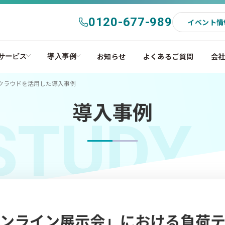
0120-677-989
イベント情
お知らせ
よくあるご質問
会
サービス
導入事例
Sクラウドを活用した導入事例
導入事例
STUDY
ンライン展示会」における負荷