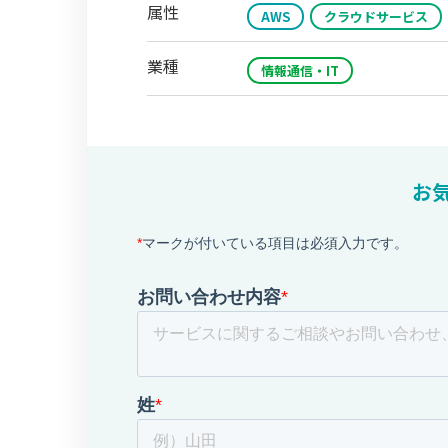
属性
AWS
クラウドサービス
業種
情報通信・IT
お