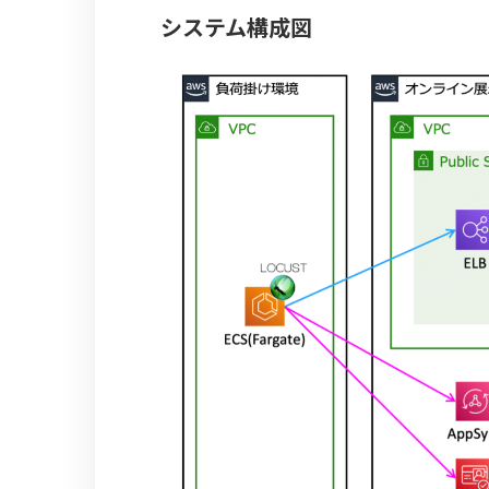
システム構成図