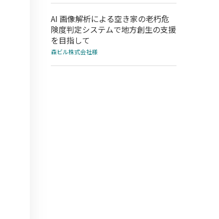
AI 画像解析による空き家の老朽危
険度判定システムで地方創生の支援
を目指して
森ビル株式会社様