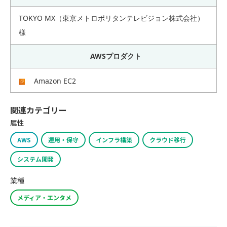
TOKYO MX（東京メトロポリタンテレビジョン株式会社）
様
AWSプロダクト
Amazon EC2
関連カテゴリー
属性
AWS
運用・保守
インフラ構築
クラウド移行
システム開発
業種
メディア・エンタメ