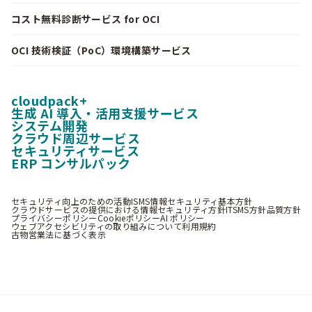
コスト無料診断サービス for OCI
OCI 技術検証（PoC）環境構築サービス
cloudpack+
生成 AI 導入・活用支援サービス
システム開発
クラウド周辺サービス
セキュリティサービス
ERP コンサルパック
セキュリティ向上のための活動
ISMS情報セキュリティ基本方針
クラウドサービスの提供における情報セキュリティ方針
ITSMS方針
品質方針
プライバシーポリシー
Cookieポリシー
AI ポリシー
ウェブアクセシビリティの取り組みについて
利用規約
古物営業法に基づく表示