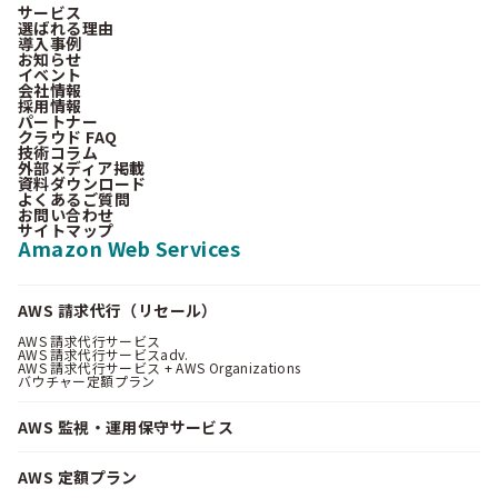
サービス
選ばれる理由
導入事例
お知らせ
イベント
会社情報
採用情報
パートナー
クラウド FAQ
技術コラム
外部メディア掲載
資料ダウンロード
よくあるご質問
お問い合わせ
サイトマップ
Amazon Web Services
AWS 請求代行（リセール）
AWS 請求代行サービス
AWS 請求代行サービスadv.
AWS 請求代行サービス + AWS Organizations
バウチャー定額プラン
AWS 監視・運用保守サービス
AWS 定額プラン