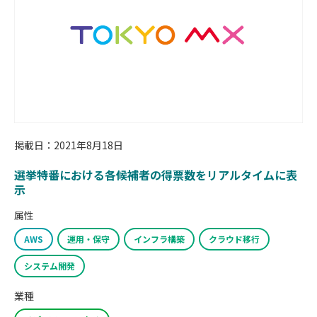
掲載日：2021年8月18日
選挙特番における各候補者の得票数をリアルタイムに表
示
属性
AWS
運用・保守
インフラ構築
クラウド移行
システム開発
業種