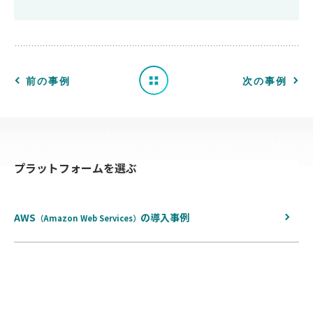
事
例
一
前の事例
次の事例
覧
へ
プラットフォームを選ぶ
戻
る
AWS
の
導入事例
（Amazon Web Services）