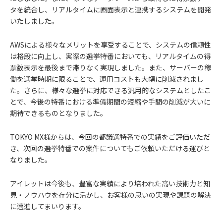
タを統合し、リアルタイムに画面表示と連携するシステムを開発
いたしました。
AWSによる様々なメリットを享受することで、システムの信頼性
は格段に向上し、実際の選挙特番においても、リアルタイムの得
票数表示を最後まで滞りなく実現しました。また、サーバーの稼
働を選挙時期に限ることで、運用コストも大幅に削減されまし
た。さらに、様々な選挙に対応できる汎用的なシステムとしたこ
とで、今後の特番における準備期間の短縮や手間の削減が大いに
期待できるものとなりました。
TOKYO MX様からは、今回の都議選特番での実績をご評価いただ
き、次回の選挙特番での案件についてもご依頼いただける運びと
なりました。
アイレットは今後も、豊富な実績により培われた高い技術力と知
見・ノウハウを存分に活かし、お客様の思いの実現や課題の解決
に邁進してまいります。