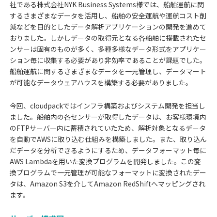
社である株式会社NYK Business Systems様では、船舶運航に関
するさまざまなデータを活用し、船舶の安全運航や運航コスト削
減などを目的としたデータ解析アプリケーションの開発を進めて
おりました。しかしデータの取得元となる各船舶に搭載されたセ
ンサーは固有のものが多く、多種多様なデータ形式をアプリケー
ション毎に収集する必要があり非効率であることが課題でした。
船舶運航に関するさまざまなデータを一元管理し、データマート
が可能なデータウェアハウスを構築する必要がありました。
今回、cloudpackではインフラ構築およびシステム開発を担当し
ました。船舶内の各センサーが取得したデータは、お客様環境内
のFTPサーバー内に蓄積されていたため、解析対象となるデータ
を自動でAWSに取り込む仕組みを構築しました。また、取り込ん
だデータを分析できるようにするため、データフォーマット毎に
AWS Lambdaを用いた変換プログラムを開発しました。この変
換プログラムで一元管理が可能なフォーマットに変換されたデー
タは、Amazon S3を介してAmazon RedShiftへマッピングされ
ます。