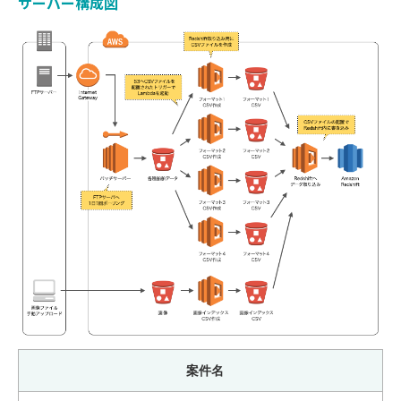
サーバー構成図
案件名