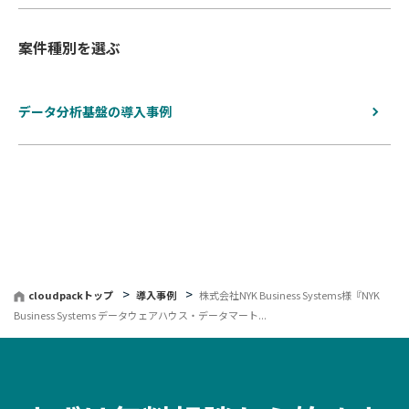
案件種別を選ぶ
データ分析基盤の導入事例
cloudpackトップ
導入事例
株式会社NYK Business Systems様『NYK
Business Systems データウェアハウス・データマート...