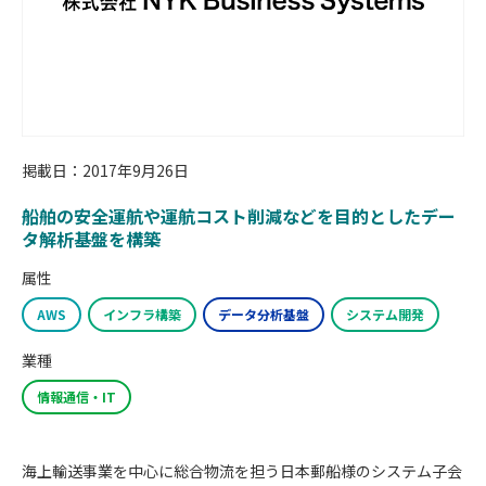
掲載日：2017年9月26日
船舶の安全運航や運航コスト削減などを目的としたデー
タ解析基盤を構築
属性
AWS
インフラ構築
データ分析基盤
システム開発
業種
情報通信・IT
海上輸送事業を中心に総合物流を担う日本郵船様のシステム子会