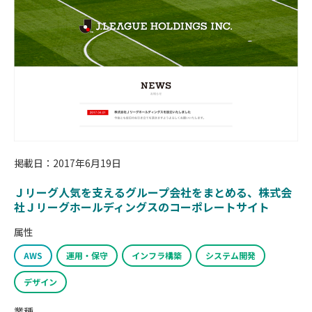
掲載日：2017年6月19日
Ｊリーグ人気を支えるグループ会社をまとめる、株式会
社Ｊリーグホールディングスのコーポレートサイト
属性
AWS
運用・保守
インフラ構築
システム開発
デザイン
業種