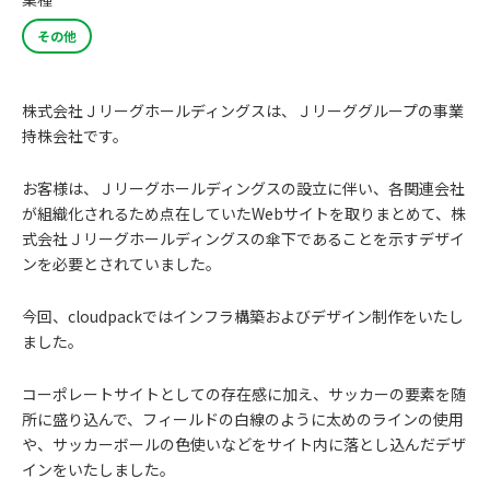
その他
株式会社Ｊリーグホールディングスは、Ｊリーググループの事業
持株会社です。
お客様は、Ｊリーグホールディングスの設立に伴い、各関連会社
が組織化されるため点在していたWebサイトを取りまとめて、株
式会社Ｊリーグホールディングスの傘下であることを示すデザイ
ンを必要とされていました。
今回、cloudpackではインフラ構築およびデザイン制作をいたし
ました。
コーポレートサイトとしての存在感に加え、サッカーの要素を随
所に盛り込んで、フィールドの白線のように太めのラインの使用
や、サッカーボールの色使いなどをサイト内に落とし込んだデザ
インをいたしました。