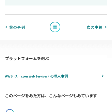
事
例
一
前の事例
次の事例
覧
へ
プラットフォームを選ぶ
戻
る
AWS
の
導入事例
（Amazon Web Services）
このページをみた方は、こんなページもみています