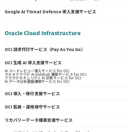
Google AI Threat Defense 導入支援サービス
Oracle Cloud Infrastructure
OCI 請求代行サービス（Pay As You Go）
OCI 生成 AI 導入支援サービス
AI コードレビュー導入サービス for OCI
マルチクラウド AI Datahub 構築サービス for OCI
クラウドセキュリティ AI 診断サービス for OCI
AI データ分析基盤構築サービス for OCI
OCI 導入・移行支援サービス
OCI 監視・運用保守サービス
リカバリーデータ構築支援サービス