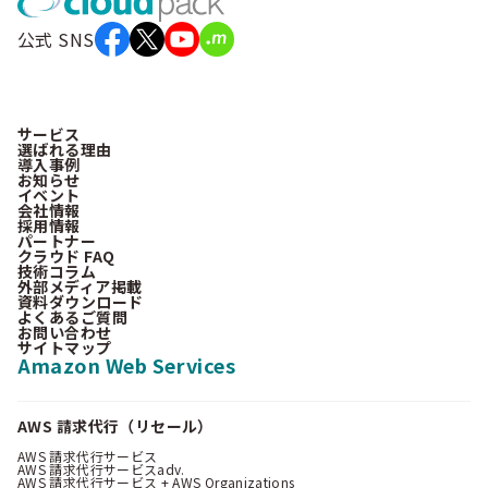
公式 SNS
サービス
選ばれる理由
導入事例
お知らせ
イベント
会社情報
採用情報
パートナー
クラウド FAQ
技術コラム
外部メディア掲載
資料ダウンロード
よくあるご質問
お問い合わせ
サイトマップ
Amazon Web Services
AWS 請求代行（リセール）
AWS 請求代行サービス
AWS 請求代行サービスadv.
AWS 請求代行サービス + AWS Organizations