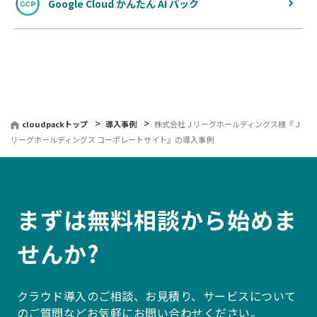
Google Cloud かんたん AI パック
cloudpackトップ
導入事例
株式会社Ｊリーグホールディングス様『Ｊ
リーグホールディングス コーポレートサイト』の導入事例
まずは無料相談から始めま
せんか?
クラウド導入のご相談、お見積り、サービスについて
のご質問などお気軽にお問い合わせください。