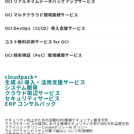
OCI リアルタイムデータバックアップサービス
OCI マルチクラウド閉域接続サービス
OCI DevOps（CI/CD）導入支援サービス
コスト無料診断サービス for OCI
OCI 技術検証（PoC）環境構築サービス
cloudpack+
生成 AI 導入・活用支援サービス
システム開発
クラウド周辺サービス
セキュリティサービス
ERP コンサルパック
セキュリティ向上のための活動
ISMS情報セキュリティ基本方針
クラウドサービスの提供における情報セキュリティ方針
ITSMS方針
品質方針
プライバシーポリシー
Cookieポリシー
AI ポリシー
ウェブアクセシビリティの取り組みについて
利用規約