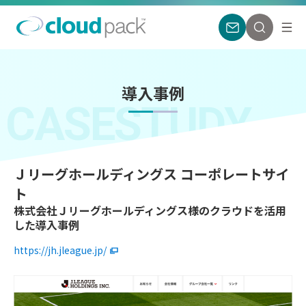
導入事例
CASESTUDY
Ｊリーグホールディングス コーポレートサイ
ト
株式会社Ｊリーグホールディングス様のクラウドを活用
した導入事例
https://jh.jleague.jp/