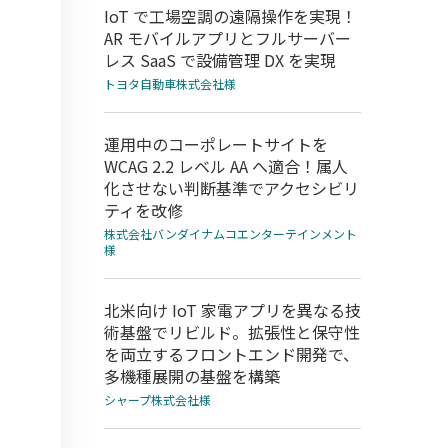
IoT で工場空調の遠隔操作を実現！
AR モバイルアプリとフルサーバー
レス SaaS で設備管理 DX を実現
トヨタ自動車株式会社様
運用中のコーポレートサイトを
WCAG 2.2 レベル AA へ適合！属人
化させない判断基準でアクセシビリ
ティを改修
株式会社バンダイナムコエンターテインメント
様
北米向け IoT 家電アプリを異なる技
術基盤でリビルド。拡張性と保守性
を両立するフロントエンド開発で、
多機種展開の基盤を構築
シャープ株式会社様