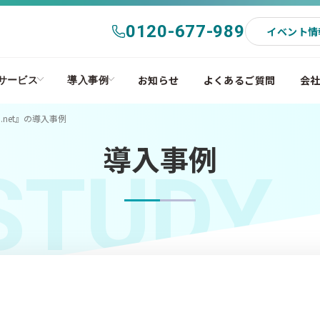
0120-677-989
イベント情
お知らせ
よくあるご質問
会
サービス
導入事例
.net』の導入事例
導入事例
STUDY