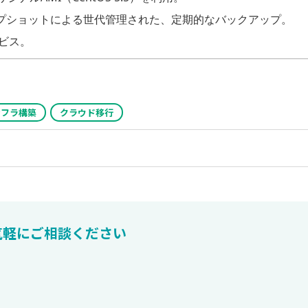
ップショットによる世代管理された、定期的なバックアップ。
ビス。
ンフラ構築
クラウド移行
気軽にご相談ください