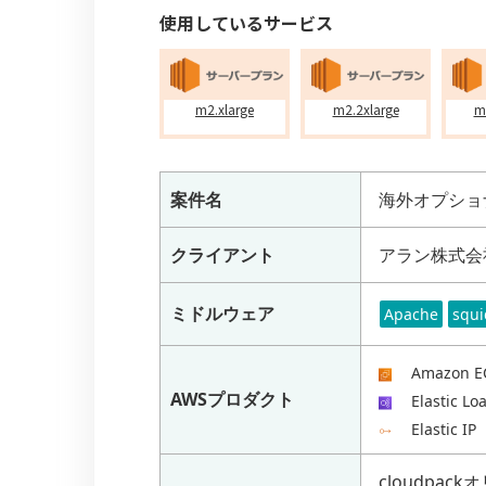
使用しているサービス
m2.xlarge
m2.2xlarge
m
案件名
海外オプショナ
クライアント
アラン株式会
ミドルウェア
Apache
squi
Amazon E
AWSプロダクト
Elastic Lo
Elastic IP
cloudpac