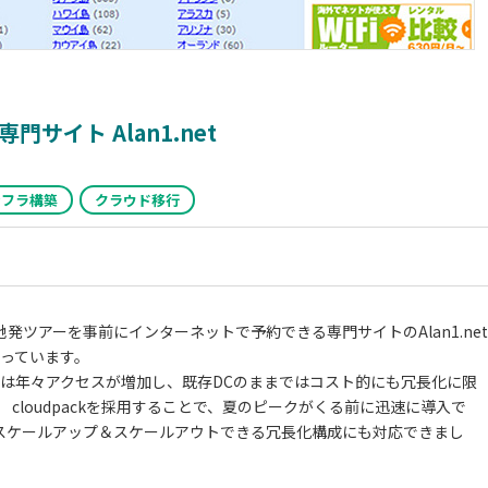
イト Alan1.net
ンフラ構築
クラウド移行
ツアーを事前にインターネットで予約できる専門サイトのAlan1.net
扱っています。
には年々アクセスが増加し、既存DCのままではコスト的にも冗長化に限
 cloudpackを採用することで、夏のピークがくる前に迅速に導入で
スケールアップ＆スケールアウトできる冗長化構成にも対応できまし