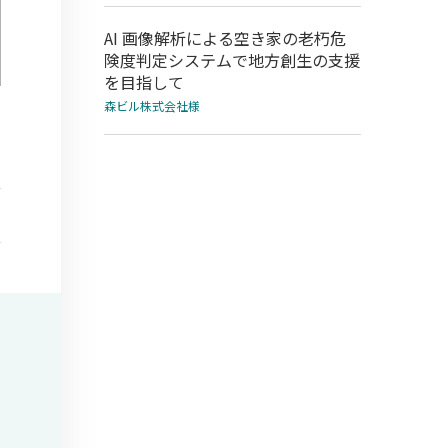
AI 画像解析による空き家の老朽危
険度判定システムで地方創生の支援
を目指して
森ビル株式会社様