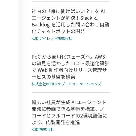
社内の「誰に聞けばいい？」を AI
エージェントが解決！Slack と
Backlog を活用した問い合わせ自動
化チャットボットの開発
KDDIアイレット株式会社
PoC から商用化フェーズへ。AWS
の知見を活かしたコスト最適化設計
で Web 制作者向けリリース管理サ
ービスの基盤を構築
株式会社KDDIウェブコミュニケーションズ
幅広い社員が生成 AI エージェント
開発に参画できる基盤を構築。ノー
コードとフルコードの2環境整備に
より、内製開発を推進
KDDI株式会社