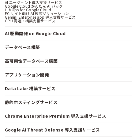
AI エージェント導入支援サービス
Google Cloud かんたん AI パック
LLMOps for Google Cloud
EC サイト向け AI 検索ソリューション
Gemini Enterprise app 導入支援サービス
GPU 調達・構築支援サービス
AI 駆動開発 on Google Cloud
データベース構築
高可用性データベース構築
アプリケーション開発
Data Lake 構築サービス
静的ホスティングサービス
Chrome Enterprise Premium 導入支援サービス
Google AI Threat Defense 導入支援サービス