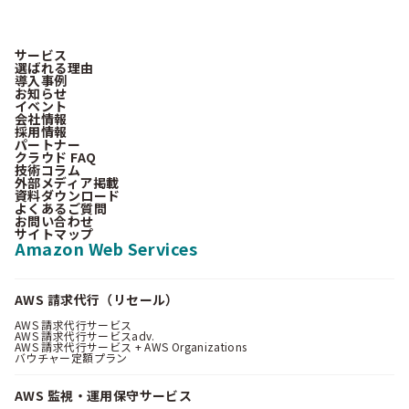
サービス
選ばれる理由
導入事例
お知らせ
イベント
会社情報
採用情報
パートナー
クラウド FAQ
技術コラム
外部メディア掲載
資料ダウンロード
よくあるご質問
お問い合わせ
サイトマップ
Amazon Web Services
AWS 請求代行（リセール）
AWS 請求代行サービス
AWS 請求代行サービスadv.
AWS 請求代行サービス + AWS Organizations
バウチャー定額プラン
AWS 監視・運用保守サービス