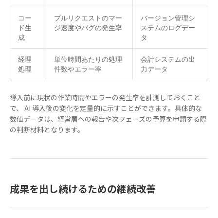
コー
プルリクエストのマー
バージョン管理シ
ド生
ジ速度やバグの発生率
ステムのログデー
成
タ
経理
単位時間あたりの処理
会計システムの出
処理
件数やエラー率
力データ
導入前に現状の作業時間やエラーの発生率を計測しておくこと
で、 AI 導入後の変化を定量的に示すことができます。具体的な
数値データは、経営層への報告や次フェーズの予算を申請する際
の判断材料となります。
成果を出し続けるための継続改善