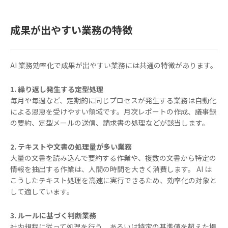
成果が出やすい業務の特徴
AI 業務効率化で成果が出やすい業務には共通の特徴があります。
1. 繰り返し発生する定型処理
毎月や毎週など、定期的に同じプロセスが発生する業務は自動化
による恩恵を受けやすい領域です。月次レポートの作成、議事録
の要約、定型メールの送信、請求書の処理などが該当します。
2. テキストや文書の処理量が多い業務
大量の文書を読み込んで要約する作業や、複数の文書から特定の
情報を抽出する作業は、人間の時間を大きく消費します。 AI は
こうしたテキスト処理を高速に実行できるため、効率化の対象と
して適しています。
3. ルールに基づく判断業務
社内規程に従って処理を行う、あるいは特定の基準値を超えた場