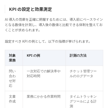
KPI の設定と効果測定
AI 導入の効果を正確に把握するためには、導入前にベースライン
となる数値を計測し、導入後の数値と比較できる体制を整えてお
くことが求められます。
設定すべき KPI の例として、以下の指標が挙げられます。
対象
KPI の例
計測の方法
業務
問い
一次対応での解決率や
チケット管理ツー
合わ
対応時間
ルのログデータ
せ対
応
文書
業務にかかる作業時間
タイムトラッキン
作成
グツールによる計
測