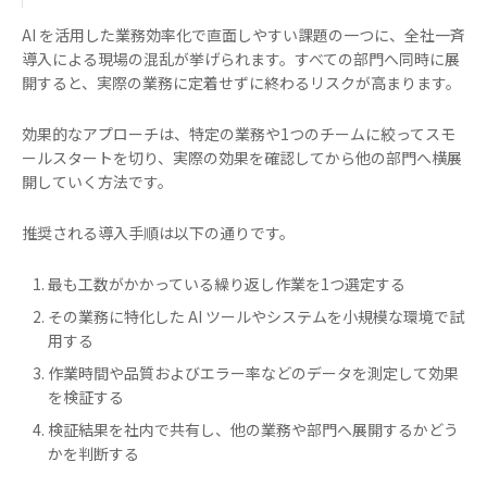
AI を活用した業務効率化で直面しやすい課題の一つに、全社一斉
導入による現場の混乱が挙げられます。すべての部門へ同時に展
開すると、実際の業務に定着せずに終わるリスクが高まります。
効果的なアプローチは、特定の業務や1つのチームに絞ってスモ
ールスタートを切り、実際の効果を確認してから他の部門へ横展
開していく方法です。
推奨される導入手順は以下の通りです。
最も工数がかかっている繰り返し作業を1つ選定する
その業務に特化した AI ツールやシステムを小規模な環境で試
用する
作業時間や品質およびエラー率などのデータを測定して効果
を検証する
検証結果を社内で共有し、他の業務や部門へ展開するかどう
かを判断する