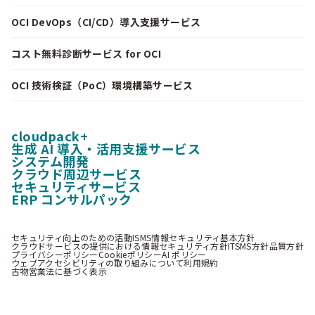
OCI DevOps（CI/CD）導入支援サービス
コスト無料診断サービス for OCI
OCI 技術検証（PoC）環境構築サービス
cloudpack+
生成 AI 導入・活用支援サービス
システム開発
クラウド周辺サービス
セキュリティサービス
ERP コンサルパック
セキュリティ向上のための活動
ISMS情報セキュリティ基本方針
クラウドサービスの提供における情報セキュリティ方針
ITSMS方針
品質方針
プライバシーポリシー
Cookieポリシー
AI ポリシー
ウェブアクセシビリティの取り組みについて
利用規約
古物営業法に基づく表示