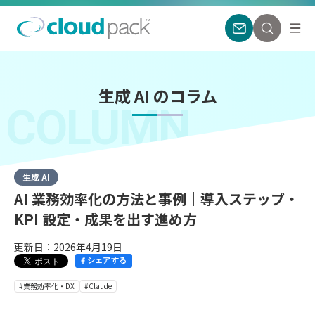
生成 AI のコラム
COLUMN
生成 AI
AI 業務効率化の方法と事例｜導入ステップ・
KPI 設定・成果を出す進め方
更新日：2026年4月19日
シェアする
#業務効率化・DX
#Claude