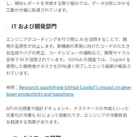
し、傾向レポートを作成する取り組みでは、データ分析にかかる
工数が大幅に削減されています。
IT および開発部門
エンジニアがコーディングを行う際に AI を活用することで、開
発の生産性が向上します。新機能の実装に向けたコードのたたき
台生成やバグの修正、コードレビューの補助など、開発サイクル
全体で AI が活用されています。 GitHub の調査では、 Copilot を
使用した開発者がタスクを55%速く完了したという結果が報告さ
れています。
参照：
Research: quantifying GitHub Copilot's impact on deve
loper productivity and happiness
API の仕様書や設計ドキュメント、テストケースの作成といった
文書化の作業も AI によって自動化でき、エンジニアの作業負担
を軽減する効果があります。