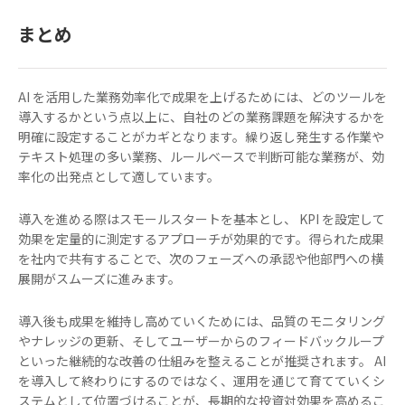
まとめ
AI を活用した業務効率化で成果を上げるためには、どのツールを
導入するかという点以上に、自社のどの業務課題を解決するかを
明確に設定することがカギとなります。繰り返し発生する作業や
テキスト処理の多い業務、ルールベースで判断可能な業務が、効
率化の出発点として適しています。
導入を進める際はスモールスタートを基本とし、 KPI を設定して
効果を定量的に測定するアプローチが効果的です。得られた成果
を社内で共有することで、次のフェーズへの承認や他部門への横
展開がスムーズに進みます。
導入後も成果を維持し高めていくためには、品質のモニタリング
やナレッジの更新、そしてユーザーからのフィードバックループ
といった継続的な改善の仕組みを整えることが推奨されます。 AI
を導入して終わりにするのではなく、運用を通じて育てていくシ
ステムとして位置づけることが、長期的な投資対効果を高めるこ