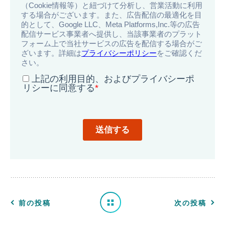
一
覧
へ
前の投稿
次の投稿
戻