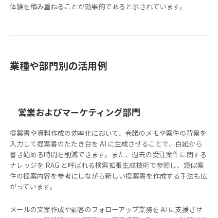
体験を積み重ねることが効果的であると示されています。
業種や部門別の活用例
営業およびマーケティング部門
提案書や資料作成の効率化において、会議のメモや案件の背景を
入力して提案書のたたき台を AI に生成させることで、白紙から
書き始める時間を削減できます。また、過去の受注案件に関する
ナレッジを RAG と呼ばれる検索拡張生成技術で参照し、類似案
件の提案内容を参考にしながら新しい提案書を作成する手法も広
がっています。
メールの文案作成や顧客のフォローアップ業務を AI に支援させ