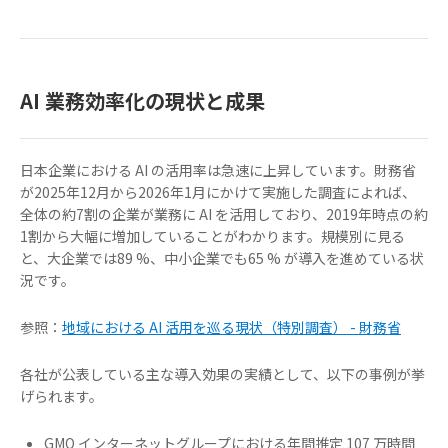
AI 業務効率化の現状と成果
日本企業における AI の活用率は急速に上昇しています。財務省
が2025年12月から2026年1月にかけて実施した調査によれば、
全体の約7割の企業が業務に AI を活用しており、2019年時点の約
1割から大幅に増加していることがわかります。規模別に見る
と、大企業では89 %、中小企業でも65 % が導入を進めている状
況です。
参照：
地域における AI 活用を巡る現状（特別調査） - 財務省
各社が公表している主な導入効果の実績として、以下の事例が挙
げられます。
GMO インターネットグループにおける年間推定 107 万時間