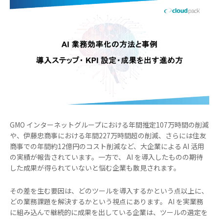
GMO インターネットグループにおける年間推定107万時間の削減
や、伊藤忠商事における年間227万時間超の削減、さらには住友
商事での年間約12億円のコスト削減など、大企業による AI 活用
の実績が報告されています。一方で、 AI を導入したものの期待
した成果が得られていないと悩む企業も散見されます。
その差を生む要因は、どのツールを導入するかという点以上に、
どの業務課題を解決するかという視点にあります。 AI を実業務
に組み込んで継続的に成果を出している企業は、ツールの選定を