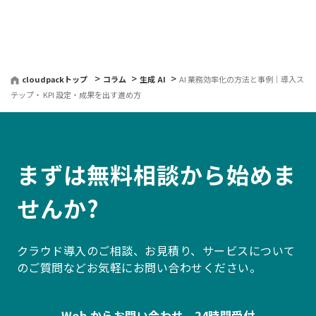
る
cloudpackトップ
コラム
生成 AI
AI 業務効率化の方法と事例｜導入ス
テップ・ KPI 設定・成果を出す進め方
まずは無料相談から始めま
せんか?
クラウド導入のご相談、お見積り、サービスについて
のご質問などお気軽にお問い合わせください。
Web からお問い合わせ 24時間受付