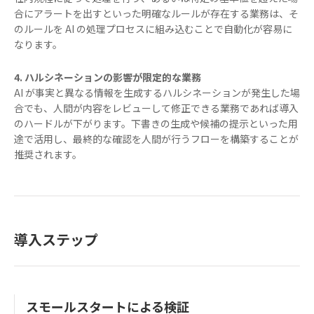
合にアラートを出すといった明確なルールが存在する業務は、そ
のルールを AI の処理プロセスに組み込むことで自動化が容易に
なります。
4. ハルシネーションの影響が限定的な業務
AI が事実と異なる情報を生成するハルシネーションが発生した場
合でも、人間が内容をレビューして修正できる業務であれば導入
のハードルが下がります。下書きの生成や候補の提示といった用
途で活用し、最終的な確認を人間が行うフローを構築することが
推奨されます。
導入ステップ
スモールスタートによる検証