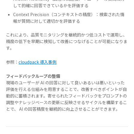
して的確に回答できているかを評価する
Context Precision（コンテキストの精度）：検索された情
報が質問に対して適切かを評価する
これにより、品質モニタリングを継続的かつ低コストで運用し、
精度の低下を早期に検知して改善につなげることが可能になりま
す。
参照：
cloudpack 導入事例
フィードバックループの整備
現場のユーザーが AI の回答に対して良いあるいは悪いといった
評価を行える仕組みを用意することで、改善すべきポイントが自
動的に蓄積されます。寄せられたフィードバックをプロンプトの
調整やナレッジベースの更新に反映させるサイクルを構築するこ
とで、 AI の回答精度を継続的に向上させることができます。