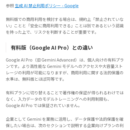
参照
生成 AI 禁止利用ポリシー - Google
無料版での商用利用を検討する場合は、規約上「禁止されていな
い」ことと「安全に商用利用できる」ことは別であるという認識
を持った上で、リスクを判断することが重要です。
有料版（Google AI Pro）との違い
Google AI Pro（旧 Gemini Advanced）は、個人向けの有料プラ
ンです。より高性能な Gemini モデルへのアクセスや大容量スト
レージの利用が可能になりますが、商用利用に関する法的保護の
水準は、無料版とほぼ同等です。
有料プランに切り替えることで著作権の保証が得られるわけでは
なく、入力データのモデルトレーニングへの利用制限も、
Google AI Pro では保証されていません。
企業として Gemini を業務に活用し、データ保護や法的保護を確
保したい場合は、次のセクションで説明する企業向けプランの利