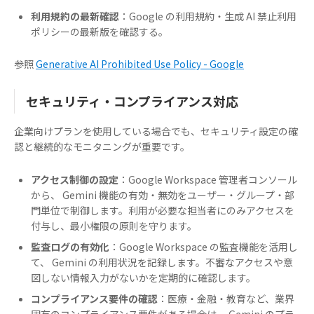
利用規約の最新確認
：Google の利用規約・生成 AI 禁止利用
ポリシーの最新版を確認する。
参照
Generative AI Prohibited Use Policy - Google
セキュリティ・コンプライアンス対応
企業向けプランを使用している場合でも、セキュリティ設定の確
認と継続的なモニタニングが重要です。
アクセス制御の設定
：Google Workspace 管理者コンソール
から、 Gemini 機能の有効・無効をユーザー・グループ・部
門単位で制御します。利用が必要な担当者にのみアクセスを
付与し、最小権限の原則を守ります。
監査ログの有効化
：Google Workspace の監査機能を活用し
て、 Gemini の利用状況を記録します。不審なアクセスや意
図しない情報入力がないかを定期的に確認します。
コンプライアンス要件の確認
：医療・金融・教育など、業界