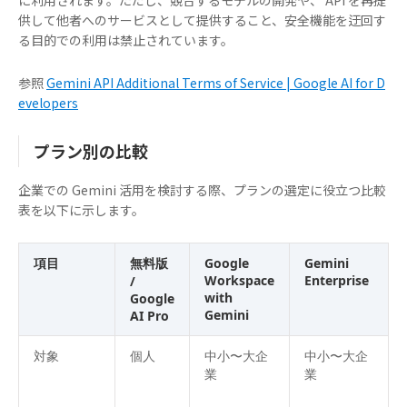
に利用されます。ただし、競合するモデルの開発や、 API を再提
供して他者へのサービスとして提供すること、安全機能を迂回す
る目的での利用は禁止されています。
参照
Gemini API Additional Terms of Service | Google AI for D
evelopers
プラン別の比較
企業での Gemini 活用を検討する際、プランの選定に役立つ比較
表を以下に示します。
項目
無料版
Google
Gemini
Workspace
Enterprise
/
with
Google
Gemini
AI Pro
対象
個人
中小〜大企
中小〜大企
業
業