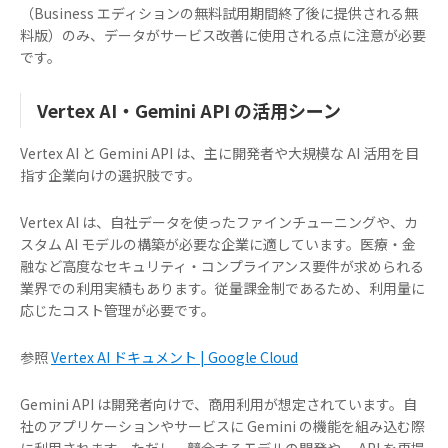
（Business エディションの無料試用期間終了後に提供される無
料版）のみ、データがサービス改善に使用される点に注意が必要
です。
Vertex AI・Gemini API の活用シーン
Vertex AI と Gemini API は、主に開発者や大規模な AI 活用を目
指す企業向けの選択肢です。
Vertex AI は、自社データを使ったファインチューニングや、カ
スタム AI モデルの構築が必要な企業に適しています。医療・金
融など高度なセキュリティ・コンプライアンス要件が求められる
業界での利用実績もあります。従量課金制であるため、利用量に
応じたコスト管理が必要です。
参照
Vertex AI ドキュメント | Google Cloud
Gemini API は開発者向けで、商用利用が想定されています。自
社のアプリケーションやサービスに Gemini の機能を組み込む際