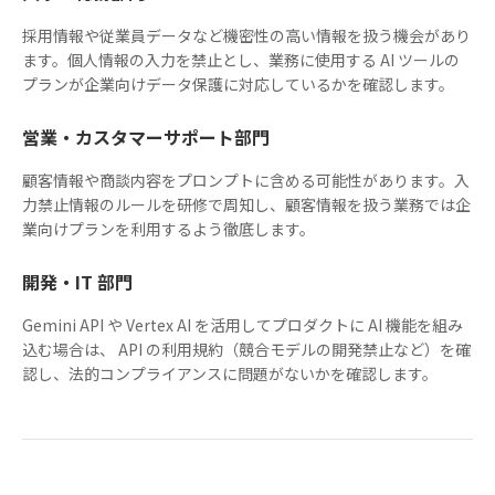
採用情報や従業員データなど機密性の高い情報を扱う機会があり
ます。個人情報の入力を禁止とし、業務に使用する AI ツールの
プランが企業向けデータ保護に対応しているかを確認します。
営業・カスタマーサポート部門
顧客情報や商談内容をプロンプトに含める可能性があります。入
力禁止情報のルールを研修で周知し、顧客情報を扱う業務では企
業向けプランを利用するよう徹底します。
開発・IT 部門
Gemini API や Vertex AI を活用してプロダクトに AI 機能を組み
込む場合は、 API の利用規約（競合モデルの開発禁止など）を確
認し、法的コンプライアンスに問題がないかを確認します。