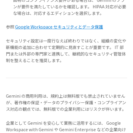
固有のコンプライアンス要件がある場合は、 Gemini のプラ
ンが要件を満たしているかを確認します。 HIPAA 対応が必要
な場合は、対応するエディションを選択します。
参照
Google Workspace セキュリティとデータ保護
セキュリティ設定は一度行なえば終わりではなく、組織の変化や
新機能の追加に合わせて定期的に見直すことが重要です。 IT 部
門または外部の専門家と連携して、継続的なセキュリティ管理体
制を整えることを推奨します。
Gemini の商用利用は、規約上は無料版でも禁止されていません
が、著作権の保証・データのプライバシー保護・コンプライアン
ス対応の観点では、無料版での企業利用にはリスクが伴います。
企業として Gemini を安心して業務に活用するには、 Google
Workspace with Gemini や Gemini Enterprise などの企業向け