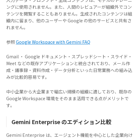
入力データ・プロンプト・生成コンテンツは、モデルのトレーニ
ングに使用されません。また、人間のレビュアーが組織外でコン
テンツを閲覧することもありません。生成されたコンテンツは組
織内に留まり、他のユーザーや Google の他のサービスと共有さ
れません。
参照
Google Workspace with Gemini FAQ
Gmail ・ Google ドキュメント・スプレッドシート・スライド・
Meet などの既存アプリケーションと統合されており、メール作
成・議事録・資料作成・データ分析といった日常業務への組み込
みが比較的容易です。
中小企業から大企業まで幅広い規模の組織に適しており、既存の
Google Workspace 環境をそのまま活用できる点がメリットで
す。
Gemini Enterprise のエディション比較
Gemini Enterprise は、エージェント機能を中心とした企業向け