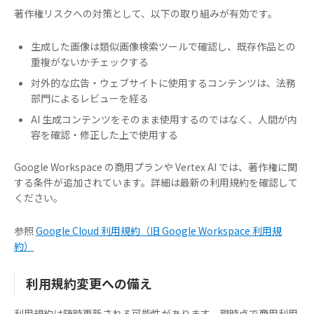
著作権リスクへの対策として、以下の取り組みが有効です。
生成した画像は類似画像検索ツールで確認し、既存作品との
重複がないかチェックする
対外的な広告・ウェブサイトに使用するコンテンツは、法務
部門によるレビューを経る
AI 生成コンテンツをそのまま使用するのではなく、人間が内
容を確認・修正した上で使用する
Google Workspace の商用プランや Vertex AI では、著作権に関
する条件が追加されています。詳細は最新の利用規約を確認して
ください。
参照
Google Cloud 利用規約（旧 Google Workspace 利用規
約）
利用規約変更への備え
利用規約は随時更新される可能性があります。現時点で商用利用