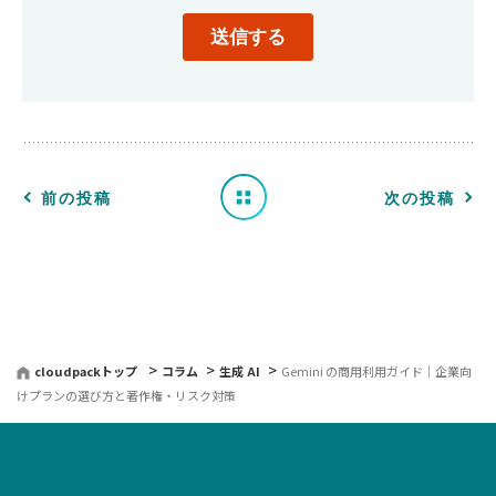
一
覧
へ
前の投稿
次の投稿
戻
る
cloudpackトップ
コラム
生成 AI
Gemini の商用利用ガイド｜企業向
けプランの選び方と著作権・リスク対策