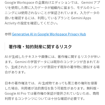
Google Workspace の企業向けエディションでは、 Gemini アプ
リを使用した際に入力データが組織内に留まり、モデルのトレー
ニングには使用されないことが保証されています。入力データの
扱いを確認するには、利用しているプランと Gemini Apps
Activity の設定を確認してください。
参照
Generative AI in Google Workspace Privacy Hub
著作権・知的財産に関するリスク
AI が生成したテキストや画像には、著作権に関するリスクが伴い
ます。 Gemini の学習データには既存のコンテンツが含まれてお
り、生成されたコンテンツが意図せず既存の著作物に類似する場
合があります。
日本の著作権法では、 AI 生成物であっても第三者の権利を侵害
した場合、利用者が法的責任を負う可能性があります。無料版・
Google AI Pro では著作権の保証が提供されていないため、商用
利用するコンテンツについては十分な確認が必要です。