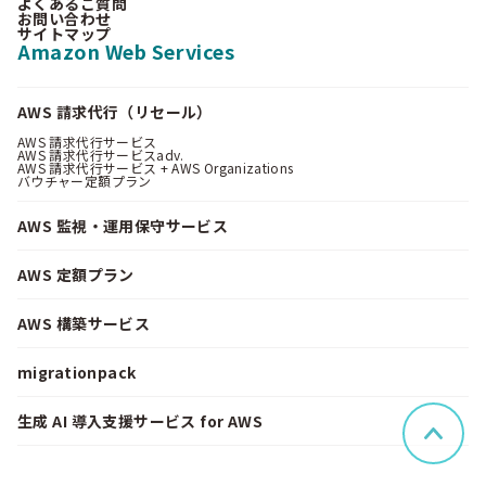
よくあるご質問
お問い合わせ
サイトマップ
Amazon Web Services
AWS 請求代行（リセール）
AWS 請求代行サービス
AWS 請求代行サービスadv.
AWS 請求代行サービス + AWS Organizations
バウチャー定額プラン
AWS 監視・運用保守サービス
AWS 定額プラン
AWS 構築サービス
migrationpack
生成 AI 導入支援サービス for AWS
ペー