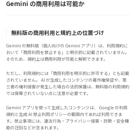
Gemini の商用利用は可能か
無料版の商用利用と規約上の位置づけ
Gemini の無料版（個人向けの Gemini アプリ）は、利用規約に
おいて「商用利用を禁止する」と明示的に記載されていません。
そのため、規約上は商用利用が可能と解釈できます。
ただし、利用規約には「商用利用を明示的に許可する」とも記載
されていません。 AI が生成したコンテンツの著作権保証や、第
三者の権利侵害が発生した場合の法的保護は、無料版の利用規約
では保障されていない点に注意が必要です。
Gemini アプリを使って生成したコンテンツは、 Google の利用
規約と生成 AI 禁止利用ポリシーの範囲内であれば利用できま
す。禁止事項には、違法行為・プライバシー侵害・詐欺・安全機
能の迂回などが含まれます。