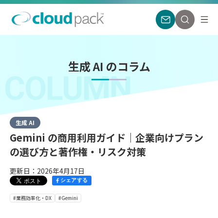
生成 AI のコラム
COLUMN
生成 AI
Gemini の商用利用ガイド｜企業向けプラン
の選び方と著作権・リスク対策
更新日：2026年4月17日
シェアする
#業務効率化・DX
#Gemini