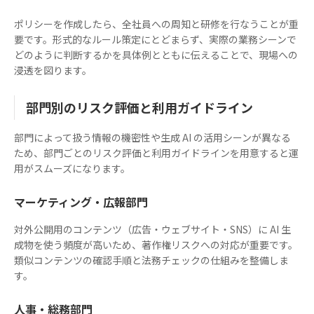
ポリシーを作成したら、全社員への周知と研修を行なうことが重
要です。形式的なルール策定にとどまらず、実際の業務シーンで
どのように判断するかを具体例とともに伝えることで、現場への
浸透を図ります。
部門別のリスク評価と利用ガイドライン
部門によって扱う情報の機密性や生成 AI の活用シーンが異なる
ため、部門ごとのリスク評価と利用ガイドラインを用意すると運
用がスムーズになります。
マーケティング・広報部門
対外公開用のコンテンツ（広告・ウェブサイト・SNS）に AI 生
成物を使う頻度が高いため、著作権リスクへの対応が重要です。
類似コンテンツの確認手順と法務チェックの仕組みを整備しま
す。
人事・総務部門