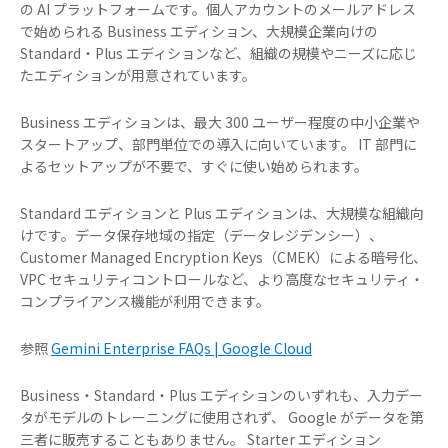
の AI プラットフォームです。個人アカウントのメールアドレス
で始められる Business エディション、大規模企業向けの
Standard・Plus エディションなど、組織の規模やニーズに応じ
たエディションが用意されています。
Business エディションは、最大 300 ユーザー程度の中小企業や
スタートアップ、部門単位での導入に向いています。 IT 部門に
よるセットアップが不要で、すぐに使い始められます。
Standard エディションと Plus エディションは、大規模な組織向
けです。データ保存地域の指定（データレジデンシー）、
Customer Managed Encryption Keys（CMEK）による暗号化、
VPC セキュリティコントロールなど、より高度なセキュリティ・
コンプライアンス機能が利用できます。
参照
Gemini Enterprise FAQs | Google Cloud
Business・Standard・Plus エディションのいずれも、入力デー
タがモデルのトレーニングに使用されず、 Google がデータを第
三者に販売することもありません。 Starter エディション