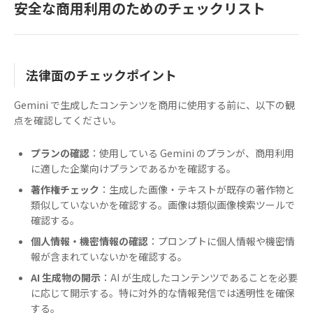
安全な商用利用のためのチェックリスト
法律面のチェックポイント
Gemini で生成したコンテンツを商用に使用する前に、以下の観
点を確認してください。
プランの確認
：使用している Gemini のプランが、商用利用
に適した企業向けプランであるかを確認する。
著作権チェック
：生成した画像・テキストが既存の著作物と
類似していないかを確認する。画像は類似画像検索ツールで
確認する。
個人情報・機密情報の確認
：プロンプトに個人情報や機密情
報が含まれていないかを確認する。
AI 生成物の開示
：AI が生成したコンテンツであることを必要
に応じて開示する。特に対外的な情報発信では透明性を確保
する。