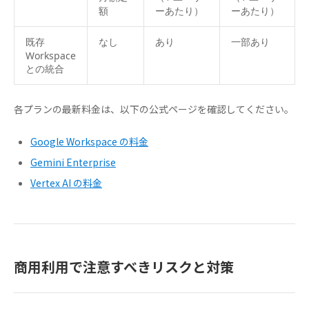
額
ーあたり）
ーあたり）
既存
なし
あり
一部あり
Workspace
との統合
各プランの最新料金は、以下の公式ページを確認してください。
Google Workspace の料金
Gemini Enterprise
Vertex AI の料金
商用利用で注意すべきリスクと対策