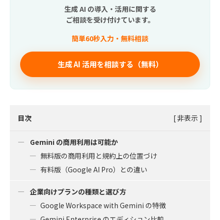
生成 AI の導入・活用に関する
ご相談を受け付けています。
簡単60秒入力・無料相談
生成 AI 活用を相談する（無料）
目次
[
非表示
]
Gemini の商用利用は可能か
無料版の商用利用と規約上の位置づけ
有料版（Google AI Pro）との違い
企業向けプランの種類と選び方
Google Workspace with Gemini の特徴
Gemini Enterprise のエディション比較