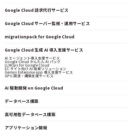
Google Cloud 請求代行サービス
Google Cloud サーバー監視・運用サービス
migrationpack for Google Cloud
Google Cloud 生成 AI 導入支援サービス
AI エージェント導入支援サービス
Google Cloud かんたん AI パック
LLMOps for Google Cloud
EC サイト向け AI 検索ソリューション
Gemini Enterprise app 導入支援サービス
GPU 調達・構築支援サービス
AI 駆動開発 on Google Cloud
データベース構築
高可用性データベース構築
アプリケーション開発