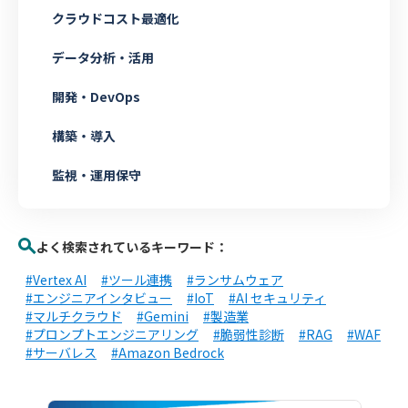
クラウドコスト最適化
データ分析・活用
開発・DevOps
構築・導入
監視・運用保守
よく検索されているキーワード：
#Vertex AI
#ツール連携
#ランサムウェア
#エンジニアインタビュー
#IoT
#AI セキュリティ
#マルチクラウド
#Gemini
#製造業
#プロンプトエンジニアリング
#脆弱性診断
#RAG
#WAF
#サーバレス
#Amazon Bedrock