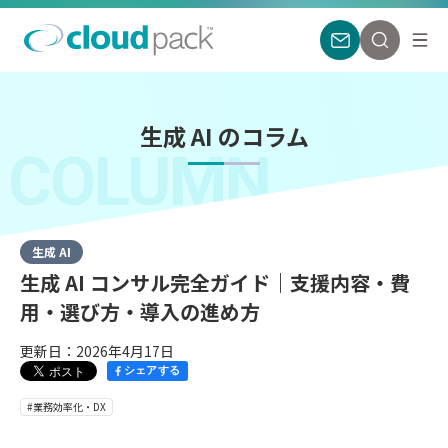
生成 AI のコラム
COLUMN
生成 AI
生成 AI コンサル完全ガイド｜支援内容・費
用・選び方・導入の進め方
更新日：2026年4月17日
シェアする
#業務効率化・DX