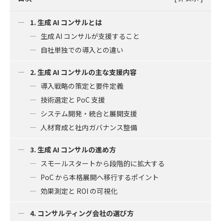
1. 生成 AI コンサルとは
生成 AI コンサルが支援すること
自社単独での導入との違い
2. 生成 AI コンサルの主な支援内容
導入戦略の策定と要件定義
技術選定と PoC 支援
システム開発・統合と展開支援
人材育成と社内ガバナンス整備
3. 生成 AI コンサルの進め方
スモールスタートから段階的に拡大する
PoC から本格展開へ移行するポイント
効果測定と ROI の可視化
4. コンサルティング会社の選び方