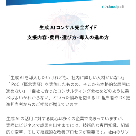
「生成 AI を導入したいけれども、社内に詳しい人材がいない」
「 PoC（概念実証）を実施したものの、そこから本格的な展開に
進めない」「自社に合ったコンサルティング会社をどのように選
べばよいかわからない」といった悩みを抱える IT 担当者や DX 推
進担当者からのご相談が増えています。
生成 AI の活用に対する関心は多くの企業で高まっていますが、
実際にビジネスで成果を出すまでには、技術的な専門知識、組織
的な変革、そして継続的な改善プロセスが重要です。社内のリソ