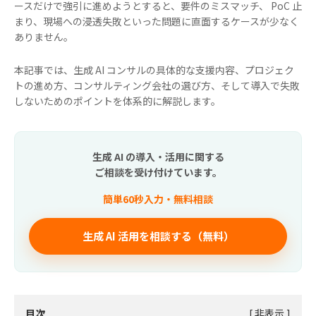
ースだけで強引に進めようとすると、要件のミスマッチ、 PoC 止
まり、現場への浸透失敗といった問題に直面するケースが少なく
ありません。
本記事では、生成 AI コンサルの具体的な支援内容、プロジェク
トの進め方、コンサルティング会社の選び方、そして導入で失敗
しないためのポイントを体系的に解説します。
生成 AI の導入・活用に関する
ご相談を受け付けています。
簡単60秒入力・無料相談
生成 AI 活用を相談する（無料）
目次
[
非表示
]