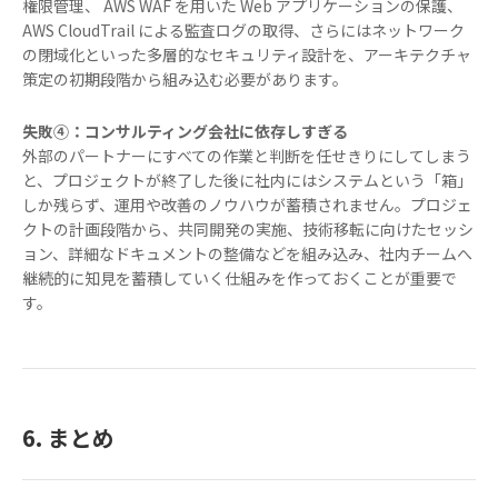
権限管理、 AWS WAF を用いた Web アプリケーションの保護、
AWS CloudTrail による監査ログの取得、さらにはネットワーク
の閉域化といった多層的なセキュリティ設計を、アーキテクチャ
策定の初期段階から組み込む必要があります。
失敗④：コンサルティング会社に依存しすぎる
外部のパートナーにすべての作業と判断を任せきりにしてしまう
と、プロジェクトが終了した後に社内にはシステムという「箱」
しか残らず、運用や改善のノウハウが蓄積されません。プロジェ
クトの計画段階から、共同開発の実施、技術移転に向けたセッシ
ョン、詳細なドキュメントの整備などを組み込み、社内チームへ
継続的に知見を蓄積していく仕組みを作っておくことが重要で
す。
6. まとめ