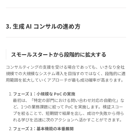
3. 生成 AI コンサルの進め方
スモールスタートから段階的に拡大する
コンサルティングの支援を受ける場合であっても、いきなり全社
規模での大規模なシステム導入を目指すのではなく、段階的に適
用範囲を拡大していくアプローチが最も成功確率が高まります。
フェーズ 1：小規模な PoC の実施
最初は、「特定の部門における問い合わせ対応の自動化」な
ど、1つの業務課題に絞って PoC を実施します。検証スコー
プを絞ることで、短期間で結果を出し、成功や失敗から得ら
れる学びを迅速に次のアクションへ活かすことができます。
フェーズ 2：基本機能の本番展開