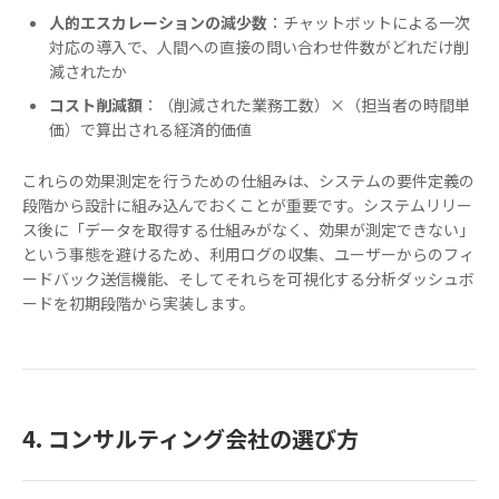
人的エスカレーションの減少数
：チャットボットによる一次
対応の導入で、人間への直接の問い合わせ件数がどれだけ削
減されたか
コスト削減額
：（削減された業務工数）×（担当者の時間単
価）で算出される経済的価値
これらの効果測定を行うための仕組みは、システムの要件定義の
段階から設計に組み込んでおくことが重要です。システムリリー
ス後に「データを取得する仕組みがなく、効果が測定できない」
という事態を避けるため、利用ログの収集、ユーザーからのフィ
ードバック送信機能、そしてそれらを可視化する分析ダッシュボ
ードを初期段階から実装します。
4. コンサルティング会社の選び方