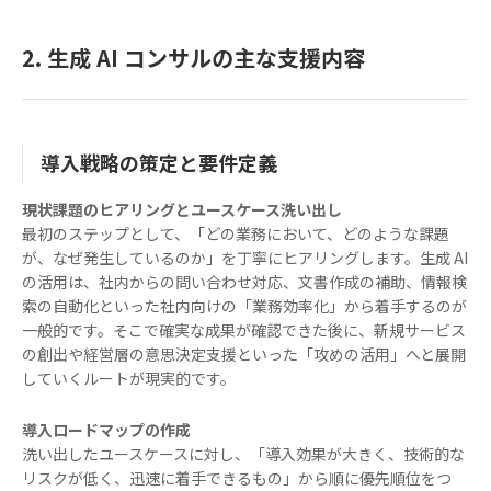
2. 生成 AI コンサルの主な支援内容
導入戦略の策定と要件定義
現状課題のヒアリングとユースケース洗い出し
最初のステップとして、「どの業務において、どのような課題
が、なぜ発生しているのか」を丁寧にヒアリングします。生成 AI
の活用は、社内からの問い合わせ対応、文書作成の補助、情報検
索の自動化といった社内向けの「業務効率化」から着手するのが
一般的です。そこで確実な成果が確認できた後に、新規サービス
の創出や経営層の意思決定支援といった「攻めの活用」へと展開
していくルートが現実的です。
導入ロードマップの作成
洗い出したユースケースに対し、「導入効果が大きく、技術的な
リスクが低く、迅速に着手できるもの」から順に優先順位をつ