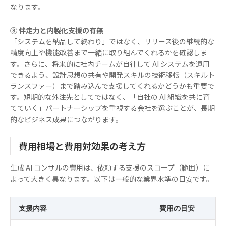
なります。
③ 伴走力と内製化支援の有無
「システムを納品して終わり」ではなく、リリース後の継続的な
精度向上や機能改善まで一緒に取り組んでくれるかを確認しま
す。さらに、将来的に社内チームが自律して AI システムを運用
できるよう、設計思想の共有や開発スキルの技術移転（スキルト
ランスファー）まで踏み込んで支援してくれるかどうかも重要で
す。短期的な外注先としてではなく、「自社の AI 組織を共に育
てていく」パートナーシップを重視する会社を選ぶことが、長期
的なビジネス成果につながります。
費用相場と費用対効果の考え方
生成 AI コンサルの費用は、依頼する支援のスコープ（範囲）に
よって大きく異なります。以下は一般的な業界水準の目安です。
支援内容
費用の目安