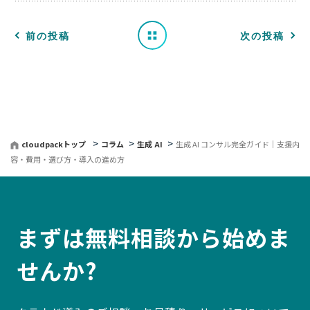
覧
へ
前の投稿
次の投稿
戻
る
cloudpackトップ
コラム
生成 AI
生成 AI コンサル完全ガイド｜支援内
容・費用・選び方・導入の進め方
まずは無料相談から始めま
せんか?