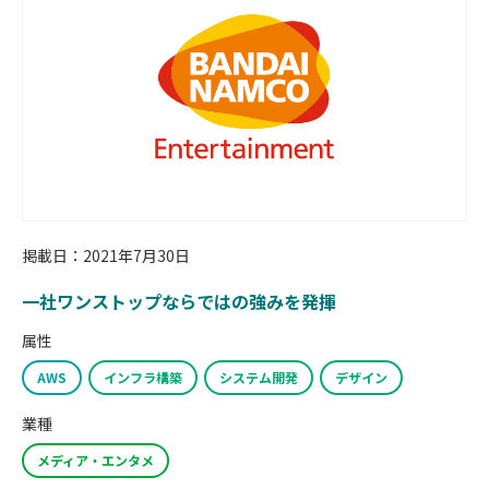
掲載日：2021年7月30日
一社ワンストップならではの強みを発揮
属性
AWS
インフラ構築
システム開発
デザイン
業種
メディア・エンタメ