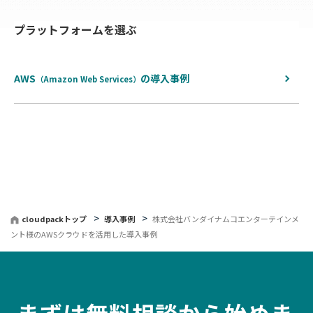
へ
プラットフォームを選ぶ
戻
る
AWS
の
導入事例
（Amazon Web Services）
cloudpackトップ
導入事例
株式会社バンダイナムコエンターテインメ
ント様のAWSクラウドを活用した導入事例
まずは無料相談から始めま