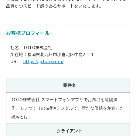
品質かつスピード感のあるサポートをいたします。
お客様プロフィール
社名：TOTO株式会社
所在地：福岡県北九州市小倉北区中島2-1-1
URL：
https://jp.toto.com/
案件名
TOTO株式会社 スマートフォンアプリでお風呂を遠隔操
作。モノづくりの技術×デジタルで、新たな価値を創造した
経緯とは。
クライアント