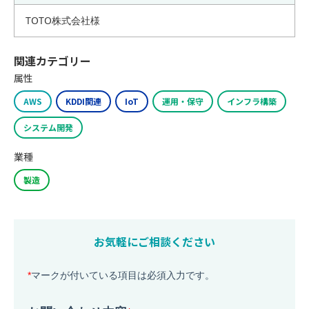
TOTO株式会社様
関連カテゴリー
属性
AWS
KDDI関連
IoT
運用・保守
インフラ構築
システム開発
業種
製造
お気軽にご相談ください