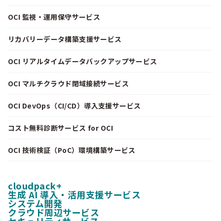
OCI 監視・運用保守サービス
リカバリーデータ構築支援サービス
OCI リアルタイムデータバックアップサービス
OCI マルチクラウド閉域接続サービス
OCI DevOps（CI/CD）導入支援サービス
コスト無料診断サービス for OCI
OCI 技術検証（PoC）環境構築サービス
cloudpack+
生成 AI 導入・活用支援サービス
システム開発
クラウド周辺サービス
セキュリティサービス