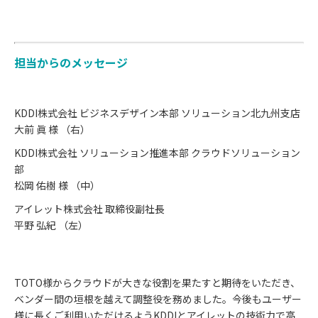
担当からのメッセージ
KDDI株式会社 ビジネスデザイン本部 ソリューション北九州支店
大前 眞 様 （右）
KDDI株式会社 ソリューション推進本部 クラウドソリューション
部
松岡 佑樹 様 （中）
アイレット株式会社 取締役副社長
平野 弘紀 （左）
TOTO様からクラウドが大きな役割を果たすと期待をいただき、
ベンダー間の垣根を越えて調整役を務めました。今後もユーザー
様に長くご利用いただけるようKDDIとアイレットの技術力で高