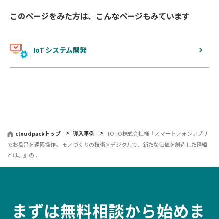
このページをみた方は、こんなページもみています
IoT システム開発
cloudpackトップ
導入事例
TOTO株式会社様『スマートフォンアプリ
でお風呂を遠隔操作。 モノづくりの技術×デジタルで、新たな価値を創造した経緯
とは。』の...
まずは無料相談から始めま