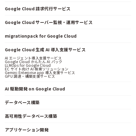
Google Cloud 請求代行サービス
Google Cloud サーバー監視・運用サービス
migrationpack for Google Cloud
Google Cloud 生成 AI 導入支援サービス
AI エージェント導入支援サービス
Google Cloud かんたん AI パック
LLMOps for Google Cloud
EC サイト向け AI 検索ソリューション
Gemini Enterprise app 導入支援サービス
GPU 調達・構築支援サービス
AI 駆動開発 on Google Cloud
データベース構築
高可用性データベース構築
アプリケーション開発