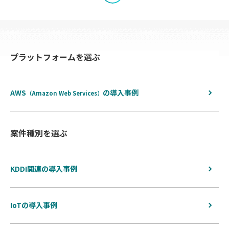
覧
へ
プラットフォームを選ぶ
戻
る
AWS
の
導入事例
（Amazon Web Services）
案件種別を選ぶ
KDDI関連の導入事例
IoTの導入事例