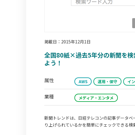
掲載日：2015年12月1日
全国80紙×過去5年分の新聞を
よう！
属性
AWS
運用・保守
イ
業種
メディア・エンタメ
新聞トレンドは、日経テレコンの記事データベ
り上げられているかを簡単にチェックできる検