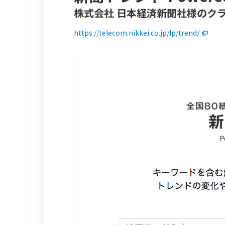
株式会社 日本経済新聞社様のク
https://telecom.nikkei.co.jp/lp/trend/