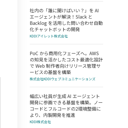
社内の「誰に聞けばいい？」を AI
エージェントが解決！Slack と
Backlog を活用した問い合わせ自動
化チャットボットの開発
KDDIアイレット株式会社
PoC から商用化フェーズへ。AWS
の知見を活かしたコスト最適化設計
で Web 制作者向けリリース管理サ
ービスの基盤を構築
株式会社KDDIウェブコミュニケーションズ
幅広い社員が生成 AI エージェント
開発に参画できる基盤を構築。ノー
コードとフルコードの2環境整備に
より、内製開発を推進
KDDI株式会社