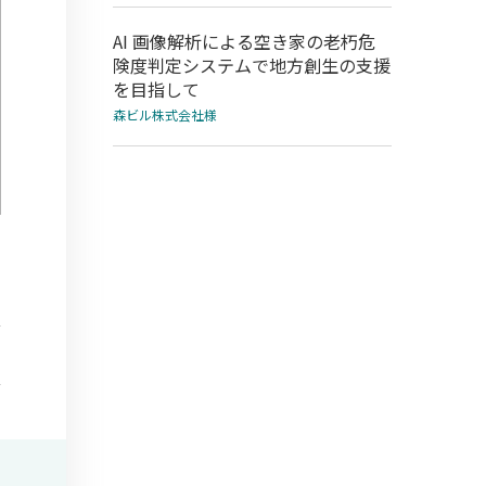
AI 画像解析による空き家の老朽危
険度判定システムで地方創生の支援
を目指して
森ビル株式会社様