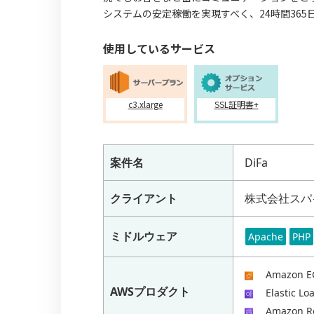
システムの安定稼働を実現すべく、24時間36
使用しているサービス
c3.xlarge
SSL証明書+
案件名
DiFa
クライアント
株式会社スパ
ミドルウェア
Apache
PHP
Amazon E
AWSプロダクト
Elastic Lo
Amazon R