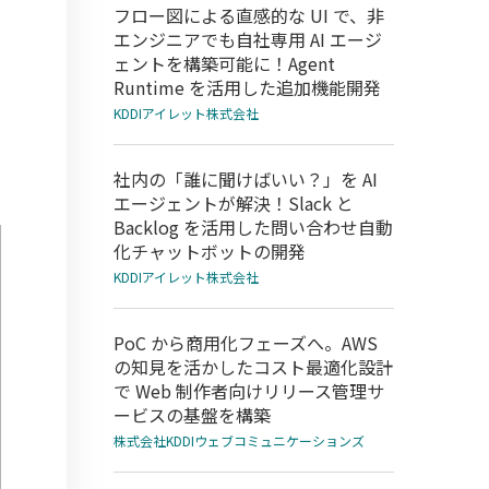
フロー図による直感的な UI で、非
エンジニアでも自社専用 AI エージ
ェントを構築可能に！Agent
Runtime を活用した追加機能開発
KDDIアイレット株式会社
社内の「誰に聞けばいい？」を AI
エージェントが解決！Slack と
Backlog を活用した問い合わせ自動
化チャットボットの開発
KDDIアイレット株式会社
PoC から商用化フェーズへ。AWS
の知見を活かしたコスト最適化設計
で Web 制作者向けリリース管理サ
ービスの基盤を構築
株式会社KDDIウェブコミュニケーションズ