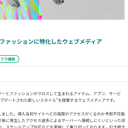
ファッションに特化したウェブメディア
ンフラ構築
ロジーとファッションがクロスして生まれるアイテム、アプリ、サービ
ップデートされた新しいスタイル”を提案するウェブメディアです。
担当しました。導入当初サイトへどの程度のアクセスがくるのか予測不可能
ス後に発生したアクセス過多によるサーバーへ接続しにくいといった状
り、スケールアップ対応などを実施して乗り切っております。引き続き