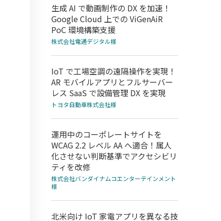
生成 AI で動画制作の DX を加速！
Google Cloud 上での ViGenAiR
PoC 環境構築支援
株式会社電通デジタル様
IoT で工場空調の遠隔操作を実現！
AR モバイルアプリとフルサーバー
レス SaaS で設備管理 DX を実現
トヨタ自動車株式会社様
運用中のコーポレートサイトを
WCAG 2.2 レベル AA へ適合！属人
化させない判断基準でアクセシビリ
ティを改修
株式会社バンダイナムコエンターテインメント
様
北米向け IoT 家電アプリを異なる技