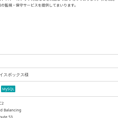
5日の監視・保守サービスを提供してまいります。
イスボックス様
MySQL
C2
ad Balancing
oute 53