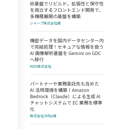
術基盤でリビルド。拡張性と保守性
を両立するフロントエンド開発で、
多機種展開の基盤を構築
シャープ株式会社様
機密データを国内データセンター内
で完結処理！セキュアな情報を扱う
AI 画像解析基盤を Gemini on GDC
へ移行
KDDI株式会社
パートナーや業務委託先も含めた
AI 活用環境を構築！Amazon
Bedrock（Claude）による生成 AI
チャットシステムで EC 業務を標準
化
株式会社36flip様