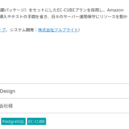
構築パッケージ）をセットにしたEC-CUBEプランを採用し、Amazon
とで導入やテストの手間を省き、日々のサーバー運用保守にリソースを割か
ィブ
、システム開発：
株式会社フルブライト
）
 Design
会社様
PostgreSQL
EC-CUBE