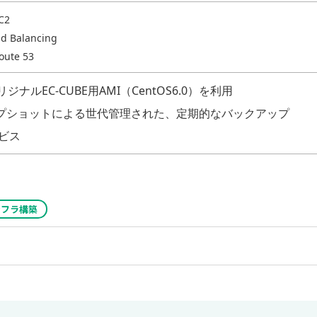
C2
ad Balancing
oute 53
オリジナルEC-CUBE用AMI（CentOS6.0）を利用
ップショットによる世代管理された、定期的なバックアップ
ビス
ンフラ構築