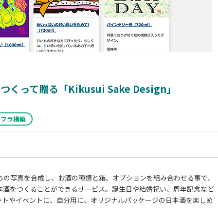
て贈る「Kikusui Sake Design」
ンフラ構築
ちの写真を合成し、お酒の種類と箱、オプションを組み合わせる事で、
日本酒をつくることができるサービス。誕生日や結婚祝い、周年記念など
ントやイベントに、自分用に、オリジナルパッケージの日本酒を楽しめ