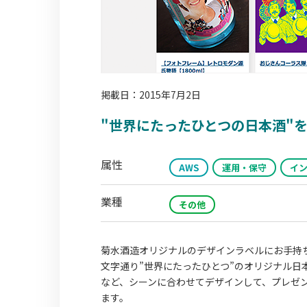
掲載日：2015年7月2日
"世界にたったひとつの日本酒"をつくっ
属性
AWS
運用・保守
イ
業種
その他
菊水酒造オリジナルのデザインラベルにお手持
文字通り”世界にたったひとつ”のオリジナル
など、シーンに合わせてデザインして、プレゼ
ます。