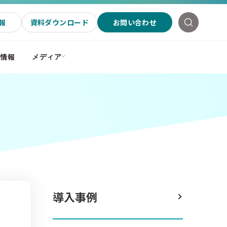
報
資料ダウンロード
お問い合わせ
社情報
メディア
導入事例