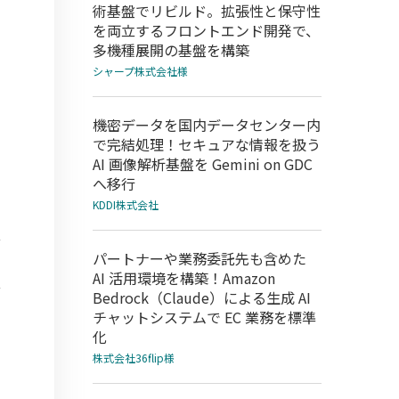
術基盤でリビルド。拡張性と保守性
を両立するフロントエンド開発で、
多機種展開の基盤を構築
シャープ株式会社様
機密データを国内データセンター内
で完結処理！セキュアな情報を扱う
AI 画像解析基盤を Gemini on GDC
へ移行
KDDI株式会社
パートナーや業務委託先も含めた
AI 活用環境を構築！Amazon
Bedrock（Claude）による生成 AI
チャットシステムで EC 業務を標準
化
株式会社36flip様