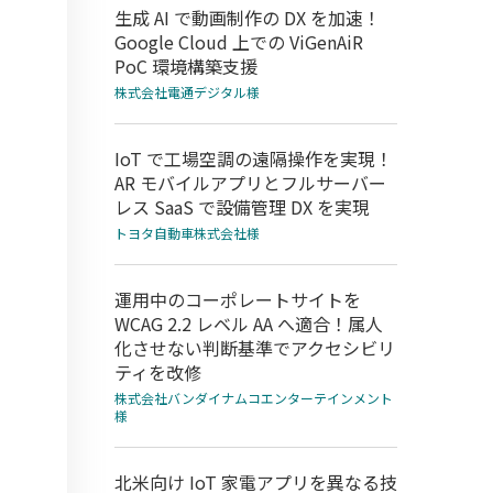
生成 AI で動画制作の DX を加速！
Google Cloud 上での ViGenAiR
PoC 環境構築支援
株式会社電通デジタル様
IoT で工場空調の遠隔操作を実現！
AR モバイルアプリとフルサーバー
レス SaaS で設備管理 DX を実現
トヨタ自動車株式会社様
運用中のコーポレートサイトを
WCAG 2.2 レベル AA へ適合！属人
化させない判断基準でアクセシビリ
ティを改修
株式会社バンダイナムコエンターテインメント
様
北米向け IoT 家電アプリを異なる技