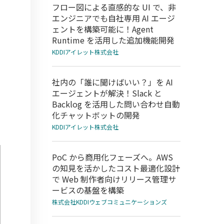
フロー図による直感的な UI で、非
エンジニアでも自社専用 AI エージ
ェントを構築可能に！Agent
Runtime を活用した追加機能開発
KDDIアイレット株式会社
社内の「誰に聞けばいい？」を AI
エージェントが解決！Slack と
Backlog を活用した問い合わせ自動
化チャットボットの開発
KDDIアイレット株式会社
PoC から商用化フェーズへ。AWS
の知見を活かしたコスト最適化設計
で Web 制作者向けリリース管理サ
ービスの基盤を構築
株式会社KDDIウェブコミュニケーションズ