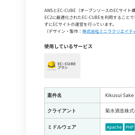
AWSとEC-CUBE（オープンソースのECサイト
EC2に最適化されたEC-CUBEを利用するこ
ずにECサイトの運営を行っています。
（デザイン・製作：
株式会社ミニラクリエイテ
使用しているサービス
案件名
Kikusui Sake
クライアント
菊水酒造株式
ミドルウェア
Apache
PHP