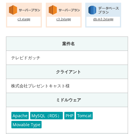
c3.xlarge
c3.2xlarge
db.m3.2xlarge
案件名
テレビドガッチ
クライアント
株式会社プレゼントキャスト様
ミドルウェア
Apache
MySQL（RDS）
PHP
Tomcat
Movable Type