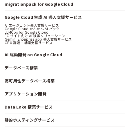
migrationpack for Google Cloud
Google Cloud 生成 AI 導入支援サービス
AI エージェント導入支援サービス
Google Cloud かんたん AI パック
LLMOps for Google Cloud
EC サイト向け AI 検索ソリューション
Gemini Enterprise app 導入支援サービス
GPU 調達・構築支援サービス
AI 駆動開発 on Google Cloud
データベース構築
高可用性データベース構築
アプリケーション開発
Data Lake 構築サービス
静的ホスティングサービス