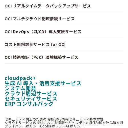
OCI リアルタイムデータバックアップサービス
OCI マルチクラウド閉域接続サービス
OCI DevOps（CI/CD）導入支援サービス
コスト無料診断サービス for OCI
OCI 技術検証（PoC）環境構築サービス
cloudpack+
生成 AI 導入・活用支援サービス
システム開発
クラウド周辺サービス
セキュリティサービス
ERP コンサルパック
セキュリティ向上のための活動
ISMS情報セキュリティ基本方針
クラウドサービスの提供における情報セキュリティ方針
ITSMS方針
品質方針
プライバシーポリシー
Cookieポリシー
AI ポリシー