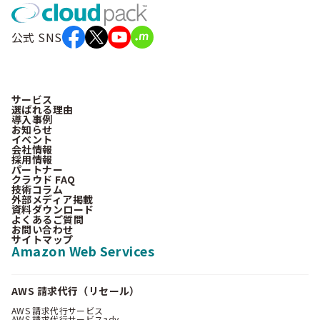
公式 SNS
サービス
選ばれる理由
導入事例
お知らせ
イベント
会社情報
採用情報
パートナー
クラウド FAQ
技術コラム
外部メディア掲載
資料ダウンロード
よくあるご質問
お問い合わせ
サイトマップ
Amazon Web Services
AWS 請求代行（リセール）
AWS 請求代行サービス
AWS 請求代行サービスadv.