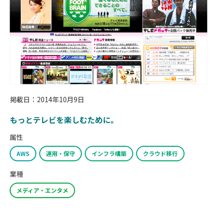
掲載日：2014年10月9日
もっとテレビを楽しむために。
属性
AWS
運用・保守
インフラ構築
クラウド移行
業種
メディア・エンタメ