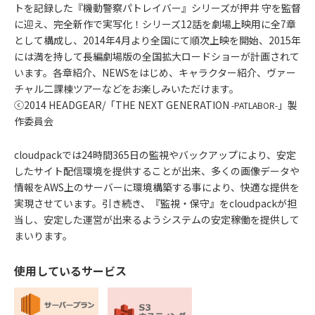
トを記録した『機動警察パトレイバー』シリーズが押井 守を監督
に迎え、完全新作で実写化！シリーズ12話を劇場上映用に全7章
として構成し、2014年4月より全国にて順次上映を開始、2015年
には満を持して長編劇場版の全国拡大ロードショーが計画されて
います。各章紹介、NEWSをはじめ、キャラクター紹介、ヴァー
チャル二課棟ツアーなどをお楽しみいただけます。
ⓒ2014 HEADGEAR/「THE NEXT GENERATION
」製
-PATLABOR-
作委員会
cloudpackでは24時間365日の監視やバックアップにより、安定
したサイト配信環境を提供することが出来、多くの画像データや
情報をAWS上のサーバーに環境構築する事により、快適な提供を
実現させています。引き続き、『監視・保守』をcloudpackが担
当し、安定した運営が出来るようシステムの安定稼働を提供して
まいります。
使用しているサービス