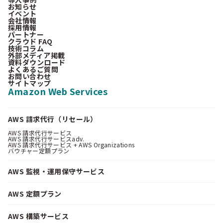
お知らせ
イベント
会社情報
採用情報
パートナー
クラウド FAQ
技術コラム
外部メディア掲載
資料ダウンロード
よくあるご質問
お問い合わせ
サイトマップ
Amazon Web Services
AWS 請求代行（リセール）
AWS 請求代行サービス
AWS 請求代行サービスadv.
AWS 請求代行サービス + AWS Organizations
バウチャー定額プラン
AWS 監視・運用保守サービス
AWS 定額プラン
AWS 構築サービス