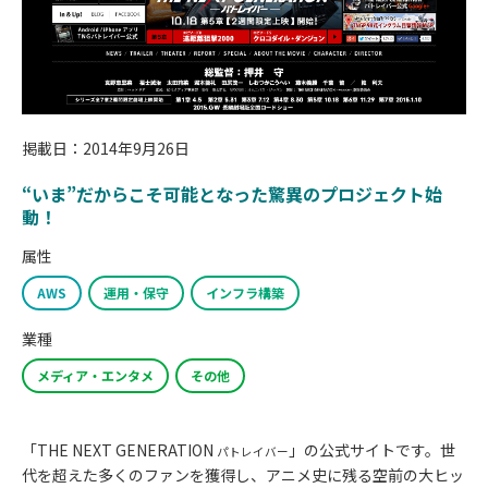
掲載日：2014年9月26日
“いま”だからこそ可能となった驚異のプロジェクト始
動！
属性
AWS
運用・保守
インフラ構築
業種
メディア・エンタメ
その他
「THE NEXT GENERATION
」の公式サイトです。世
パトレイバー
代を超えた多くのファンを獲得し、アニメ史に残る空前の大ヒッ