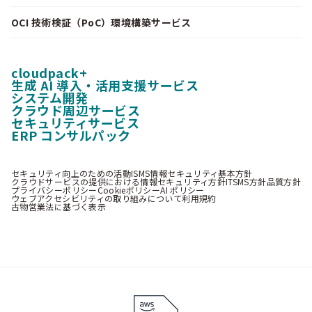
OCI 技術検証（PoC）環境構築サービス
cloudpack+
生成 AI 導入・活用支援サービス
システム開発
クラウド周辺サービス
セキュリティサービス
ERP コンサルパック
セキュリティ向上のための活動
ISMS情報セキュリティ基本方針
クラウドサービスの提供における情報セキュリティ方針
ITSMS方針
品質方針
プライバシーポリシー
Cookieポリシー
AI ポリシー
ウェブアクセシビリティの取り組みについて
利用規約
古物営業法に基づく表示