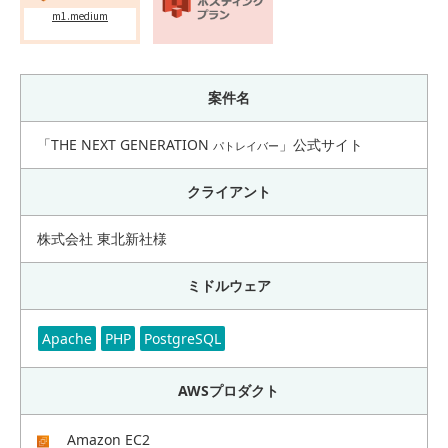
m1.medium
案件名
「THE NEXT GENERATION
」公式サイト
パトレイバー
クライアント
株式会社 東北新社様
ミドルウェア
Apache
PHP
PostgreSQL
AWSプロダクト
Amazon EC2