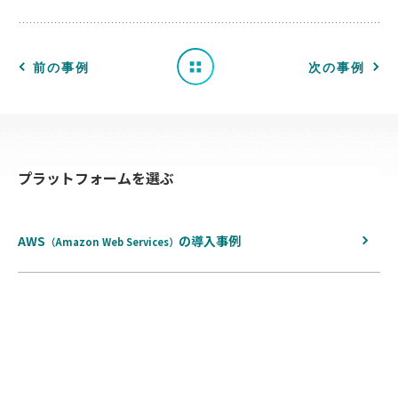
例
一
前の事例
次の事例
覧
へ
プラットフォームを選ぶ
戻
る
AWS
の
導入事例
（Amazon Web Services）