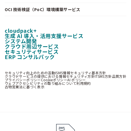
OCI 技術検証（PoC）環境構築サービス
cloudpack+
生成 AI 導入・活用支援サービス
システム開発
クラウド周辺サービス
セキュリティサービス
ERP コンサルパック
セキュリティ向上のための活動
ISMS情報セキュリティ基本方針
クラウドサービスの提供における情報セキュリティ方針
ITSMS方針
品質方針
プライバシーポリシー
Cookieポリシー
AI ポリシー
ウェブアクセシビリティの取り組みについて
利用規約
古物営業法に基づく表示