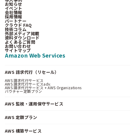
お知らせ
イベント
会社情報
採用情報
パートナー
クラウド FAQ
技術コラム
外部メディア掲載
資料ダウンロード
よくあるご質問
お問い合わせ
サイトマップ
Amazon Web Services
AWS 請求代行（リセール）
AWS 請求代行サービス
AWS 請求代行サービスadv.
AWS 請求代行サービス + AWS Organizations
バウチャー定額プラン
AWS 監視・運用保守サービス
AWS 定額プラン
AWS 構築サービス