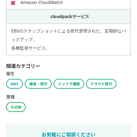
Amazon CloudWatch
cloudpackサービス
EBSのスナップショットによる世代管理された、定期的なバ
ックアップ。
各種監視サービス。
関連カテゴリー
属性
AWS
運用・保守
インフラ構築
クラウド移行
業種
その他
お気軽にご相談ください