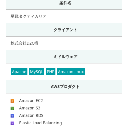
案件名
星戦タクティカリア
クライアント
株式会社D2C様
ミドルウェア
Apache
MySQL
PHP
AmazonLinux
AWSプロダクト
Amazon EC2
Amazon S3
Amazon RDS
Elastic Load Balancing