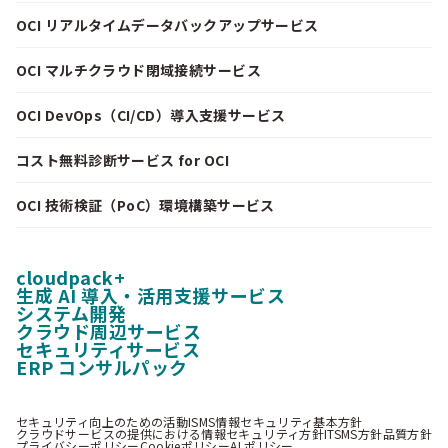
OCI リアルタイムデータバックアップサービス
OCI マルチクラウド閉域接続サービス
OCI DevOps（CI/CD）導入支援サービス
コスト無料診断サービス for OCI
OCI 技術検証（PoC）環境構築サービス
cloudpack+
生成 AI 導入・活用支援サービス
システム開発
クラウド周辺サービス
セキュリティサービス
ERP コンサルパック
セキュリティ向上のための活動
ISMS情報セキュリティ基本方針
クラウドサービスの提供における情報セキュリティ方針
ITSMS方針
品質方針
プライバシーポリシー
Cookieポリシー
AI ポリシー