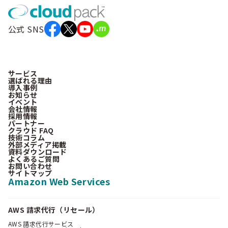
公式 SNS
サービス
選ばれる理由
導入事例
お知らせ
イベント
会社情報
採用情報
パートナー
クラウド FAQ
技術コラム
外部メディア掲載
資料ダウンロード
よくあるご質問
お問い合わせ
サイトマップ
Amazon Web Services
AWS 請求代行（リセール）
AWS 請求代行サービス