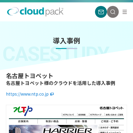
導入事例
CASESTUDY
名古屋トヨペット
名古屋トヨペット様のクラウドを活用した導入事例
https://www.ntp.co.jp