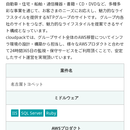
自動車・住宅・船舶・通信機器・書籍・CD・DVDなど、多種多
彩な事業を通じて、お客さまのニーズにお応えし、魅力的なライ
フスタイルを提供するNTPグループのサイトです。 グループ内各
社のサイトをつなぎ、魅力的なライフスタイルを提案できるサイ
ト構成となっています。
cloudpackでは、グループサイト全体のAWS移管についてインフ
ラ環境の設計・構築から担当し、様々なAWSプロダクトと合わせ
て24時間365日の監視・保守サービスをご利用頂くことで、安定
したサイト運営を実現頂いています。
案件名
名古屋トヨペット
ミドルウェア
IIS
SQL Server
Ruby
AWSプロダクト