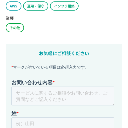
AWS
運用・保守
インフラ構築
業種
その他
お気軽にご相談ください