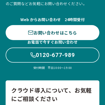
のご質問などお気軽にお問い合わせください。
Web からお問い合わせ 24時間受付
お問い合わせはこちら
お電話で今すぐお問い合わせ
0120-677-989
受付時間 平日10:00〜19:00
クラウド導入について、お気軽
にご相談ください