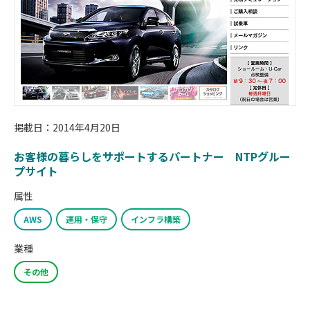
掲載日：2014年4月20日
お客様の暮らしをサポートするパートナー NTPグルー
プサイト
属性
AWS
運用・保守
インフラ構築
業種
その他