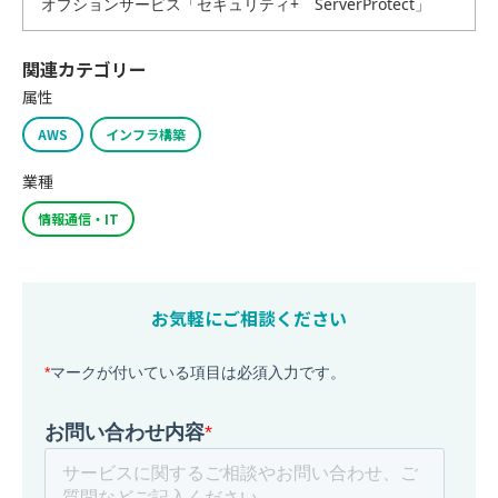
オプションサービス「セキュリティ+ ServerProtect」
関連カテゴリー
属性
AWS
インフラ構築
業種
情報通信・IT
お気軽にご相談ください