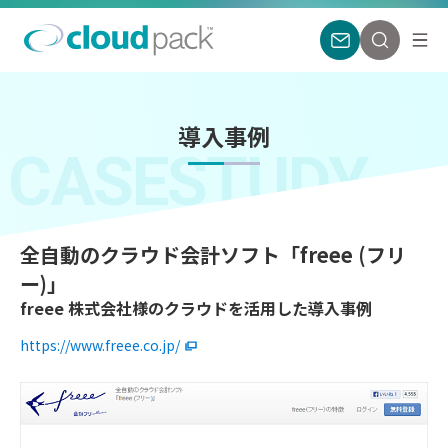
導入事例
CASESTUDY
全自動のクラウド会計ソフト「freee (フリ
ー)」
freee 株式会社様のクラウドを活用した導入事例
https://www.freee.co.jp/