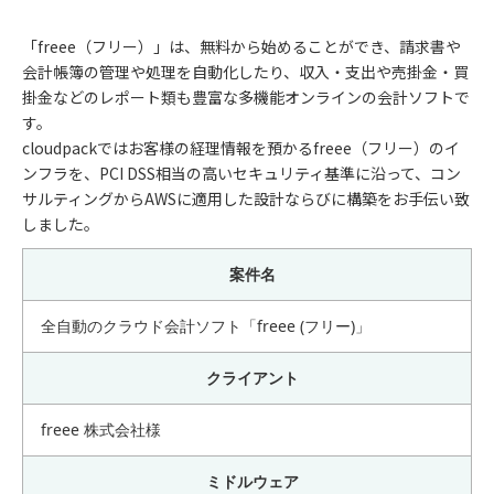
「freee（フリー）」は、無料から始めることができ、請求書や
会計帳簿の管理や処理を自動化したり、収入・支出や売掛金・買
掛金などのレポート類も豊富な多機能オンラインの会計ソフトで
す。
cloudpackではお客様の経理情報を預かるfreee（フリー）のイ
ンフラを、PCI DSS相当の高いセキュリティ基準に沿って、コン
サルティングからAWSに適用した設計ならびに構築をお手伝い致
しました。
案件名
全自動のクラウド会計ソフト「freee (フリー)」
クライアント
freee 株式会社様
ミドルウェア