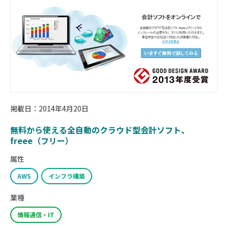
掲載日：2014年4月20日
無料から使える全自動のクラウド型会計ソフト、
freee（フリー）
属性
AWS
インフラ構築
業種
情報通信・IT