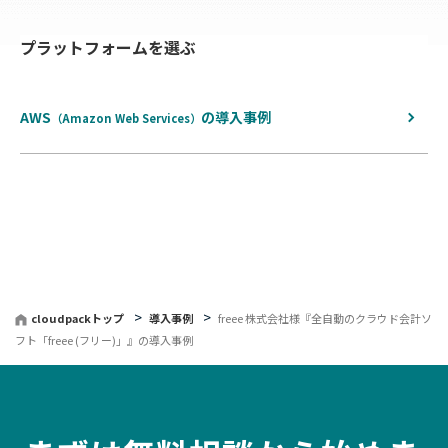
へ
プラットフォームを選ぶ
戻
る
AWS
の
導入事例
（Amazon Web Services）
cloudpackトップ
導入事例
freee 株式会社様『全自動のクラウド会計ソ
フト「freee (フリー)」』の導入事例