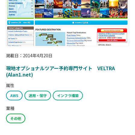
掲載日：2014年4月20日
現地オプショナルツアー予約専門サイト VELTRA
(Alan1.net)
属性
AWS
運用・保守
インフラ構築
業種
その他