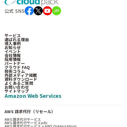
公式 SNS
サービス
選ばれる理由
導入事例
お知らせ
イベント
会社情報
採用情報
パートナー
クラウド FAQ
技術コラム
外部メディア掲載
資料ダウンロード
よくあるご質問
お問い合わせ
サイトマップ
Amazon Web Services
AWS 請求代行（リセール）
AWS 請求代行サービス
AWS 請求代行サービスadv.
AWS 請求代行サービス + AWS Organizations