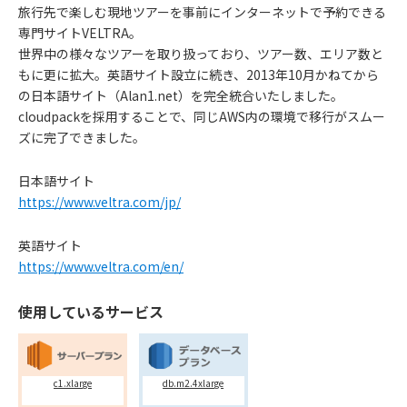
旅行先で楽しむ現地ツアーを事前にインターネットで予約できる
専門サイトVELTRA。
世界中の様々なツアーを取り扱っており、ツアー数、エリア数と
もに更に拡大。英語サイト設立に続き、2013年10月かねてから
の日本語サイト（Alan1.net）を完全統合いたしました。
cloudpackを採用することで、同じAWS内の環境で移行がスムー
ズに完了できました。
日本語サイト
https://www.veltra.com/jp/
英語サイト
https://www.veltra.com/en/
使用しているサービス
c1.xlarge
db.m2.4xlarge