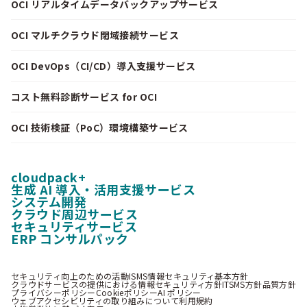
OCI リアルタイムデータバックアップサービス
OCI マルチクラウド閉域接続サービス
OCI DevOps（CI/CD）導入支援サービス
コスト無料診断サービス for OCI
OCI 技術検証（PoC）環境構築サービス
cloudpack+
生成 AI 導入・活用支援サービス
システム開発
クラウド周辺サービス
セキュリティサービス
ERP コンサルパック
セキュリティ向上のための活動
ISMS情報セキュリティ基本方針
クラウドサービスの提供における情報セキュリティ方針
ITSMS方針
品質方針
プライバシーポリシー
Cookieポリシー
AI ポリシー
ウェブアクセシビリティの取り組みについて
利用規約