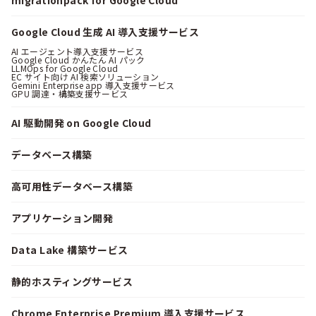
migrationpack for Google Cloud
Google Cloud 生成 AI 導入支援サービス
AI エージェント導入支援サービス
Google Cloud かんたん AI パック
LLMOps for Google Cloud
EC サイト向け AI 検索ソリューション
Gemini Enterprise app 導入支援サービス
GPU 調達・構築支援サービス
AI 駆動開発 on Google Cloud
データベース構築
高可用性データベース構築
アプリケーション開発
Data Lake 構築サービス
静的ホスティングサービス
Chrome Enterprise Premium 導入支援サービス