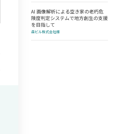
AI 画像解析による空き家の老朽危
険度判定システムで地方創生の支援
を目指して
森ビル株式会社様