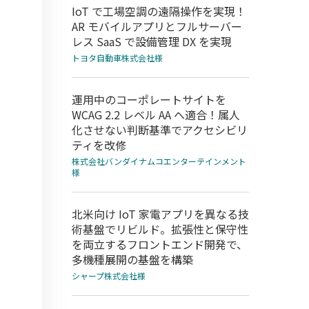
IoT で工場空調の遠隔操作を実現！
AR モバイルアプリとフルサーバー
レス SaaS で設備管理 DX を実現
トヨタ自動車株式会社様
運用中のコーポレートサイトを
WCAG 2.2 レベル AA へ適合！属人
化させない判断基準でアクセシビリ
ティを改修
株式会社バンダイナムコエンターテインメント
様
北米向け IoT 家電アプリを異なる技
術基盤でリビルド。拡張性と保守性
を両立するフロントエンド開発で、
多機種展開の基盤を構築
シャープ株式会社様