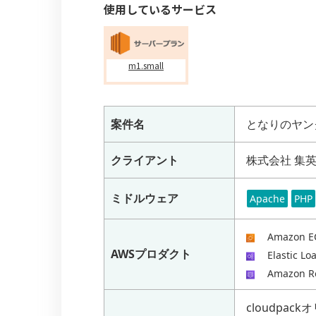
使用しているサービス
m1.small
案件名
となりのヤン
クライアント
株式会社 集
ミドルウェア
Apache
PHP
Amazon E
AWSプロダクト
Elastic Lo
Amazon R
cloudpac