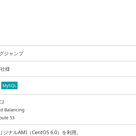
グジャンプ
英社様
MySQL
C2
ad Balancing
oute 53
kオリジナルAMI（CentOS 6.0）を利用。