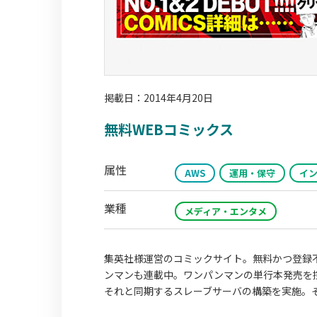
掲載日：2014年4月20日
無料WEBコミックス
属性
AWS
運用・保守
イ
業種
メディア・エンタメ
集英社様運営のコミックサイト。無料かつ登録
ンマンも連載中。ワンパンマンの単行本発売を
それと同期するスレーブサーバの構築を実施。