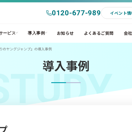
0120-677-989
イベント情
お知らせ
よくあるご質問
会
サービス
導入事例
なりのヤングジャンプ』の導入事例
導入事例
STUDY
プ