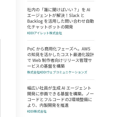
社内の「誰に聞けばいい？」を AI
エージェントが解決！Slack と
Backlog を活用した問い合わせ自動
化チャットボットの開発
KDDIアイレット株式会社
PoC から商用化フェーズへ。AWS
の知見を活かしたコスト最適化設計
で Web 制作者向けリリース管理サ
ービスの基盤を構築
株式会社KDDIウェブコミュニケーションズ
幅広い社員が生成 AI エージェント
開発に参画できる基盤を構築。ノー
コードとフルコードの2環境整備に
より、内製開発を推進
KDDI株式会社