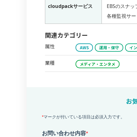
cloudpackサービス
EBSのスナ
各種監視サー
関連カテゴリー
属性
AWS
運用・保守
イ
業種
メディア・エンタメ
お