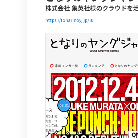
株式会社 集英社様のクラウドを
https://tonarinoyj.jp/