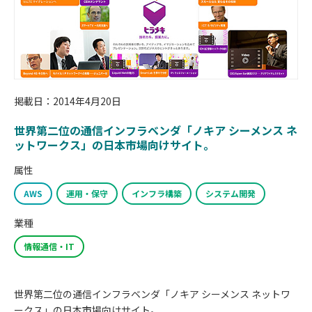
掲載日：2014年4月20日
世界第二位の通信インフラベンダ「ノキア シーメンス ネ
ットワークス」の日本市場向けサイト。
属性
AWS
運用・保守
インフラ構築
システム開発
業種
情報通信・IT
世界第二位の通信インフラベンダ「ノキア シーメンス ネットワ
ークス」の日本市場向けサイト。