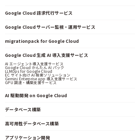
Google Cloud 請求代行サービス
Google Cloud サーバー監視・運用サービス
migrationpack for Google Cloud
Google Cloud 生成 AI 導入支援サービス
AI エージェント導入支援サービス
Google Cloud かんたん AI パック
LLMOps for Google Cloud
EC サイト向け AI 検索ソリューション
Gemini Enterprise app 導入支援サービス
GPU 調達・構築支援サービス
AI 駆動開発 on Google Cloud
データベース構築
高可用性データベース構築
アプリケーション開発