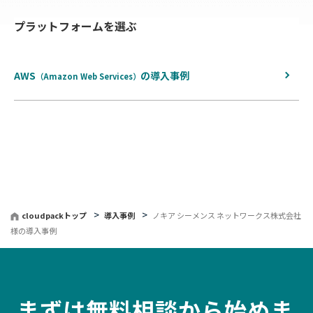
プラットフォームを選ぶ
戻
る
AWS
の
導入事例
（Amazon Web Services）
cloudpackトップ
導入事例
ノキア シーメンス ネットワークス株式会社
様の導入事例
まずは無料相談から始めま