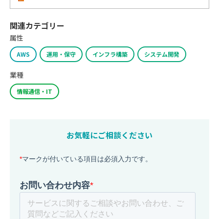
関連カテゴリー
属性
AWS
運用・保守
インフラ構築
システム開発
業種
情報通信・IT
お気軽にご相談ください