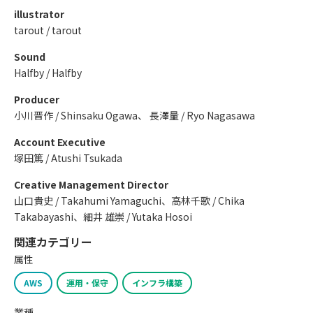
illustrator
tarout / tarout
Sound
Halfby / Halfby
Producer
小川晋作 / Shinsaku Ogawa、 長澤量 / Ryo Nagasawa
Account Executive
塚田篤 / Atushi Tsukada
Creative Management Director
山口貴史 / Takahumi Yamaguchi、高林千歌 / Chika
Takabayashi、細井 雄崇 / Yutaka Hosoi
関連カテゴリー
属性
AWS
運用・保守
インフラ構築
業種