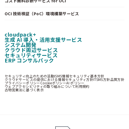
コスト無料診断サービス for OCI
OCI 技術検証（PoC）環境構築サービス
cloudpack+
生成 AI 導入・活用支援サービス
システム開発
クラウド周辺サービス
セキュリティサービス
ERP コンサルパック
セキュリティ向上のための活動
ISMS情報セキュリティ基本方針
クラウドサービスの提供における情報セキュリティ方針
ITSMS方針
品質方針
プライバシーポリシー
Cookieポリシー
AI ポリシー
ウェブアクセシビリティの取り組みについて
利用規約
古物営業法に基づく表示