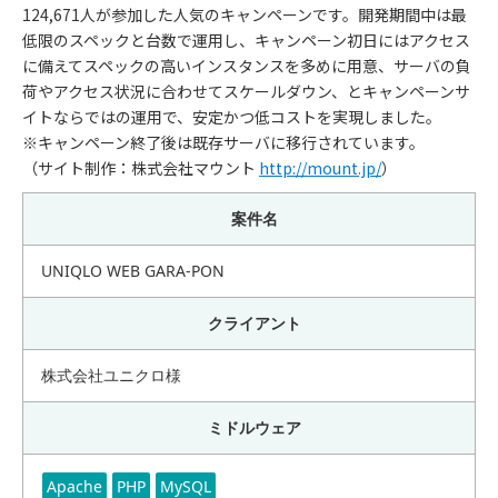
124,671人が参加した人気のキャンペーンです。開発期間中は最
低限のスペックと台数で運用し、キャンペーン初日にはアクセス
に備えてスペックの高いインスタンスを多めに用意、サーバの負
荷やアクセス状況に合わせてスケールダウン、とキャンペーンサ
イトならではの運用で、安定かつ低コストを実現しました。
※キャンペーン終了後は既存サーバに移行されています。
（サイト制作：株式会社マウント
http://mount.jp/
）
案件名
UNIQLO WEB GARA-PON
クライアント
株式会社ユニクロ様
ミドルウェア
Apache
PHP
MySQL