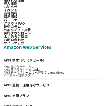
導入事例
お知らせ
イベント
会社情報
採用情報
パートナー
クラウド FAQ
技術コラム
外部メディア掲載
資料ダウンロード
よくあるご質問
お問い合わせ
サイトマップ
Amazon Web Services
AWS 請求代行（リセール）
AWS 請求代行サービス
AWS 請求代行サービスadv.
AWS 請求代行サービス + AWS Organizations
バウチャー定額プラン
AWS 監視・運用保守サービス
AWS 定額プラン