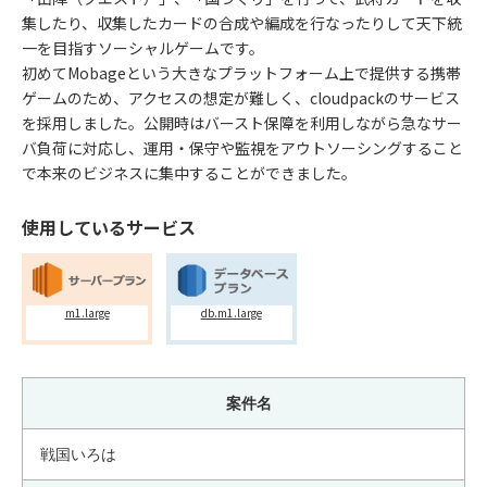
集したり、収集したカードの合成や編成を行なったりして天下統
一を目指すソーシャルゲームです。
初めてMobageという大きなプラットフォーム上で提供する携帯
ゲームのため、アクセスの想定が難しく、cloudpackのサービス
を採用しました。公開時はバースト保障を利用しながら急なサー
バ負荷に対応し、運用・保守や監視をアウトソーシングすること
で本来のビジネスに集中することができました。
使用しているサービス
m1.large
db.m1.large
案件名
戦国いろは