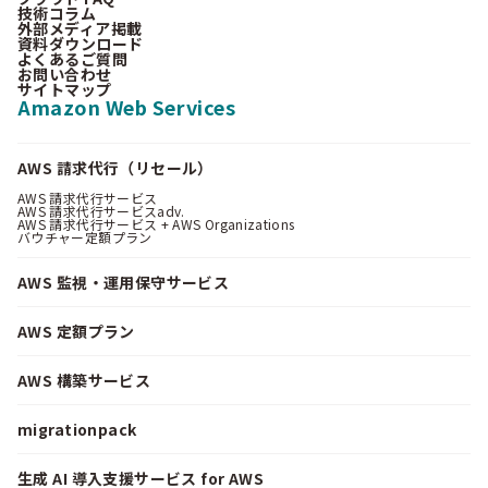
技術コラム
外部メディア掲載
資料ダウンロード
よくあるご質問
お問い合わせ
サイトマップ
Amazon Web Services
AWS 請求代行（リセール）
AWS 請求代行サービス
AWS 請求代行サービスadv.
AWS 請求代行サービス + AWS Organizations
バウチャー定額プラン
AWS 監視・運用保守サービス
AWS 定額プラン
AWS 構築サービス
migrationpack
生成 AI 導入支援サービス for AWS