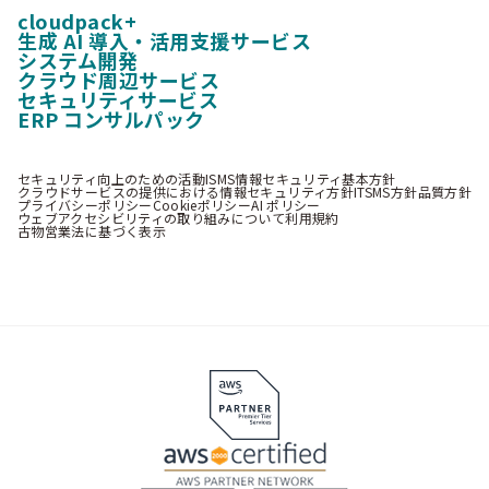
cloudpack+
生成 AI 導入・活用支援サービス
システム開発
クラウド周辺サービス
セキュリティサービス
ERP コンサルパック
セキュリティ向上のための活動
ISMS情報セキュリティ基本方針
クラウドサービスの提供における情報セキュリティ方針
ITSMS方針
品質方針
プライバシーポリシー
Cookieポリシー
AI ポリシー
ウェブアクセシビリティの取り組みについて
利用規約
古物営業法に基づく表示