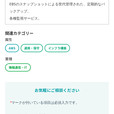
EBSのスナップショットによる世代管理された、定期的なバ
ックアップ。
各種監視サービス。
関連カテゴリー
属性
AWS
運用・保守
インフラ構築
業種
情報通信・IT
お気軽にご相談ください