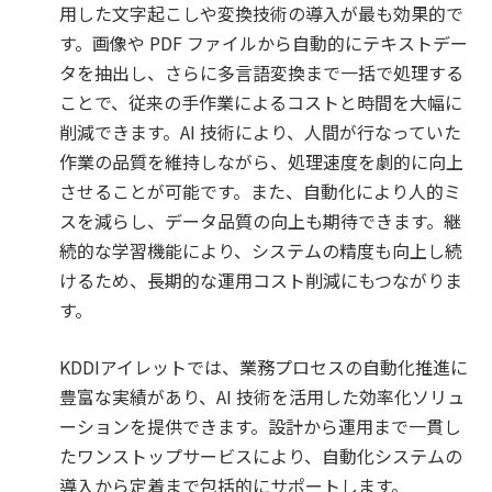
用した文字起こしや変換技術の導入が最も効果的で
す。画像や PDF ファイルから自動的にテキストデー
タを抽出し、さらに多言語変換まで一括で処理する
ことで、従来の手作業によるコストと時間を大幅に
削減できます。AI 技術により、人間が行なっていた
作業の品質を維持しながら、処理速度を劇的に向上
させることが可能です。また、自動化により人的ミ
スを減らし、データ品質の向上も期待できます。継
続的な学習機能により、システムの精度も向上し続
けるため、長期的な運用コスト削減にもつながりま
す。
KDDIアイレットでは、業務プロセスの自動化推進に
豊富な実績があり、AI 技術を活用した効率化ソリュ
ーションを提供できます。設計から運用まで一貫し
たワンストップサービスにより、自動化システムの
導入から定着まで包括的にサポートします。