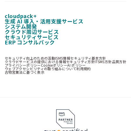
cloudpack+
生成 AI 導入・活用支援サービス
システム開発
クラウド周辺サービス
セキュリティサービス
ERP コンサルパック
セキュリティ向上のための活動
ISMS情報セキュリティ基本方針
クラウドサービスの提供における情報セキュリティ方針
ITSMS方針
品質方針
プライバシーポリシー
Cookieポリシー
AI ポリシー
ウェブアクセシビリティの取り組みについて
利用規約
古物営業法に基づく表示