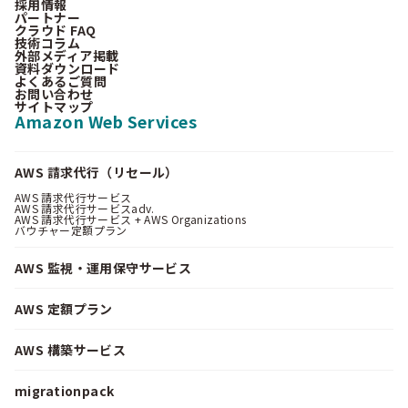
採用情報
パートナー
クラウド FAQ
技術コラム
外部メディア掲載
資料ダウンロード
よくあるご質問
お問い合わせ
サイトマップ
Amazon Web Services
AWS 請求代行（リセール）
AWS 請求代行サービス
AWS 請求代行サービスadv.
AWS 請求代行サービス + AWS Organizations
バウチャー定額プラン
AWS 監視・運用保守サービス
AWS 定額プラン
AWS 構築サービス
migrationpack