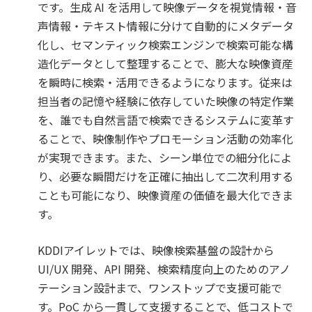
です。生成 AI を活用して映像データを視覚情報・音
声情報・テキスト情報に分けて自動的にメタデータ
化し、セマンティック検索エンジンで検索可能な構
造化データとして整理することで、膨大な映像資産
を瞬時に検索・活用できるようになります。従来は
担当者の記憶や経験に依存していた映像の特定作業
を、誰でも自然言語で検索できるシステムに変革す
ることで、映像制作やプロモーション活動の効率化
が実現できます。また、シーン単位での細分化によ
り、必要な瞬間だけを正確に抽出して二次利用する
ことも可能になり、映像資産の価値を最大化できま
す。
KDDIアイレットでは、映像検索基盤の設計から
UI/UX 開発、API 開発、検索精度向上のためのアノ
テーション設計まで、ワンストップで支援可能で
す。PoC から一貫して支援することで、低コストで