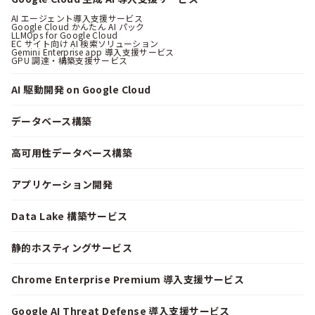
AI エージェント導入支援サービス
Google Cloud かんたん AI パック
LLMOps for Google Cloud
EC サイト向け AI 検索ソリューション
Gemini Enterprise app 導入支援サービス
GPU 調達・構築支援サービス
AI 駆動開発 on Google Cloud
データベース構築
高可用性データベース構築
アプリケーション開発
Data Lake 構築サービス
静的ホスティングサービス
Chrome Enterprise Premium 導入支援サービス
Google AI Threat Defense 導入支援サービス