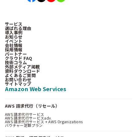
サービス
選ばれる理由
導入事例
お知らせ
イベント
会社情報
採用情報
パートナー
クラウド FAQ
技術コラム
外部メディア掲載
資料ダウンロード
よくあるご質問
お問い合わせ
サイトマップ
Amazon Web Services
AWS 請求代行（リセール）
AWS 請求代行サービス
AWS 請求代行サービスadv.
AWS 請求代行サービス + AWS Organizations
バウチャー定額プラン