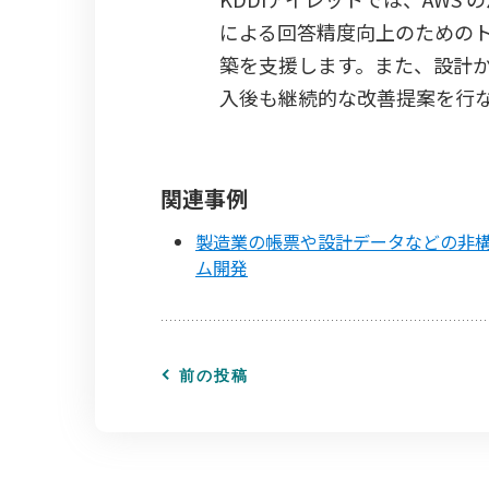
による回答精度向上のための
築を支援します。また、設計
入後も継続的な改善提案を行
関連事例
製造業の帳票や設計データなどの非構
ム開発
前の投稿