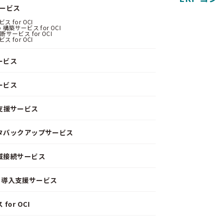
サービス
 for OCI
 構築サービス for OCI
サービス for OCI
 for OCI
ービス
ービス
支援サービス
ータバックアップサービス
閉域接続サービス
CD）導入支援サービス
or OCI