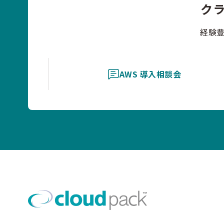
ク
経験
AWS 導入相談会