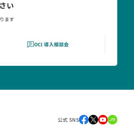
さい
ります
OCI 導入相談会
公式 SNS