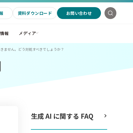
報
資料ダウンロード
お問い合わせ
社情報
メディア
できません。どう対処すべきでしょうか？
問
生成 AI に関する FAQ