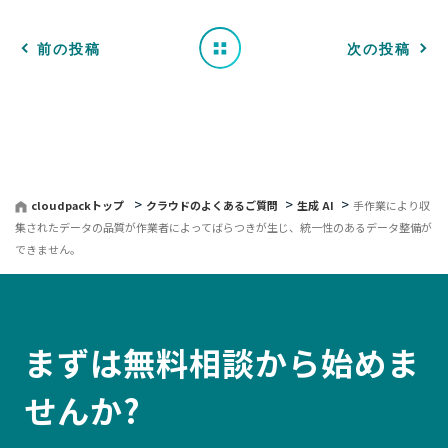
覧
へ
前の投稿
次の投稿
戻
る
cloudpackトップ
クラウドのよくあるご質問
生成 AI
手作業により収
集されたデータの品質が作業者によってばらつきが生じ、統一性のあるデータ整備が
できません。
まずは無料相談から始めま
せんか?