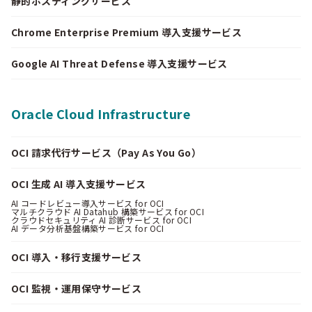
静的ホスティングサービス
Chrome Enterprise Premium 導入支援サービス
Google AI Threat Defense 導入支援サービス
Oracle Cloud Infrastructure
OCI 請求代行サービス（Pay As You Go）
OCI 生成 AI 導入支援サービス
AI コードレビュー導入サービス for OCI
マルチクラウド AI Datahub 構築サービス for OCI
クラウドセキュリティ AI 診断サービス for OCI
AI データ分析基盤構築サービス for OCI
OCI 導入・移行支援サービス
OCI 監視・運用保守サービス