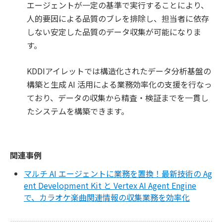
エージェントが一定の基準で実行することにより、
人的要因による品質のブレを排除し、担当者に依存
しない安定した品質のデータ収集が可能になりま
す。
KDDIアイレットでは構造化されたデータ分析基盤の
構築と生成 AI 活用による業務効率化の支援を行なっ
ており、データの収集から精査・検証までを一貫し
たシステムを構築できます。
関連事例
マルチ AI エージェントに業務を置換！最新技術の Ag
ent Development Kit と Vertex AI Agent Engine
で、カラオケ楽曲関連情報の収集業務を効率化
一