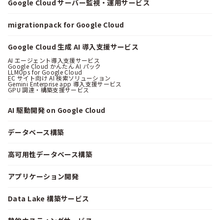
Google Cloud サーバー監視・運用サービス
migrationpack for Google Cloud
Google Cloud 生成 AI 導入支援サービス
AI エージェント導入支援サービス
Google Cloud かんたん AI パック
LLMOps for Google Cloud
EC サイト向け AI 検索ソリューション
Gemini Enterprise app 導入支援サービス
GPU 調達・構築支援サービス
AI 駆動開発 on Google Cloud
データベース構築
高可用性データベース構築
アプリケーション開発
Data Lake 構築サービス