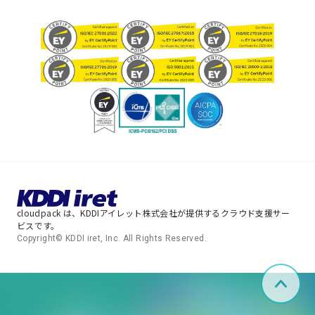
cloudpack は、KDDIアイレット株式会社が提供するクラウド支援サー
ビスです。
Copyright© KDDI iret, Inc. All Rights Reserved.
ペー