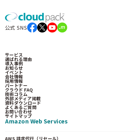
公式 SNS
サービス
選ばれる理由
導入事例
お知らせ
イベント
会社情報
採用情報
パートナー
クラウド FAQ
技術コラム
外部メディア掲載
資料ダウンロード
よくあるご質問
お問い合わせ
サイトマップ
Amazon Web Services
AWS 請求代行（リセール）